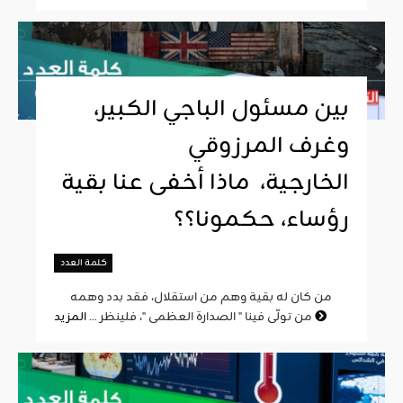
بين مسئول الباجي الكبير،
وغرف المرزوقي
الخارجية، ماذا أخفى عنا بقية
رؤساء، حكمونا؟؟
كلمة العدد
من كان له بقية وهم من استقلال، فقد بدد وهمه
المزيد
من تولّى فينا " الصدارة العظمى "، فلينظر ...