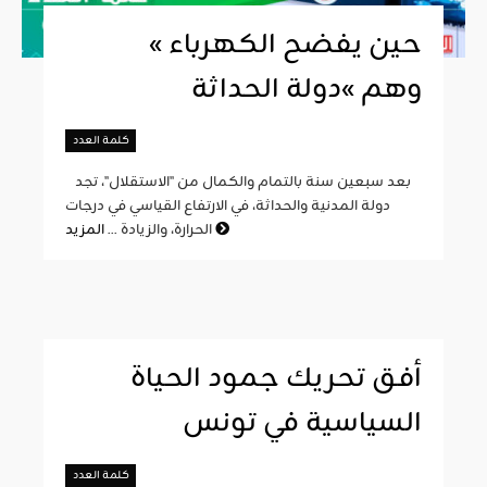
« حين يفضح الكهرباء
وهم »دولة الحداثة
كلمة العدد
بعد سبعين سنة بالتمام والكمال من "الاستقلال"، تجد
دولة المدنية والحداثة، في الارتفاع القياسي في درجات
المزيد
الحرارة، والزيادة ...
أفق تحريك جمود الحياة
السياسية في تونس
كلمة العدد