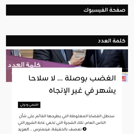
صفحة الفيسبوك
كلمة العدد
الغضب بوصلة … لا سلاحا
يشهر في غير الإتجاه
اقليمي ودولي
ستطل القضايا المغلوطة التي يطرحها القائم على شأن
الناس العام، تلك الشجرة التي تخفي غابة الشرور التي
المزيد
تعصف بالحقيقة، فيتمترس ...