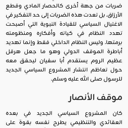
ضربات من جهة أخرى كالحصار المادي وقطع
الأرزاق. بل تعدت هذه الضربات إلى حد التفكير في
الاغتيال السياسي للقيادة النبوية التي أصبحت
تهدد النظام في كيانه وأفكاره ومنظومته
برمتها. وليس النظام الداخلي فقط وإنما تهديد
أباطرة الموقف الدولي وهو ما جعل هرقل
عظيم الروم يستقدم أبا سفيان ليحقق معه
حول تعاظم انتشار المشروع السياسي الجديد
للرسول صلى الله عليه وسلم.
موقف الأنصار
كان المشروع السياسي الجديد في بعده
العقائدي والتنظيمي يطرح نفسه بقوة على