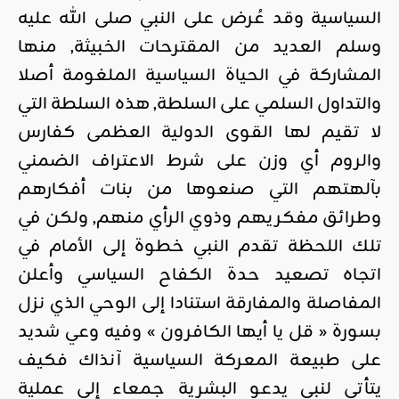
السياسية وقد عُرض على النبي صلى الله عليه
وسلم العديد من المقترحات الخبيثة, منها
المشاركة في الحياة السياسية الملغومة أصلا
والتداول السلمي على السلطة, هذه السلطة التي
لا تقيم لها القوى الدولية العظمى كفارس
والروم أي وزن على شرط الاعتراف الضمني
بآلهتهم التي صنعوها من بنات أفكارهم
وطرائق مفكريهم وذوي الرأي منهم, ولكن في
تلك اللحظة تقدم النبي خطوة إلى الأمام في
اتجاه تصعيد حدة الكفاح السياسي وأعلن
المفاصلة والمفارقة استنادا إلى الوحي الذي نزل
بسورة « قل يا أيها الكافرون » وفيه وعي شديد
على طبيعة المعركة السياسية آنذاك فكيف
يتأتى لنبي يدعو البشرية جمعاء إلى عملية