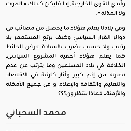
وأيدي القوى الخارجية, إذا فليكن كذلك « الموت
ولا المذلة ».
وفي بلادنا يعلم هؤلاء ما يحصل من مصائب في
دوائر القرار السياسي وكيف يرتع المستعمر بلا
رقيب ولا حسيب يضرب بالسيادة عرض الحائط
كما يعلم هؤلاء أحقية المشروع السياسي,
الخلافة في بلاد المسلمين وما يترتب عن عدم
نصرته من إثم كبير وآثار كارثية في الاقتصاد
والتعليم والثقافة والإعلام و في جميع الأمكنة
والأزمنة.. فماذا ينتظرون؟؟؟
محمد السحباني