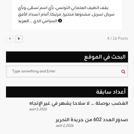
يقف الطيف العلماني التونسي، بأي اسم تسمّى، وبأي
سربال تسربل، مشدوها متحيرا، مرتبكا، أمام انسداد الأفق
المزيد
السياسي الذي ...
4 / 16 Posts
البحث في الموقع
أعداد سابقة
الغضب بوصلة … لا سلاحا يشهر في غير الإتجاه
août 3, 2026
صدور العدد 602 من جريدة التحرير
août 2, 2026