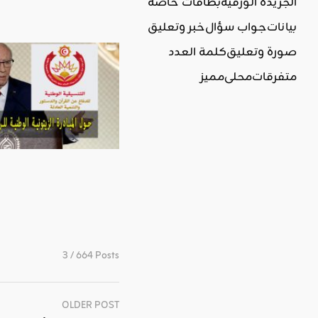
الجريدة الورقية
بطاقات خاصة
بيانات
جواب سؤال
خبر وتعليق
صورة وتعليق
كلمة العدد
متفرقات
محلي
مميز
3 / 664 Posts
OLDER POST