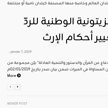
يتونية الوطنية للردّ
ر أحكام الإرث
- janvier 7, 2019
دفاع عن القرآن والدستور والتنمية العادلة" بيّن مجموعة من
More
NEWER POST