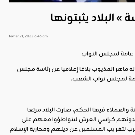
 البلاد يثبتونها
février 21, 2022 6:46 am
 عامة لمجلس النواب
المجمّدة أعماله ماهر المذيوب بلاغا إعلاميا عن رئاسة مجلس
امة لمجلس نواب الشعب.
ة والعملاء فيها الحكم، صارت البلاد مرتعا
يقلدونهم كراسي العرش ليتواطؤوا معهم على
لغرب لتغريب المسلمين عن دينهم ومحاربة الإسلام