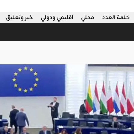
كلمة العدد
محلي
اقليمي ودولي
خبر وتعليق
ي