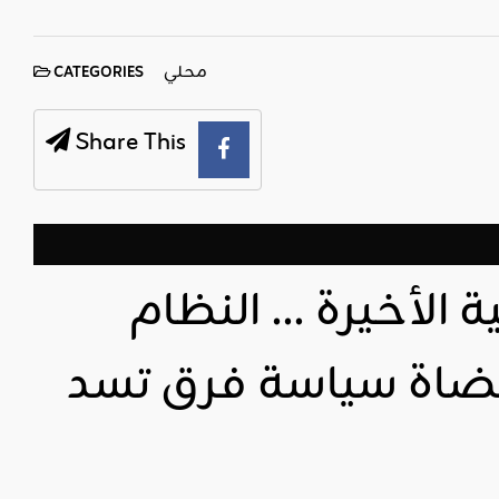
محلي
CATEGORIES
Share This
 الأخيرة … النظام
ضاة سياسة فرق تسد