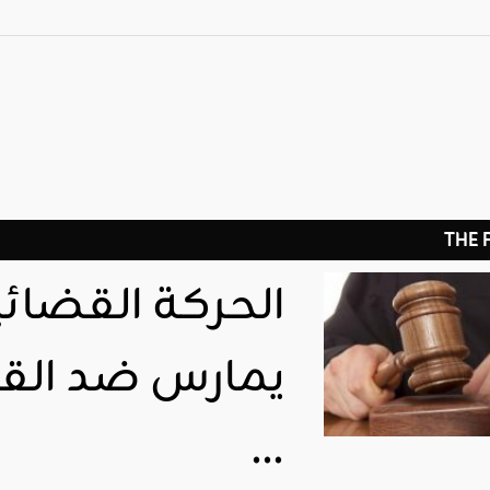
THE
الحركة القضائية
يمارس ضد الق
…