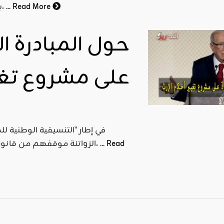
Read More
بلدان العالم وخاصة منها المصنفة كبلدان نامية أو متخلفة، ...
حول المبادرة الز
على مشروع تغيي
في إطار "التنسيقية الوطنية لل
Read
الزواتنة موقفهم من قانون المساواة في الميراث ضمن بيان صدر بتاريخ 02/01/2019م، ...