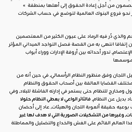
تصمون من أجل إعادة الحقوق إلى أهلها بمنطقة »
از نحو فروع البنوك العالمية لتوضع في حساب الشركات
لذي ذٌر فيه الرماد على عيون الكثير من المعتصمين
 إتفاقا انتهى به من القصة فصل التواجد الميداني المؤثر
ام, تدور أحداثه بين أروقة الإدارات ووراء أبواب
ل اللجان وفق منظور النظام الرأسمالي, في حين أنه من
 مختلف القضايا العالقة بين أصحاب الحقوق والنظام
 ومخارج للنظام حتى يستمر في إدارته الفاشلة للبلاد, وفي
اد بديل عن النظام,
فالثائر الواعي لا يعطي النظام حلولا
عيه حقيقة ألعوبة اللجان والهيئات, عاد إلى أحضان
ات, وغيرها من التشكيلات الصورية التي لا هدف لها غير