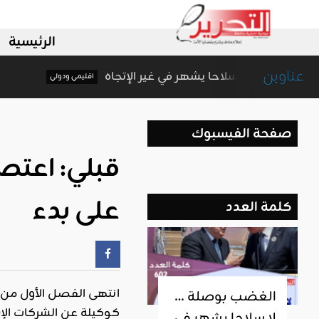
الرئيسية
عناوين
الغضب بوصلة … لا سلاحا يشهر في غير الإتجاه
اقليمي ودولي
صفحة الفيسبوك
قبلي: اعتص
على بدء
كلمة العدد
انتهى الفصل الأول من 
الغضب بوصلة …
كوكيلة عن الشركات الإس
لا سلاحا يشهر في