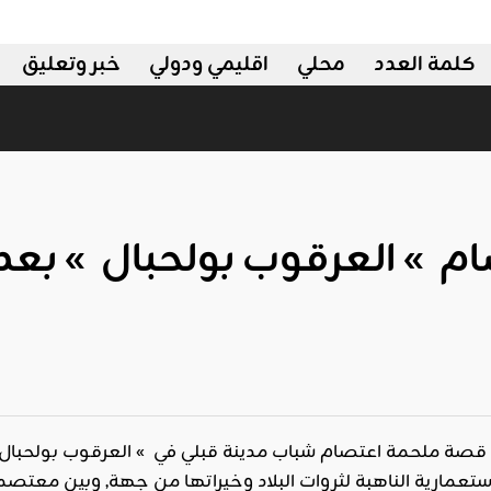
كلمة العدد
محلي
اقليمي ودولي
خبر وتعليق
ام » العرقوب بولحبال » بعد
قصة ملحمة اعتصام شباب مدينة قبلي في » العرقوب بولحبال
تعمارية الناهبة لثروات البلاد وخيراتها من جهة, وبين معتصم