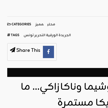
محلي
مميز
CATEGORIES
الجريدة الورقية التحرير تونس
TAGS
Share This
يما وناكازاكي… ما
يكا مستمرة