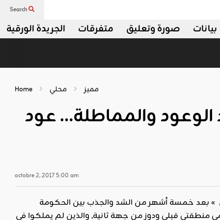
Search
بيانات
صورة وتعليق
متفرقات
الجريدة الورقية
مميز
محلي
Home
 الوعود والمماطلة… عود
octobre 2, 2017 5:00 am
 » بعد خمسة أشهر من الشد والجذب بين الحكومة
ي منطقتي قبلي ودوز من جهة ثانية, والذين لم يملكوا في