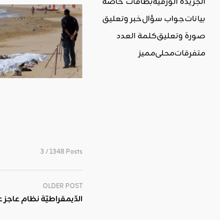
الجريدة الورقية
بطاقات خاصة
بيانات
جواب سؤال
خبر وتعليق
صورة وتعليق
كلمة العدد
متفرقات
محلي
مميز
3 / 1348 Posts
OLDER POST
الدّيمقراطيّة نظام عاجز