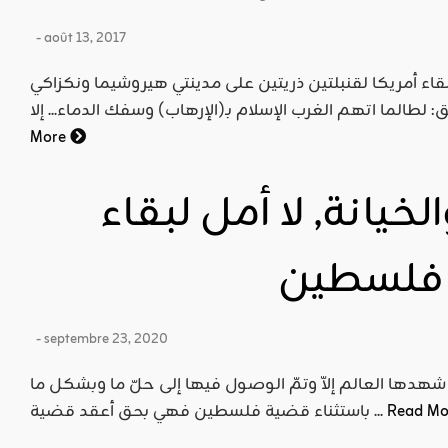
- août 13, 2017
إلقاء أمريكا لقنبلتين ذريتين على مدينتي هيروشيما ونكزاكي
More
لخيانة, لا أمل لبقاء
 فلسطين
- septembre 23, 2020
هدها العالم إلاّ وتمّ الوصول فيها إلى حلّ ما وبشكل ما
Read M
باستثناء قضية فلسطين فهي بحق أعقد قضية ...