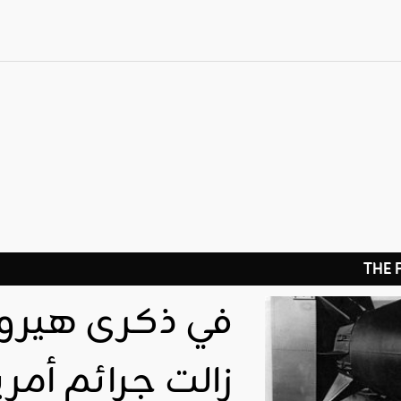
THE
في ذكرى هيروش
زالت جرائم أمر