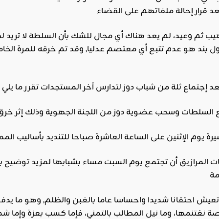
ب ثم وعيد، لم يعد هناك أي مجال للشك بأن السلطة لا تريد لهذ
بند هو عدم تتبع أي معتصم عدليا, وقد تم خرقه للمرة الخامسة ع
 تعيش احتقانا شديدا واحساسا عاما بالغبن والظلم, وهو ما يدف