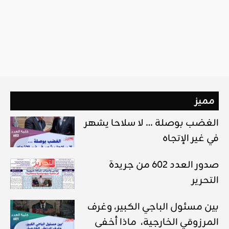
مميز
الغضب بوصلة … لا سلاحا يشهر
في غير الإتجاه
صدور العدد 602 من جريدة
التحرير
بين مسئول الباجي الكبير، وغرف
المرزوقي الخارجية، ماذا أخفى