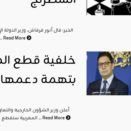
الخبر: قال أنور قرقاش، وزير الدولة 
Read More
الإجراءات العقابية على قطر بما 
خلفية قطع المغ
بتهمة دعمها ل
Read More
المغربية ستقطع علاقاتها مع إيران بسبب دعم طهران لجبهة البليساريو التي ...