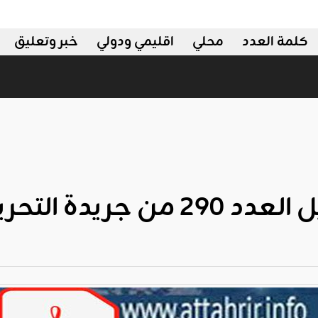
كلمة العدد
محلي
اقليمي ودولي
خبر وتعليق
 من جريدة التحرير