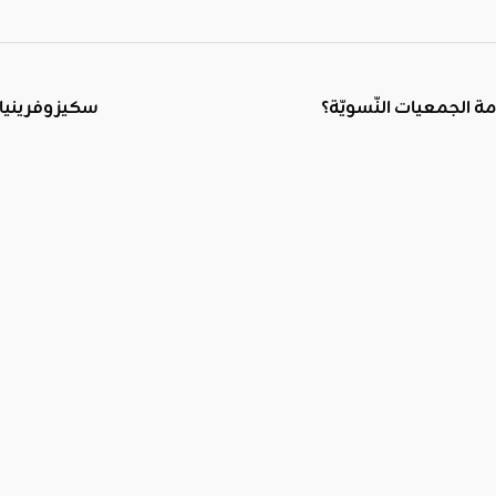
سكيزوفرينيا 