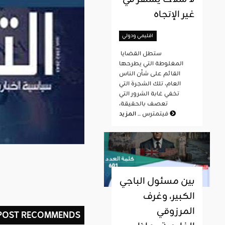
غير الإتجاه
اقليمي ودولي
ستطل القضايا
المغلوطة التي يطرحها
القائم على شأن الناس
العام، تلك الشجرة التي
تخفي غابة الشرور التي
تعصف بالحقيقة،
المزيد
فيتمترس ...
بين مسئول الباجي
الكبير، وغرف
المرزوقي
 POST RECOMMENDS