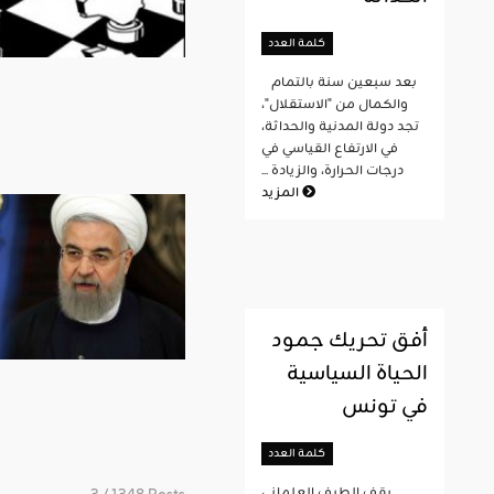
كلمة العدد
بعد سبعين سنة بالتمام
والكمال من "الاستقلال"،
تجد دولة المدنية والحداثة،
في الارتفاع القياسي في
درجات الحرارة، والزيادة ...
المزيد
أفق تحريك جمود
الحياة السياسية
في تونس
كلمة العدد
يقف الطيف العلماني