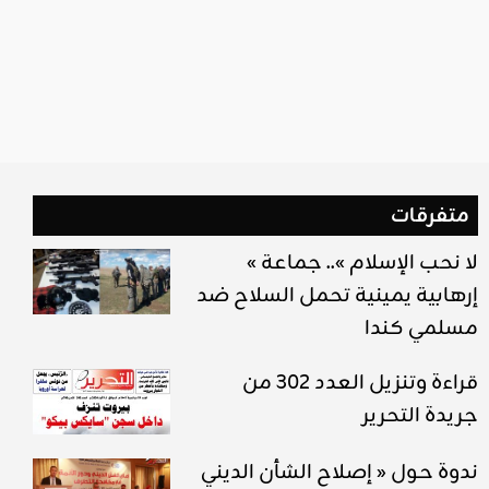
متفرقات
« لا نحب الإسلام ».. جماعة
إرهابية يمينية تحمل السلاح ضد
مسلمي كندا
قراءة وتنزيل العدد 302 من
جريدة التحرير
ندوة حول « إصلاح الشأن الديني