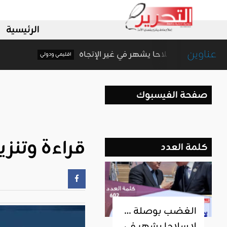
الرئيسية
عناوين
الغضب بوصلة … لا سلاحا يشهر في غير الإتجاه
اقليمي ودولي
صفحة الفيسبوك
قراءة وتنزيل العدد 290
كلمة العدد
الغضب بوصلة …
لا سلاحا يشهر في