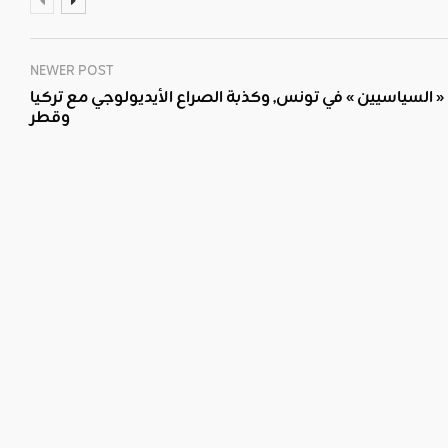
NEWER POST
« السياسيين » في تونس, وكذبة الصراع الأيديولوجي مع تركيا
وقطر