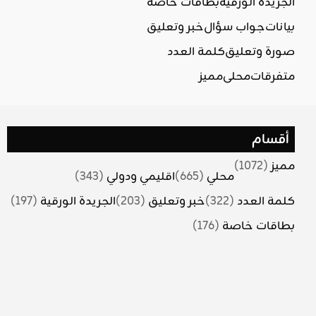
الجريدة الورقية
بطاقات خاصة
بيانات
جواب سؤال
خبر وتعليق
صورة وتعليق
كلمة العدد
متفرقات
محلي
مميز
أقسام
مميز
(1072)
محلي
(665)
اقليمي ودولي
(343)
كلمة العدد
(322)
خبر وتعليق
(203)
الجريدة الورقية
(197)
بطاقات خاصة
(176)