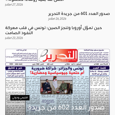
juillet 27, 2026
صدور العدد 601 من جريدة التحرير
juillet 26, 2026
حين تموّل أوروبا وتنجز الصين: تونس في قلب معركة
النفوذ الصامت
juillet 23, 2026
اقليمي ودولي
صدور العدد 602 من جريدة