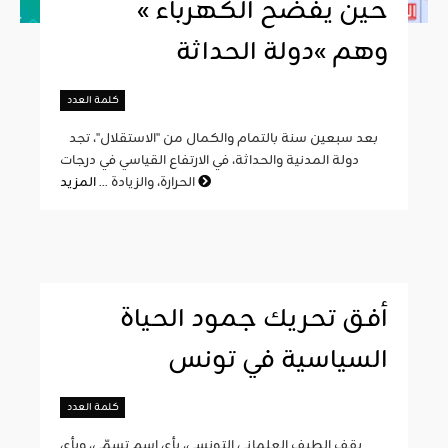
« حين يفضح الكهرباء
وهم »دولة الحداثة
كلمة العدد
بعد سبعين سنة بالتمام والكمال من "الاستقلال"، تجد
دولة المدنية والحداثة، في الارتفاع القياسي في درجات
المزيد
الحرارة، والزيادة ...
أفق تحريك جمود الحياة
السياسية في تونس
كلمة العدد
يقف الطيف العلماني التونسي، بأي اسم تسمّى، وبأي