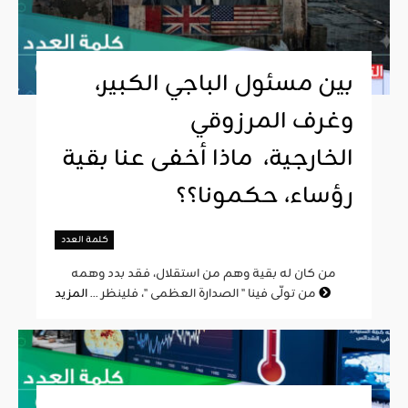
بين مسئول الباجي الكبير،
وغرف المرزوقي
الخارجية، ماذا أخفى عنا بقية
رؤساء، حكمونا؟؟
كلمة العدد
من كان له بقية وهم من استقلال، فقد بدد وهمه
المزيد
من تولّى فينا " الصدارة العظمى "، فلينظر ...