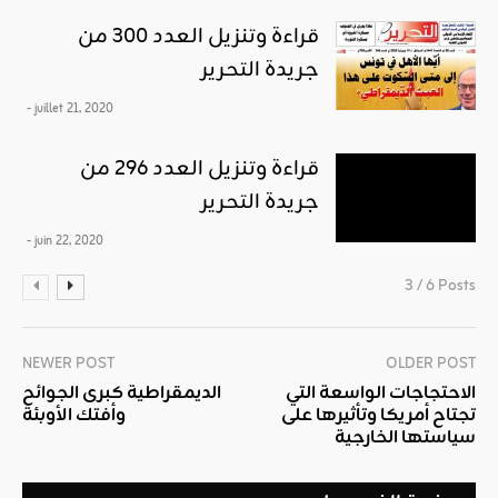
قراءة وتنزيل العدد 300 من
جريدة التحرير
- juillet 21, 2020
قراءة وتنزيل العدد 296 من
جريدة التحرير
- juin 22, 2020
3 / 6 Posts
NEWER POST
OLDER POST
الاحتجاجات الواسعة التي
الديمقراطية كبرى الجوائح
تجتاح أمريكا وتأثيرها على
وأفتك الأوبئة
سياستها الخارجية