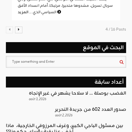
سربال تسربل، مشدوها متحيرا، مرتبكا، أمام انسداد الأفق
المزيد
السياسي الذي ...
4 / 16 Posts
البحث في الموقع
أعداد سابقة
الغضب بوصلة … لا سلاحا يشهر في غير الإتجاه
août 3, 2026
صدور العدد 602 من جريدة التحرير
août 2, 2026
بين مسئول الباجي الكبير، وغرف المرزوقي الخارجية، ماذا
أخفى عنا بقية رؤساء، حكمونا؟؟