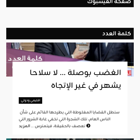
صفحة الفيسبوك
كلمة العدد
الغضب بوصلة … لا سلاحا
يشهر في غير الإتجاه
اقليمي ودولي
ستطل القضايا المغلوطة التي يطرحها القائم على شأن
الناس العام، تلك الشجرة التي تخفي غابة الشرور التي
المزيد
تعصف بالحقيقة، فيتمترس ...