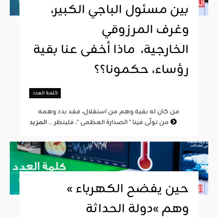
بين مسئول الباجي الكبير،
وغرف المرزوقي
الخارجية، ماذا أخفى عنا بقية
رؤساء، حكمونا؟؟
كلمة العدد
من كان له بقية وهم من استقلال، فقد بدد وهمه
المزيد
من تولّى فينا " الصدارة العظمى "، فلينظر ...
« حين يفضح الكهرباء
وهم »دولة الحداثة