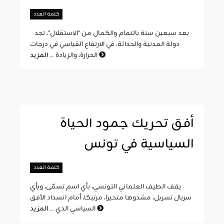
كلمة العدد
بعد سبعين سنة بالتمام والكمال من "الاستقلال"، تجد
دولة المدنية والحداثة، في الارتفاع القياسي في درجات
المزيد
الحرارة، والزيادة ...
أفق تحريك جمود الحياة
السياسية في تونس
كلمة العدد
يقف الطيف العلماني التونسي، بأي اسم تسمّى، وبأي
سربال تسربل، مشدوها متحيرا، مرتبكا، أمام انسداد الأفق
المزيد
السياسي الذي ...