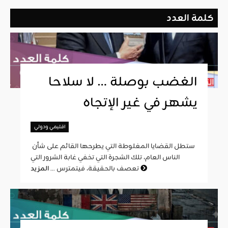
كلمة العدد
الغضب بوصلة … لا سلاحا
يشهر في غير الإتجاه
اقليمي ودولي
ستطل القضايا المغلوطة التي يطرحها القائم على شأن
الناس العام، تلك الشجرة التي تخفي غابة الشرور التي
المزيد
تعصف بالحقيقة، فيتمترس ...