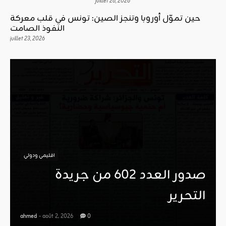
juillet 26, 2026
حين تموّل أوروبا وتنجز الصين: تونس في قلب معركة
النفوذ الصامت
juillet 23, 2026
اقليمي ودولي
صدور العدد 602 من جريدة
التحرير
ahmed
- août 2, 2026
0