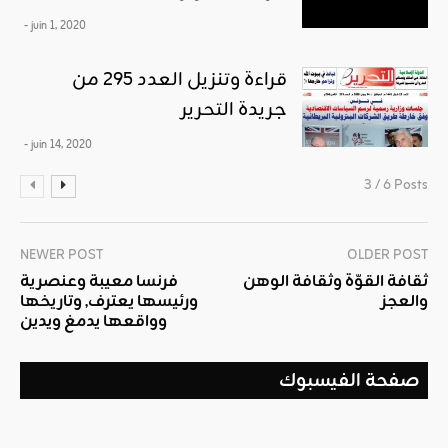
- juin 1, 2020
قراءة وتنزيل العدد 295 من
جريدة التحرير
- juin 14, 2020
3 / 6 Posts
NEWER POST
OLDER POST
ثقافة القوّة وثقافة الوهن
فرنسا معيبة وعنصرية
والعجز
ورئيسها يعترف, وتاريخها
وواقعها يدمغ ويدين
صفحة الفيسبوك