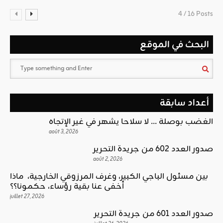
4 / 16 Posts
البحث في الموقع
أعداد سابقة
الغضب بوصلة … لا سلاحا يشهر في غير الإتجاه
août 3, 2026
صدور العدد 602 من جريدة التحرير
août 2, 2026
بين مسئول الباجي الكبير، وغرف المرزوقي الخارجية، ماذا
أخفى عنا بقية رؤساء، حكمونا؟؟
juillet 27, 2026
صدور العدد 601 من جريدة التحرير