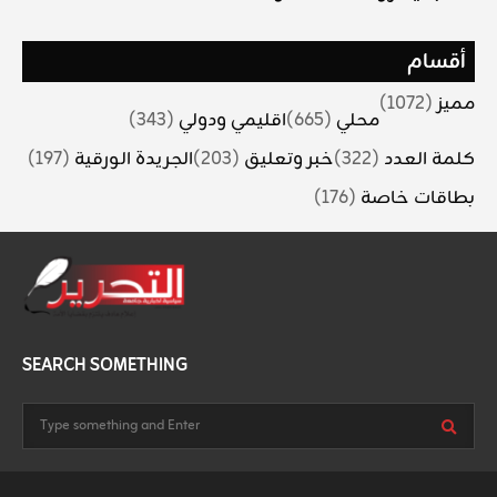
أقسام
مميز
(1072)
محلي
(665)
اقليمي ودولي
(343)
كلمة العدد
(322)
خبر وتعليق
(203)
الجريدة الورقية
(197)
بطاقات خاصة
(176)
SEARCH SOMETHING