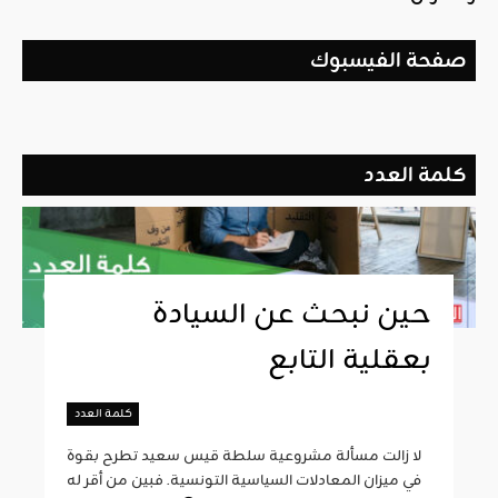
صفحة الفيسبوك
كلمة العدد
حين نبحث عن السيادة
بعقلية التابع
كلمة العدد
لا زالت مسألة مشروعية سلطة قيس سعيد تطرح بقوة
في ميزان المعادلات السياسية التونسية. فبين من أقر له