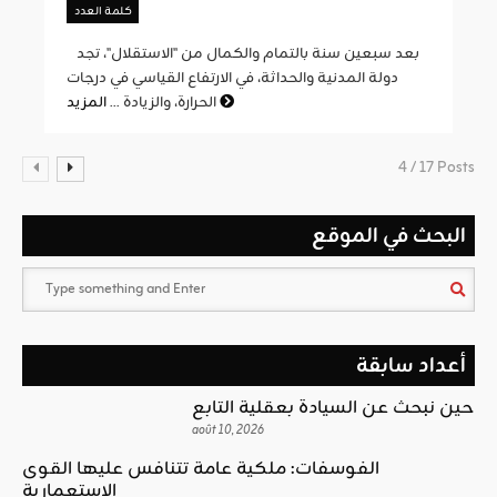
كلمة العدد
بعد سبعين سنة بالتمام والكمال من "الاستقلال"، تجد
دولة المدنية والحداثة، في الارتفاع القياسي في درجات
المزيد
الحرارة، والزيادة ...
4 / 17 Posts
البحث في الموقع
أعداد سابقة
حين نبحث عن السيادة بعقلية التابع
août 10, 2026
الفوسفات: ملكية عامة تتنافس عليها القوى
الاستعمارية