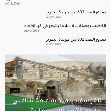
août 9, 2026
صدور العدد 603 من جريدة التحرير
août 9, 2026
الغضب بوصلة … لا سلاحا يشهر في غير الإتجاه
août 3, 2026
صدور العدد 602 من جريدة التحرير
août 2, 2026
محلي
الفوسفات: ملكية عامة تتنافس
عليها القوى الاستعمارية