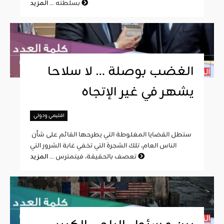
المزيد
بسلطته ...
الغضب بوصلة … لا سلاحا
يشهر في غير الإتجاه
اقليمي ودولي
ستطل القضايا المغلوطة التي يطرحها القائم على شأن
الناس العام، تلك الشجرة التي تخفي غابة الشرور التي
المزيد
تعصف بالحقيقة، فيتمترس ...