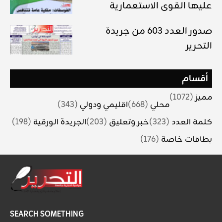
عليها القوى الاستعمارية
صدور العدد 603 من جريدة
التحرير
أقسام
مميز
(1072)
محلي
(668)
اقليمي ودولي
(343)
كلمة العدد
(323)
خبر وتعليق
(203)
الجريدة الورقية
(198)
بطاقات خاصة
(176)
SEARCH SOMETHING