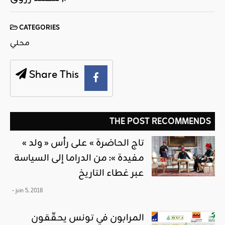
CATEGORIES
محلي
Share This
THE POST RECOMMENDS
« تاج الحاضرة » على رأس « ولد
مفيدة »: من الدراما إلى السياسة
عبر غطاء التاريخ
- juin 5, 2018
المرابون في تونس يحقّقون