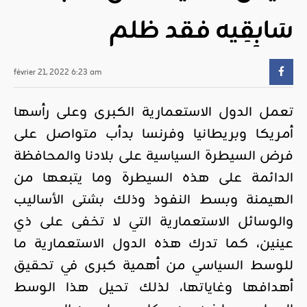
سَابِقِيه فقد ظلم
février 21, 2022 6:23 am
تعمل الدول الاستعمارية الكبرى وعلى رأسها
أمريكا وبريطانيا وفرنسا بدأب متواصل على
فرض السيطرة السياسية على بلادنا والمحافظة
الدائمة على هذه السيطرة وما يتبعها من
الهيمنة وبسط النفوذ وذلك بشتى الأساليب
والوسائل الاستعمارية التي لا تخفى على ذي
عينين، كما تدرك هذه الدول الاستعمارية ما
للوسط السياسي من أهمية كبرى في تحقيق
أهدافها وغاياتها، لذلك تحيل هذا الوسط