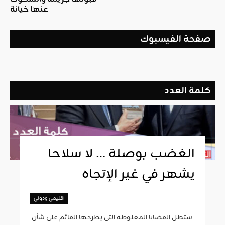
عنها خيانة
صفحة الفيسبوك
كلمة العدد
الغضب بوصلة … لا سلاحا
يشهر في غير الإتجاه
اقليمي ودولي
ستطل القضايا المغلوطة التي يطرحها القائم على شأن