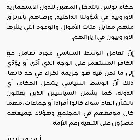
حكام تونس بالتدخل المهين للدول الاستعمارية
الأوروبية في شؤوننا الداخلية, ورضاهم بالارتزاق
منهم مقابل فتات الأموال والوعود التي ينثرها
الأوروبيون في زياراتهم.
إنّ تعامل الوسط السياسي مجرد تعامل مع
الكافر المستعمر على الوجه الذي أدّى أو يؤدّي
إلى ما نحن فيه هو جريمة نكراء في حدّ ذاتها،
ذلك أنّ الوسط السياسي يشمل الحكام، أي
الدّولة، كما يشمل
السياسيين الذين يعتنون
بالشأن العام سواء كانوا أفرادا أو جماعات، مهما
كان موقعهم في المجتمع وهؤلاء جميعهم
مصرّون على التبعية رغم الأزمة.
أ, محمد زروق