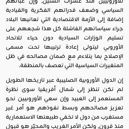
للأوروبيين منذ عشرات السنين, وإن غبائهم
السياسي وضعف قدراتهم الفكرية والقيادية
إضافة إلى الأزمة الاقتصادية التي تعانيها البلاد
جراء سياساتهم الفاشلة كل هذا شجعهم على
تسليم الوزارات السيادية دون حياء للاتحاد
الأوروبي ليتولى إعادة ترتيبها تحت مسمى
الإصلاح بما يتلاءم مع ضمان مصالحه في ظل
المتغيرات السياسية التي تعصف بالمنطقة.
إن الدول الأوروبية الصليبية عبر تاريخها الطويل
لم تكن تنظر إلى شمال أفريقيا سوى نظرة
المستعمر إلى العبيد وإن سعي الأوروبيين نحو
تعزيز مصالحهم وبسط نفوذهم هو أمر غير
مستغرب من دول لا تخفي طبيعتها الاستعمارية
منذ قرون, ولكن الأمر الغريب والمحيّر هو قبول