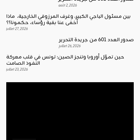
août 2, 2026
بين مسئول الباجي الكبير، وغرف المرزوقي الخارجية، ماذا
أخفى عنا بقية رؤساء، حكمونا؟؟
juillet 27, 2026
صدور العدد 601 من جريدة التحرير
juillet 26, 2026
حين تموّل أوروبا وتنجز الصين: تونس في قلب معركة
النفوذ الصامت
juillet 23, 2026