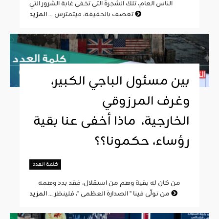
الناس العام، تلك الشجرة التي تخفي غابة الشرور التي
المزيد
تعصف بالحقيقة، فيتمترس ...
بين مسئول الباجي الكبير،
وغرف المرزوقي
الخارجية، ماذا أخفى عنا بقية
رؤساء، حكمونا؟؟
كلمة العدد
من كان له بقية وهم من استقلال، فقد بدد وهمه
المزيد
من تولّى فينا " الصدارة العظمى "، فلينظر ...