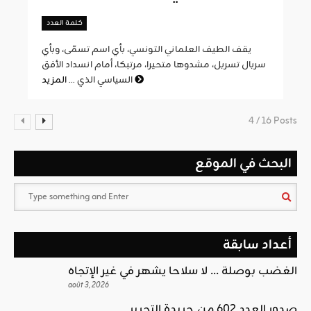
كلمة العدد
يقف الطيف العلماني التونسي، بأي اسم تسمّى، وبأي
سربال تسربل، مشدوها متحيرا، مرتبكا، أمام انسداد الأفق
المزيد
السياسي الذي ...
4 / 16 Posts
البحث في الموقع
أعداد سابقة
الغضب بوصلة … لا سلاحا يشهر في غير الإتجاه
août 3, 2026
صدور العدد 602 من جريدة التحرير