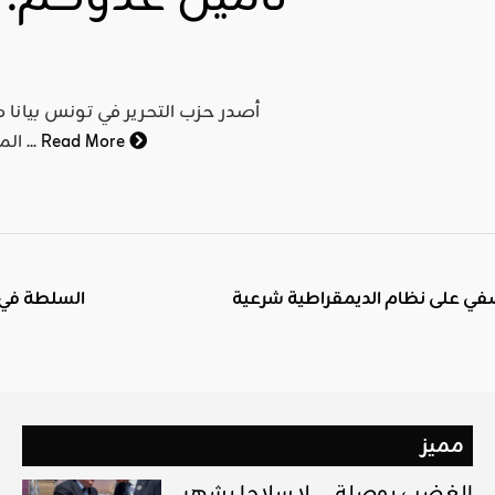
أصدر حزب التحرير في تونس بيانا
Read More
المهاجرين نحو إيطاليا, بعد اصطدامه بخافرة تابعة لوحدة من ...
 يضفي على نظام الديمقراطية شرعية
السلطة في 
مميز
الغضب بوصلة … لا سلاحا يشهر