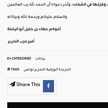
ٌ وَفَرْعُهَا فِي السَّمَاءِ
والسلام عليكم ورحمة الله وبركاته
أخوكم عطاء بن خليل أبو الرشتة
أمير حزب التحرير
بيانات
CATEGORIES
الجريدة الورقية التحرير تونس
TAGS
Share This