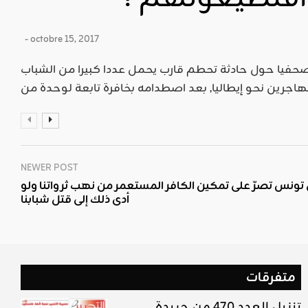
- octobre 15, 2017
 صحفيا حول حادثة تحطم قارب يحمل عددا كبيرا من الشباب
NEWER POST
تونس تصرّ على تمكين الكافر المستعمر من نهب ثرواتنا ولو
أدى ذلك إلى قتل شبابنا
متفرقات
تنزيل العدد 470 من جريدة