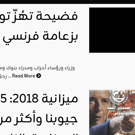
فضيحة تهُزّ ت
بزعامة فرنسي
Read More
رجل أعمال فرنسي تبين تورطهم في إفشاء أسرار الدولة لصالح ...
جيوبنا وأكثر م