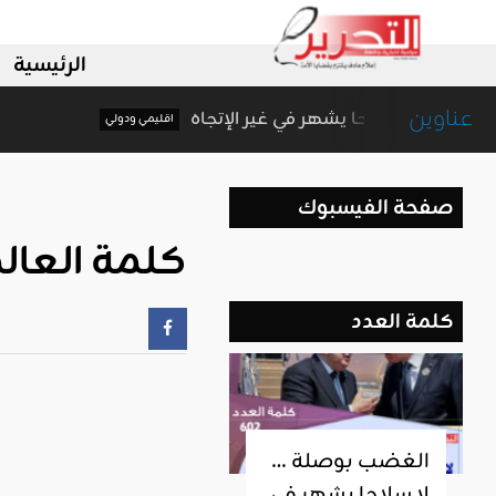
الرئيسية
عناوين
الغضب بوصلة … لا سلاحا يشهر في غير الإتجاه
اقليمي ودولي
صفحة الفيسبوك
كلمة العالم
كلمة العدد
الغضب بوصلة …
لا سلاحا يشهر في