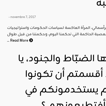
بة
- novembre 7, 2017
 الرأسمالي، المرآة العاكسة لسياسات الحكومات واستراتيجيات
العصبة الحاكمة التي تحكمنا اليوم، وحكمتنا من قبل طوال
...
Read More
ها الضبّاط والجنود، يا
 أقسمتم أن تكونوا
م يستخدمونكم في
 أفتطيعونهم ؟