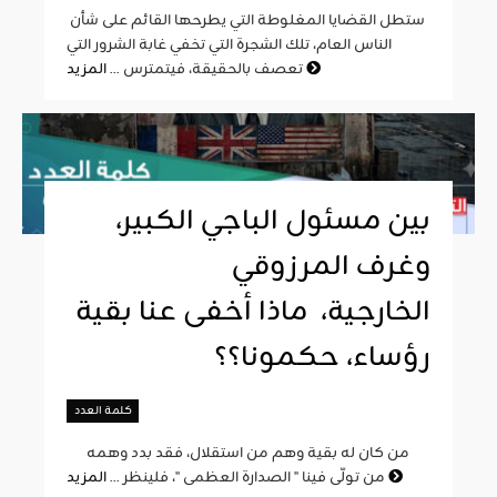
ستطل القضايا المغلوطة التي يطرحها القائم على شأن
الناس العام، تلك الشجرة التي تخفي غابة الشرور التي
المزيد
تعصف بالحقيقة، فيتمترس ...
بين مسئول الباجي الكبير،
وغرف المرزوقي
الخارجية، ماذا أخفى عنا بقية
رؤساء، حكمونا؟؟
كلمة العدد
من كان له بقية وهم من استقلال، فقد بدد وهمه
المزيد
من تولّى فينا " الصدارة العظمى "، فلينظر ...