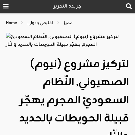
جريدة التحرير
مميز
اقليمي ودولي
Home
لتركيز مشروع (نيوم)
الصهيوني, النّظام
السعوديّ المجرم يهجّر
قبيلة الحويطات بالحديد