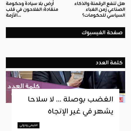
هل تنفع الرقمنة والذكاء
أرض بلا سيادة وحكومة
الصناعي زمن الغباء
منقادة: الفلاحون في قلب
السياسي للحكومات؟
الأزمة…
صفحة الفيسبوك
كلمة العدد
الغضب بوصلة … لا سلاحا
يشهر في غير الإتجاه
اقليمي ودولي