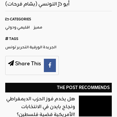
أبو ذرّ التونسي (بسّام فرحات)
CATEGORIES
مميز
اقليمي ودولي
TAGS
الجريدة الورقية التحرير تونس
Share This
THE POST RECOMMENDS
هل يخدم فوز الحزب الديمقراطي
ونجاح بايدن في الانتخابات
الأمريكية قضية فلسطين؟!