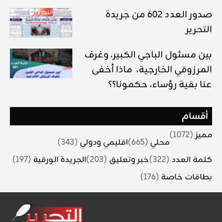
صدور العدد 602 من جريدة
التحرير
بين مسئول الباجي الكبير، وغرف
المرزوقي الخارجية، ماذا أخفى
عنا بقية رؤساء، حكمونا؟؟
أقسام
مميز
(1072)
محلي
(665)
اقليمي ودولي
(343)
كلمة العدد
(322)
خبر وتعليق
(203)
الجريدة الورقية
(197)
بطاقات خاصة
(176)