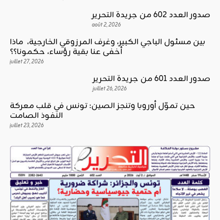
صدور العدد 602 من جريدة التحرير
août 2, 2026
بين مسئول الباجي الكبير، وغرف المرزوقي الخارجية، ماذا
أخفى عنا بقية رؤساء، حكمونا؟؟
juillet 27, 2026
صدور العدد 601 من جريدة التحرير
juillet 26, 2026
حين تموّل أوروبا وتنجز الصين: تونس في قلب معركة
النفوذ الصامت
juillet 23, 2026