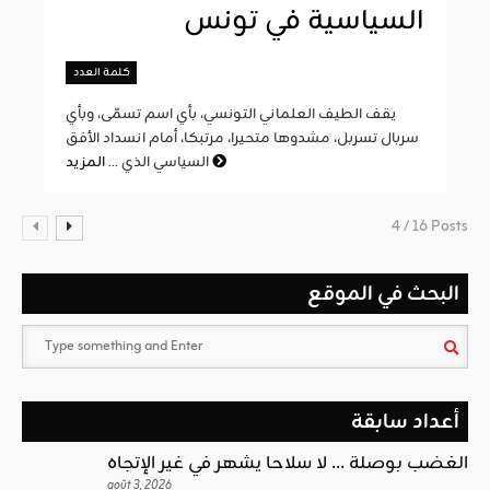
السياسية في تونس
كلمة العدد
يقف الطيف العلماني التونسي، بأي اسم تسمّى، وبأي
سربال تسربل، مشدوها متحيرا، مرتبكا، أمام انسداد الأفق
المزيد
السياسي الذي ...
4 / 16 Posts
البحث في الموقع
أعداد سابقة
الغضب بوصلة … لا سلاحا يشهر في غير الإتجاه
août 3, 2026