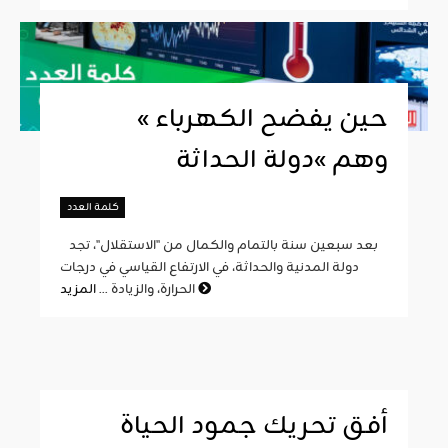
« حين يفضح الكهرباء
وهم »دولة الحداثة
كلمة العدد
بعد سبعين سنة بالتمام والكمال من "الاستقلال"، تجد
دولة المدنية والحداثة، في الارتفاع القياسي في درجات
المزيد
الحرارة، والزيادة ...
أفق تحريك جمود الحياة