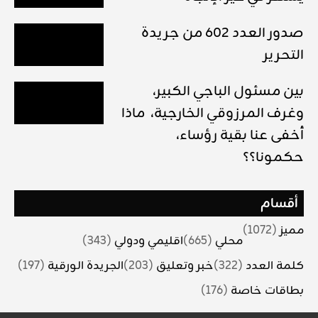
صدور العدد 602 من جريدة
التحرير
بين مسئول الباجي الكبير،
وغرف المرزوقي الخارجية، ماذا
أخفى عنا بقية رؤساء،
حكمونا؟؟
أقسام
مميز
(1072)
محلي
(665)
اقليمي ودولي
(343)
كلمة العدد
(322)
خبر وتعليق
(203)
الجريدة الورقية
(197)
بطاقات خاصة
(176)