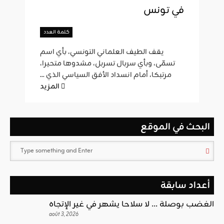
في تونس
كلمة العدد
يقف الطيف العلماني التونسي، بأي اسم
تسمّى، وبأي سربال تسربل، مشدوها متحيرا،
مرتبكا، أمام انسداد الأفق السياسي الذي ...
المزيد
البحث في الموقع
أعداد سابقة
الغضب بوصلة … لا سلاحا يشهر في غير الإتجاه
août 3, 2026