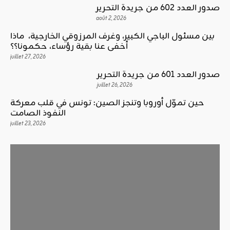
صدور العدد 602 من جريدة التحرير
août 2, 2026
بين مسئول الباجي الكبير، وغرف المرزوقي الخارجية، ماذا
أخفى عنا بقية رؤساء، حكمونا؟؟
juillet 27, 2026
صدور العدد 601 من جريدة التحرير
juillet 26, 2026
حين تموّل أوروبا وتنجز الصين: تونس في قلب معركة
النفوذ الصامت
juillet 23, 2026
كلمة العدد
بين مسئول الباجي الكبير، وغرف
اقليمي ودولي
اقليمي ودولي
المرزوقي الخارجية، ماذا أخفى عنا بقية
الغضب بوصلة … لا سلاحا يشهر في غير
حين تموّل أوروبا وتنجز الصين: تونس في