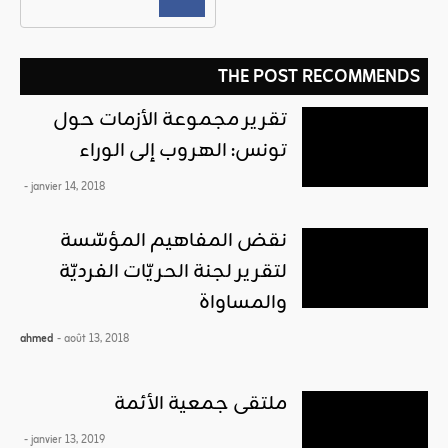
THE POST RECOMMENDS
تقرير مجموعة الأزمات حول
تونس: الهروب إلى الوراء
- janvier 14, 2018
نقض المفاهيم المؤسّسة
لتقرير لجنة الحريّات الفرديّة
والمساواة
ahmed
- août 13, 2018
ملتقى جمعية الأئمة
- janvier 13, 2019