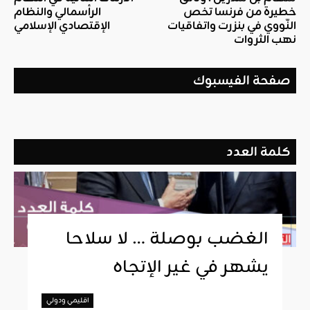
خطيرة من فرنسا تخص
الرأسمالي والنظام
النّووي في بنزرت واتفاقيات
الإقتصادي الإسلامي
نهب الثروات
صفحة الفيسبوك
كلمة العدد
الغضب بوصلة … لا سلاحا
يشهر في غير الإتجاه
اقليمي ودولي