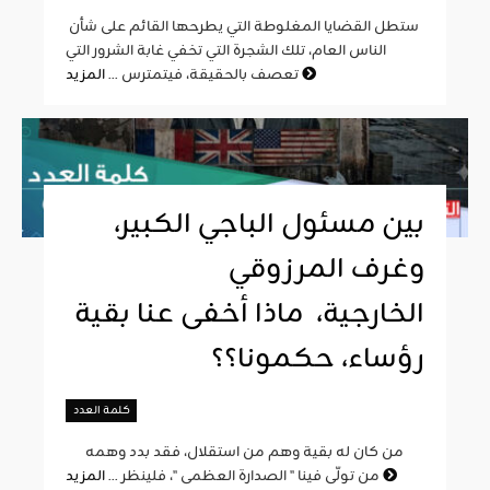
ستطل القضايا المغلوطة التي يطرحها القائم على شأن
الناس العام، تلك الشجرة التي تخفي غابة الشرور التي
المزيد
تعصف بالحقيقة، فيتمترس ...
بين مسئول الباجي الكبير،
وغرف المرزوقي
الخارجية، ماذا أخفى عنا بقية
رؤساء، حكمونا؟؟
كلمة العدد
من كان له بقية وهم من استقلال، فقد بدد وهمه
المزيد
من تولّى فينا " الصدارة العظمى "، فلينظر ...