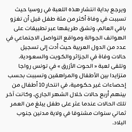
ويرجع بداية انتشار هذه اللعبة في روسيا حيث
تسببت في وفاة أكثر من مئة طفل قبل أن تغزو
باقي العالم، وتشق طريقها عبر تطبيقات على
الهواتف الجوالة ومواقع التواصل الاجتماعي في
عدد من الدول العربية حيث أدت إلى تسجيل
حالات وفاة في الجزائر والكويت والسعودية.
وتلقى لعبة « الحوت الأزرق » في تونس رواجا
متزايدا بين الأطفال والمراهقين وتسببت بحسب
إحصاءات غير حكومية، في انتحار 10 أطفال من
بينهم أربع حالات خلال الشهر الجاري. وكانت آخر
تلك الحالات عندما عثر على طفل يبلغ من العمر
ثماني سنوات مشنوقا في ولاية مدنين جنوب
البلاد.