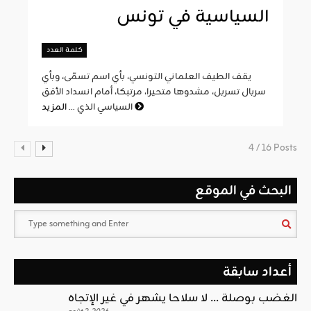
السياسية في تونس
كلمة العدد
يقف الطيف العلماني التونسي، بأي اسم تسمّى، وبأي
سربال تسربل، مشدوها متحيرا، مرتبكا، أمام انسداد الأفق
المزيد
السياسي الذي ...
4 / 16 Posts
البحث في الموقع
أعداد سابقة
الغضب بوصلة … لا سلاحا يشهر في غير الإتجاه