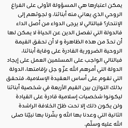
يمكن اعتبارها هي المسؤولة الأولى على الفراغ
الروحي الذي يعاني منه أبنائنا، و لجوئهم إلى
الإنتحار؟ فبالتالي لا يرجى الدواء من أصل الداء
فالدولة التي تفصل الدين عن الحياة لا يمكن لها
أن تحدّ من هذه الظاهرة و لا أن تحقق القيمة
الروحية الضرورية القادرة على وقاية أبنائنا،
فبالتالي الواجب على المسلمين العمل على إيجاد
الدولة التي أمرهم الله عزّ و جل بإقامتها، الدولة
التي تقوم على أساس العقيدة الإسلامية، فتحقق
بذلك التوازن بين القيم الأربعة في شخصية أبنائنا
ليكونوا شخصيات إسلامية قادرة على القيادة
ولن يكون ذلك إلا تحت ظلّ الخلافة الراشدة
الثانية التي وعدنا بها الله و بشّرنا بها نبيّنا صلى
الله عليه وسلّم.