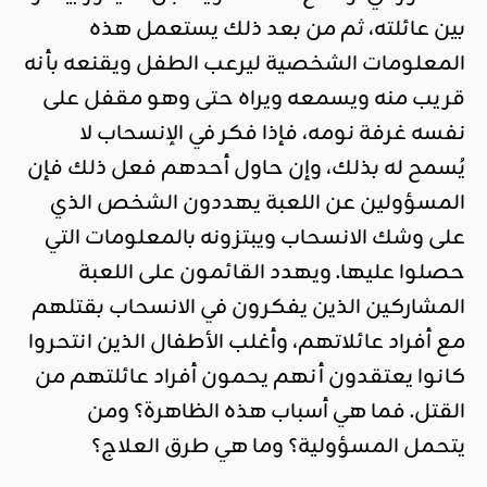
بين عائلته، ثم من بعد ذلك يستعمل هذه
المعلومات الشخصية ليرعب الطفل ويقنعه بأنه
قريب منه ويسمعه ويراه حتى وهو مقفل على
نفسه غرفة نومه، فإذا فكر في الإنسحاب لا
يُسمح له بذلك، وإن حاول أحدهم فعل ذلك فإن
المسؤولين عن اللعبة يهددون الشخص الذي
على وشك الانسحاب ويبتزونه بالمعلومات التي
حصلوا عليها. ويهدد القائمون على اللعبة
المشاركين الذين يفكرون في الانسحاب بقتلهم
مع أفراد عائلاتهم، وأغلب الأطفال الذين انتحروا
كانوا يعتقدون أنهم يحمون أفراد عائلتهم من
القتل. فما هي أسباب هذه الظاهرة؟ ومن
يتحمل المسؤولية؟ وما هي طرق العلاج؟