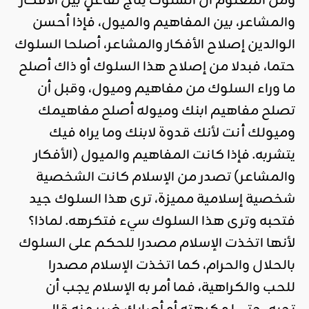
ومن المعلوم أنَّ السلوك نِتَاجُ تَفَاعُلٍ بين الأفكار
والمشاعر، بين المفاهيم والميول، فإذا أحسن
الوالدين إصلاح الأفكار والمشاعر، أصلحا السلوك
حتما، فبدلا من إصلاح هذا السلوك أو ذاك أصلح
ما وراء السلوك من مفاهيم وميول، وقبل أن
تصلح مفاهيم ابنك وميوله أصلح مفاهيمك
وميولك أنت لأنك قدوة لابنك وما يراه فيك
يتشربه. فإذا كانت المفاهيم والميول (الأفكار
والمشاعر) تصدر من الإسلام كانت الشخصية
شخصية إسلامية مميزة، ترى هذا السلوك جيد
فتحبه وترى هذا السلوك سيء فتكرهه. لماذا؟
لأنها اتخذت الإسلام مصدرا للحكم على السلوك
بالحلال والحرام، كما اتخذت الإسلام مصدرا
للحب والكراهية، فما أمر به الإسلام يجب أن