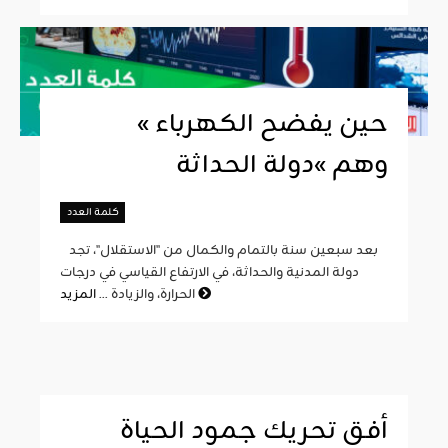
« حين يفضح الكهرباء
وهم »دولة الحداثة
كلمة العدد
بعد سبعين سنة بالتمام والكمال من "الاستقلال"، تجد
دولة المدنية والحداثة، في الارتفاع القياسي في درجات
المزيد
الحرارة، والزيادة ...
أفق تحريك جمود الحياة