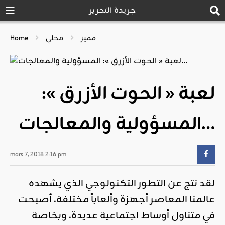
جريدة التحرير
مميز
محلي
Home
لعبة « الحوت الأزرق »:
المسؤولية والمعالجات…
mars 7, 2018 2:16 pm
لقد نتج عن التطور التكنولوجي الذي يشهده
عالمنا المعاصر أجهزة وألعاباً مختلفة، أصبحت
في متناول أوساط اجتماعية عديدة، وبخاصة