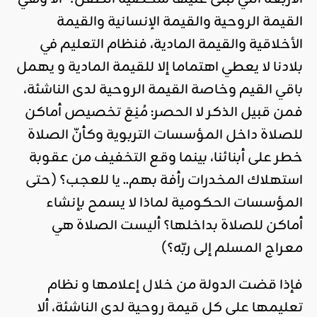
القيمة الروحية والقيمة الإنسانية والقيمة
الأخلاقية والقيمة المادية، فنظام التعليم في
بلادنا لا يعطي اهتماما إلا للقيمة المادية و يهمل
باقي القيم وخاصة القيمة الروحية لدى الناشئة،
فمن قبيل الذكر لا الحصر: مُنِعَ تخصيص أماكن
للصلاة داخل المؤسسات التربوية وكأنّ الصلاة
خطر على أبنائنا، بينما وقع التخفيف من عقوبة
استهلاك المخدرات رأفة بهم.. يا للعجب؟ (حتى
المؤسسات الحكومية لماذا لا يسمح بإنشاء
أماكن للصلاة بداخلها؟ أليست الصلاة هي
معراج المسلم إلى ربّه؟)
فإذا قضت الدولة من خلال إعلامها و نظام
تعليمها على كل قيمة روحية لدى الناشئة، ألا