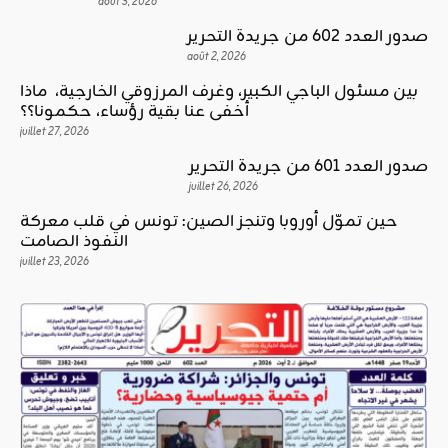
août 3, 2026
صدور العدد 602 من جريدة التحرير
août 2, 2026
بين مسئول الباجي الكبير، وغرف المرزوقي الخارجية، ماذا
أخفى عنا بقية رؤساء، حكمونا؟؟
juillet 27, 2026
صدور العدد 601 من جريدة التحرير
juillet 26, 2026
حين تموّل أوروبا وتنجز الصين: تونس في قلب معركة
النفوذ الصامت
juillet 23, 2026