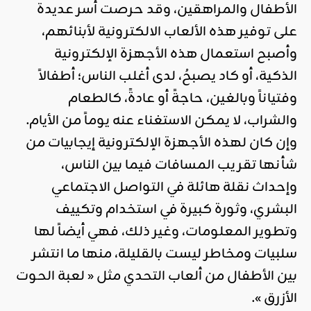
الأطفال والمراهقين، وقد حرصت أسر عديدة
على توفير هذه الألعاب الالكترونية لأبنائهم،
وأصبح استعمال هذه الأجهزة الإلكترونية
الذكية، أو كاد يصبحُ، لدى أغلب الناس؛ أطفالاً
وفتياناً وبالغين، حاجةً أو عادةً، كالطعام
والشراب، لا يمكن الاستغناء عنه يوماً من الأيام.
وإن كان لهذه الأجهزة الإلكترونية إيجابيات من
شأنها تقريب المسافات فيما بين الناس،
وإحداث نقلة هائلة في التواصل الاجتماعي
البشري، وثورة كبيرة في استخدام وتكييف
وتطوير المعلومات، وغير ذلك، فهي أيضاً لها
سلبيات ومخاطر ليست بالقليلة، منها ما انتشر
بين الأطفال من ألعاب التحدي مثل « لعبة الحوت
الأزرق ».