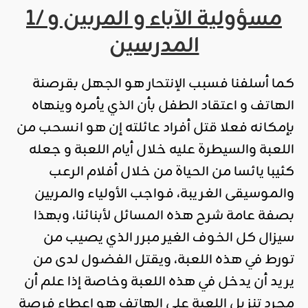
1/ مسؤولية الآباء و المربين و
المدرسين
كما أسلفنا فسبب الإنتحار هو الجهل بقرصنة
الهاتف و اعتقاد الطفل بأن الذي يأمره وينهاه
بإمكانه فعلا قتل أفراد عائلته إن هو انسحب من
اللعبة والسيطرة عليه خلال أيام اللعبة و جعله
كئيبا يائسا من الحياة من خلال أفلام الرعب
والموسيقى الغريبة، فواجب الأولياء والمربين
بصفة عامة شرح هذه المسائل لأبنائنا، وبهذا
سيزال كل الخوف الغير مبرر الذي يصيب من
تورط في هذه اللعبة، ويقتل الفضول لدى من
يريد أن يدخل في هذه اللعبة وخاصة إذا علم أن
مجرد تنزيل اللعبة على الهاتف هو إعطاء فرصة