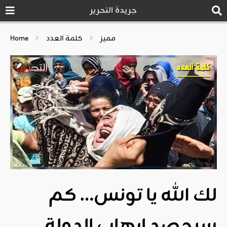
جريدة التحرير
مميز
كلمة العدد
Home
لك الله يا تونس… كم
سيحصد إرهاب الدولة