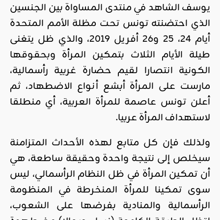
يوسف الشاهد في منتدى المساواة بين الجنسين
الذي احتضنته تونس تحت مظلة الأمم المتحدة
أيام 24، 25 و26 أفريل 2019، والذي ظل يتغنى
طيلة الأيام الثلاث بتمكين المرأة وبحقوقها
الكونية انتصارا لقيم حضارة غربية رأسمالية،
مارست على المرأة أبشع أنواع الاضطهاد، ثم
أعلن تونس عاصمة للمرأة العربية، أي منطلقا
لاستهداف المرأة عربيا.
ولذلك فإن كل متابع لهذه الأحداث المتزامنة
سيخلص إلى نتيجة واحدة وحقيقة ساطعة، هي
أن تمكين المرأة في ظل النظام الرأسمالي، ليس
سوى تمكينا للمرأة المنخرطة في المنظومة
الرأسمالية والمنادية بفرضها على الشعوب،