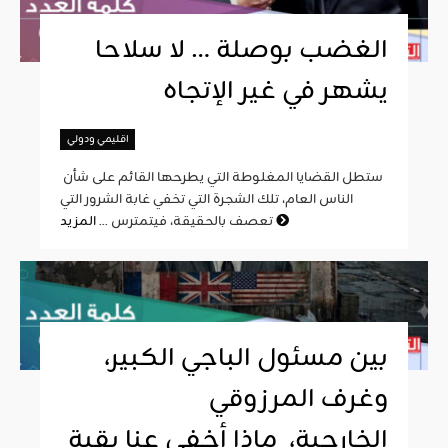
الغضب بوصلة … لا سلاحا
يشهر في غير الإتجاه
اقليمي ودولي
ستطل القضايا المغلوطة التي يطرحها القائم على شأن
الناس العام، تلك الشجرة التي تخفي غابة الشرور التي
المزيد
تعصف بالحقيقة، فيتمترس ...
بين مسئول الباجي الكبير،
وغرف المرزوقي
الخارجية، ماذا أخفى عنا بقية