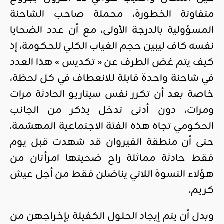
متفاوتة الخطورة، محملة صاحب الشاحنة
المسؤولية بالدرجة الأولى، مع أن عدد الضحايا
نفسه كاف ليبين حجم الغياب الكلي للحكومة، إذ
كيف يتم غض الطرف عن « تكديس » هذا العدد
في شاحنة واحدة قابلة للانعطاف في كل لحظة،
خاصة بعد أن تكرر نفس سيناريو الحادثة مرات
ومرات، دون أدنى تدخل يذكر من الجانب
الحكومي تجاه هذه الفئة الاجتماعية المهشمة.
حتى أن منطقة القيروان قد شهدت قبل يوم
فقط حادثة مماثلة راح ضحيتها امرأتان من
هؤلاء النسوة اللاتي يناضلن فقط من أجل عيش
كريم.
وبدل أن يتم إيجاد الحلول الكفيلة بإخراجهن من