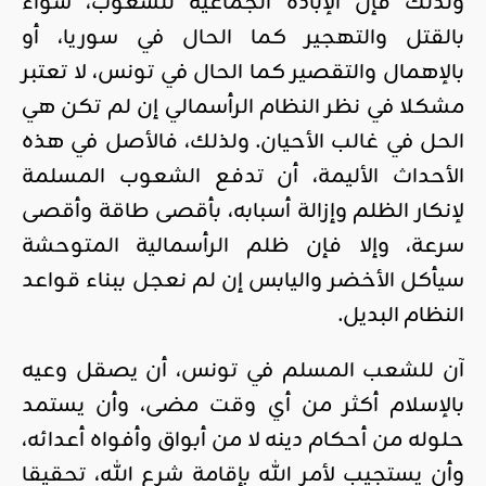
ولذلك فإن الإبادة الجماعية للشعوب، سواء
بالقتل والتهجير كما الحال في سوريا، أو
بالإهمال والتقصير كما الحال في تونس، لا تعتبر
مشكلا في نظر النظام الرأسمالي إن لم تكن هي
الحل في غالب الأحيان. ولذلك، فالأصل في هذه
الأحداث الأليمة، أن تدفع الشعوب المسلمة
لإنكار الظلم وإزالة أسبابه، بأقصى طاقة وأقصى
سرعة، وإلا فإن ظلم الرأسمالية المتوحشة
سيأكل الأخضر واليابس إن لم نعجل ببناء قواعد
النظام البديل.
آن للشعب المسلم في تونس، أن يصقل وعيه
بالإسلام أكثر من أي وقت مضى، وأن يستمد
حلوله من أحكام دينه لا من أبواق وأفواه أعدائه،
وأن يستجيب لأمر الله بإقامة شرع الله، تحقيقا