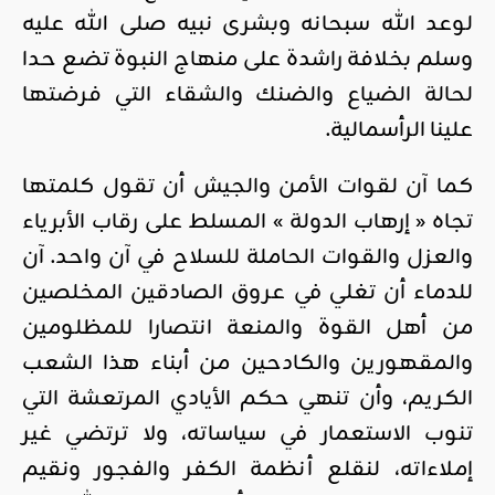
لوعد الله سبحانه وبشرى نبيه صلى الله عليه
وسلم بخلافة راشدة على منهاج النبوة تضع حدا
لحالة الضياع والضنك والشقاء التي فرضتها
علينا الرأسمالية.
كما آن لقوات الأمن والجيش أن تقول كلمتها
تجاه « إرهاب الدولة » المسلط على رقاب الأبرياء
والعزل والقوات الحاملة للسلاح في آن واحد. آن
للدماء أن تغلي في عروق الصادقين المخلصين
من أهل القوة والمنعة انتصارا للمظلومين
والمقهورين والكادحين من أبناء هذا الشعب
الكريم، وأن تنهي حكم الأيادي المرتعشة التي
تنوب الاستعمار في سياساته، ولا ترتضي غير
إملاءاته، لنقلع أنظمة الكفر والفجور ونقيم