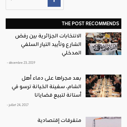
THE POST RECOMMENDS
الانتخابات الجزائرية بين رفض
الشارع وتأييد التيار السلفي
المدخلي
- décembre 23, 2019
بعد مجراها على دماء أهل
الشام، سفينة الخيانة ترسو في
أستانة لتبيع قضايانا
- juillet 24, 2017
متفرقات إقتصادية