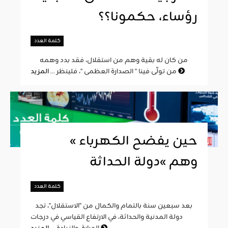
رؤساء، حكمونا؟؟
كلمة العدد
من كان له بقية وهم من استقلال، فقد بدد وهمه
المزيد
من تولّى فينا " الصدارة العظمى "، فلينظر ...
« حين يفضح الكهرباء
وهم »دولة الحداثة
كلمة العدد
بعد سبعين سنة بالتمام والكمال من "الاستقلال"، تجد
دولة المدنية والحداثة، في الارتفاع القياسي في درجات