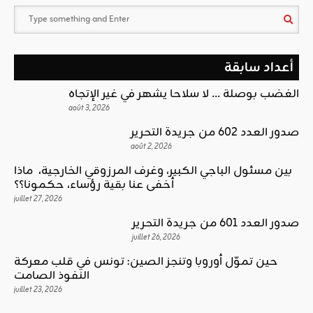
أعداد سابقة
الغضب بوصلة … لا سلاحا يشهر في غير الإتجاه
août 3, 2026
صدور العدد 602 من جريدة التحرير
août 2, 2026
بين مسئول الباجي الكبير، وغرف المرزوقي الخارجية، ماذا
أخفى عنا بقية رؤساء، حكمونا؟؟
juillet 27, 2026
صدور العدد 601 من جريدة التحرير
juillet 26, 2026
حين تموّل أوروبا وتنجز الصين: تونس في قلب معركة
النفوذ الصامت
juillet 23, 2026