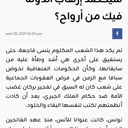
فيك من أرواح؟
avril 28, 2019 10:00 pm
لم يكد هذا الشعب المكلوم ينسى فاجعة، حتى
يستفيق على أخرى هي أشد وطأة عليه من
سابقاتها، وكأن الحكومات المتعاقبة تخوض
سباقا مع الزمن في فرض العقوبات الجماعية
على شعب كان له السبق في تفجير بركان غضب
الأمة ضد حكام الملك الجبري، بعد أن كادت
أنظمتهم تكتب لنفسها البقاء والخلود.
تونس، كانت عنوانا للأنس، منذ عهد الفاتحين