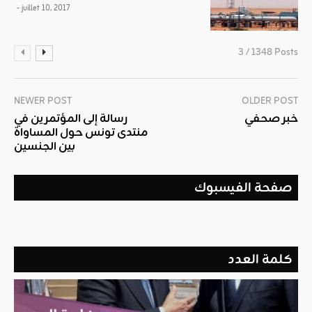
- juillet 10, 2017
3 / 1348 Posts
NEWER POST
OLDER POST
خبر صحفي
رسالة إلى المؤتمرين في
منتدى تونس حول المساواة
بين الجنسين
صفحة الفيسبوك
كلمة العدد