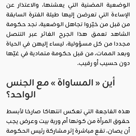
الوضعية المضنية التي يعشنها، والاعتذار عن
الإساءة التي تعرضن إليها طيلة الفترة السابقة
من قبل من خيّروا تجاهل الوضعية، نجد حكومة
الشاهد تعمق هذا الجرح الغائر عبر التنصل
مجددا من كل مسؤولية، ليساء إليهن في الحياة
وبعد الممات، من قبل حكومة متمادية في غيّها
دون حسيب أو رقيب.
أين « المساواة » مع الجنس
الواحد؟
هذه الفاجعة التي تعكس انتهاكا صارخا لأبسط
حقوق المرأة من كونها أم وربة بيت وعرض يجب
أن يصان، تقع مباشرة إثر مشاركة رئيس الحكومة