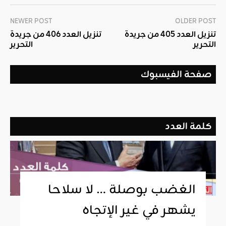
NEWER POST
OLDER POST
تنزيل العدد 405 من جريدة
تنزيل العدد 406 من جريدة
التحرير
التحرير
صفحة الفيسبوك
كلمة العدد
الغضب بوصلة … لا سلاحا
يشهر في غير الإتجاه