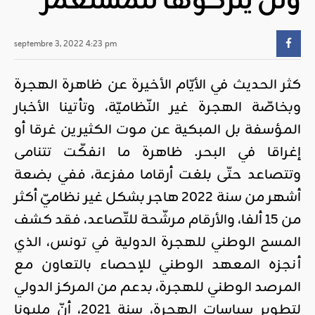
ولن يتركوها للمستعمر
septembre 3, 2022 4:23 pm
كثر الحديث في الأيّام الأخيرة عن ظاهرة الهجرة
وبخاصّة الهجرة غير النّظاميّة، وتأتينا الأخبار
المؤسفة بل المبكية عن موت الكثيرين غرقا أو
إغراقا في البحر. ظاهرة ما انفكّت تتنامى
وتتصاعد حتّى بلغت أرقاما مفزعة، ففي بضعة
أشهر من سنة 2022 هاجر بشكل غير نظاميّ أكثر
من 15 ألفا، والأرقام مرشّحة للتّصاعد، فقد كشف
المسح الوطني للهجرة الدولية في تونس، الذي
أنجزه المعهد الوطني للإحصاء بالتعاون مع
المرصد الوطني للهجرة، بدعم من المركز الدولي
لتطوير سياسات الهجرة، سنة 2021، أنّ مليونا