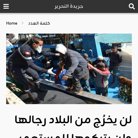
جريدة التحرير
كلمة العدد
Home
لن يخرُج من البلاد رجالها