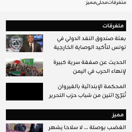
متفرقات
محلي
مميز
متفرقات
بعثة صندوق النقد الدولي في
تونس لتأكيد الوصاية الخارجية
الحديث عن صفقة سرية كبيرة
لإنهاء الحرب في اليمن
المحكمة الإبتدائية بالقيروان
تُبَرّئ اثنين من شباب حزب التحرير
مميز
الغضب بوصلة … لا سلاحا يشهر