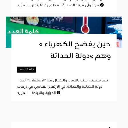
المزيد
من تولّى فينا " الصدارة العظمى "، فلينظر ...
« حين يفضح الكهرباء
وهم »دولة الحداثة
كلمة العدد
بعد سبعين سنة بالتمام والكمال من "الاستقلال"، تجد
دولة المدنية والحداثة، في الارتفاع القياسي في درجات
المزيد
الحرارة، والزيادة ...