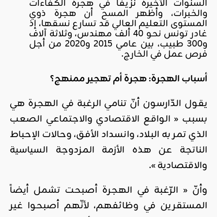
السنوات الأخيرة نزيفاً في هجرة الكفاءات
والخبرات، وأظهر المسح أن هجرة ذوي
المستوى التعليم العالي قد تسارع نسقها، إذ
غادر تونس نحو 40 ألف مهندس، وثلاثة آلاف
و300 طبيب، بين عامي 2015 و2020 من أجل
فرص عمل في الخارج.
أسباب الهجرة: هجرة أم تهجير ممنهج؟
يقول الدّارسون أنّ تنامي الرغبة في الهجرة هي
بسبب « الواقع الاقتصادي والاجتماعي الصعب
الذي تمر به البلاد، وانسداد الأفق، وحالات الإحباط
الناتجة عن هذه الأزمة المزدوجة السياسية
والاقتصادية ».
وأنّ « الرّغبة في الهجرة أصبحت تشمل أيضاً
المستقرين في وظائفهم، لأنّهم أصبحوا غير