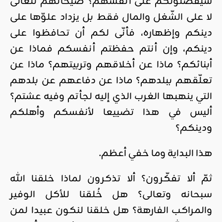
سيفضّلونكم على أنفسهم؟ صيحاتهم تتعالى
لا على الشّغل والمال فقط بل يزداد علوّها على
دينكم وإظهاره، فأنّى لكم أن تحافظوا على
دينكم، وإن أنتم حفظتم أنفسكم فماذا عن
أبنائكم؟ ماذا عن أخلاقهم وتربيتهم؟ ماذا عن
تعلّقهم ببلدهم؟ ماذا عن دفاعهم عن بلدهم
التي ينهبها الغرب الذي إليه لجأتم وفيه عشتم؟
أليس في هذا تضييعا لأنفسكم وأهلكم
ودينكم؟
هذا البداية وما خفي أعظم.
ثمّ ألا تفكّرون؟ ألا تذكرون لماذا خلقنا الله
سبحانه وتعالى؟ هل خُلقنا للأكل الوفير
والمراكب الفارهة؟ هل خلقنا لنكون عبيدا لمن