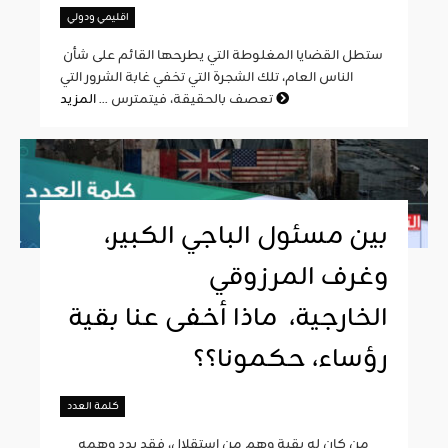
اقليمي ودولي
ستطل القضايا المغلوطة التي يطرحها القائم على شأن
الناس العام، تلك الشجرة التي تخفي غابة الشرور التي
المزيد
تعصف بالحقيقة، فيتمترس ...
بين مسئول الباجي الكبير،
وغرف المرزوقي
الخارجية، ماذا أخفى عنا بقية
رؤساء، حكمونا؟؟
كلمة العدد
من كان له بقية وهم من استقلال، فقد بدد وهمه