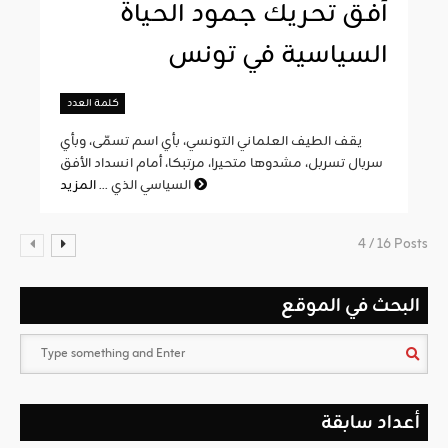
أفق تحريك جمود الحياة
السياسية في تونس
كلمة العدد
يقف الطيف العلماني التونسي، بأي اسم تسمّى، وبأي
سربال تسربل، مشدوها متحيرا، مرتبكا، أمام انسداد الأفق
المزيد
السياسي الذي ...
4 / 16 Posts
البحث في الموقع
أعداد سابقة