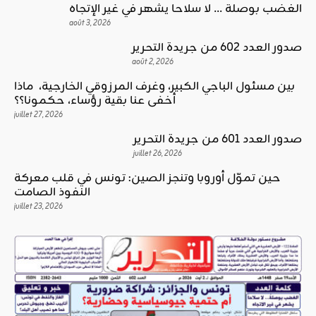
الغضب بوصلة … لا سلاحا يشهر في غير الإتجاه
août 3, 2026
صدور العدد 602 من جريدة التحرير
août 2, 2026
بين مسئول الباجي الكبير، وغرف المرزوقي الخارجية، ماذا
أخفى عنا بقية رؤساء، حكمونا؟؟
juillet 27, 2026
صدور العدد 601 من جريدة التحرير
juillet 26, 2026
حين تموّل أوروبا وتنجز الصين: تونس في قلب معركة
النفوذ الصامت
juillet 23, 2026