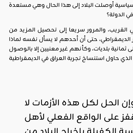
اسية أوصلت البلاد إلى هذا الحال وهي مستعدة
في الدولة؟
القريب، والمرور سريعا إلى تحصيل المزيد من
يمقراطي، حتى أن أحدهم لا يسأل نفسه لماذا
ى ثمانية بلديات، وكأنهم غير معنيين إلا بالوصول
لذي حاول استنساخ تجربة العراق في الديمقراطية
وإن الحل لكل هذه الأزمات لا
قفز على الواقع الفعلي لأهل
ة الكفيلة بإخراج البلاد من