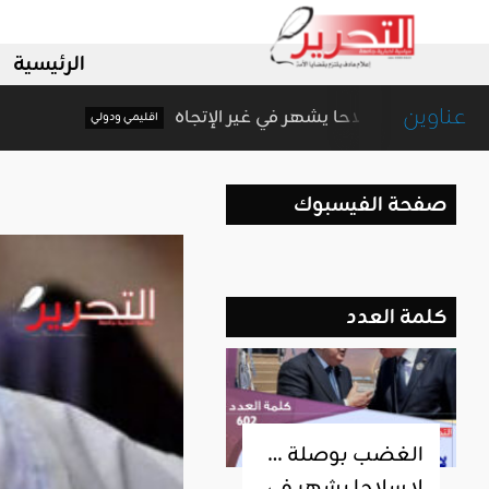
الرئيسية
عناوين
الغضب بوصلة … لا سلاحا يشهر في غير الإتجاه
اقليمي ودولي
صفحة الفيسبوك
كلمة العدد
الغضب بوصلة …
لا سلاحا يشهر في