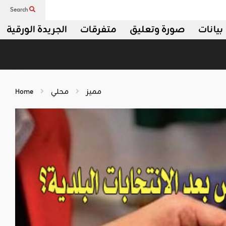
Search
بيانات
صورة وتعليق
متفرقات
الجريدة الورقية
مميز
محلي
Home