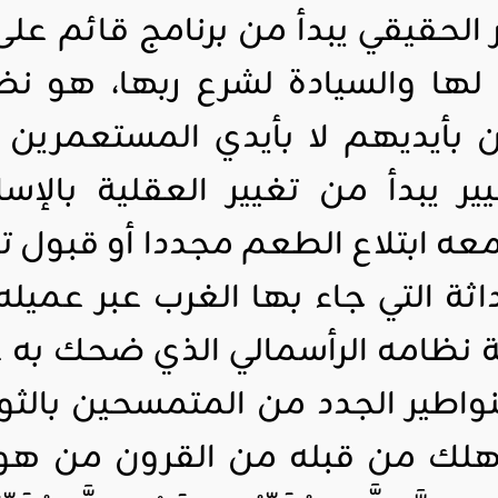
ر الحقيقي يبدأ من برنامج قائم عل
لها والسيادة لشرع ربها، هو نظا
 بأيديهم لا بأيدي المستعمرين ا
ير يبدأ من تغيير العقلية بالإسلا
ه ابتلاع الطعم مجددا أو قبول تمر
اثة التي جاء بها الغرب عبر عميل
 نظامه الرأسمالي الذي ضحك به ع
لنواطير الجدد من المتمسحين بالث
أهلك من قبله من القرون من هو 