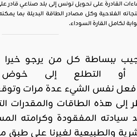
اءات القادرة على تحويل تونس إلى بلد صناعي قادر على
نتجاته الفلاحية وكل مصادر الطاقة البديلة بما يمك
بة لكامل القارة السوداء.
يب ببساطة كل من يرجو خيرا م
ل أو التطلع إلى خوض ا
 فعل نفس الشيء عدة مرات وتوقع ن
ظر إلى هذه الطاقات والمقدرات الت
لد سيادته المفقودة وكرامته الم
بشرية والطبيعية لغيرنا على طبق 