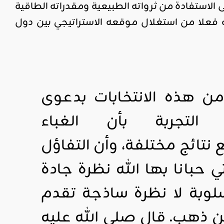
 الاستفادة من ثرواته الطبيعية ومقدراته الطاقية
نه فعلا من استغلال موقعه الاستراتيجي بين دول
ن هذه الانتخابات بدعوى
لتجربة بأن الغباء
تائج مختلفة، وأن التفاؤل
ي حبانا بها الله نظرة جادة
سلوبة لا نظرة ساذجة تقدم
من ذهب. قال صلى الله عليه