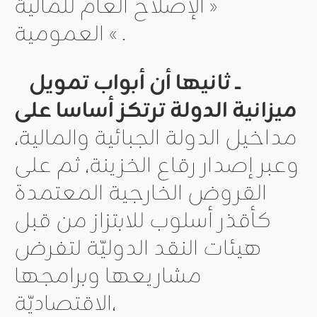
« الإصلاح العام للمالية
العمومية « .
ــ ثانيها أن أبواب تمويل
ميزانية الدولة ترتكز أساسا على
مداخيل الدولة الجبائية والمالية،
وعبر إصدار رقاع الخزينة، ثم على
القروض الخارجية المعتمدة
كأقذر أسلوب للابتزاز من قبل
هيئات النقد الدوليّة لتفرض
مشاريعها وبرامجها
الاقتصاديّة،