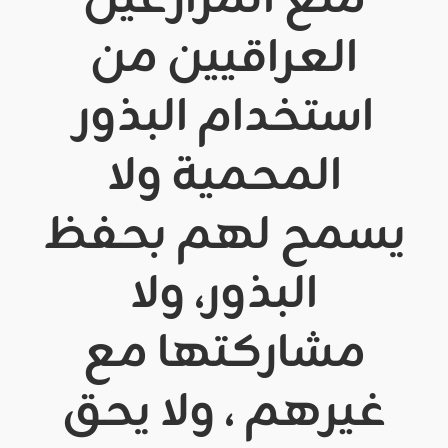
منع المزارعين
العراقيين من
استخدام البذور
المحمية ولا
يسمح لهم بحفظ
البذور، ولا
مشاركتها مع
غيرهم ، ولا يحق