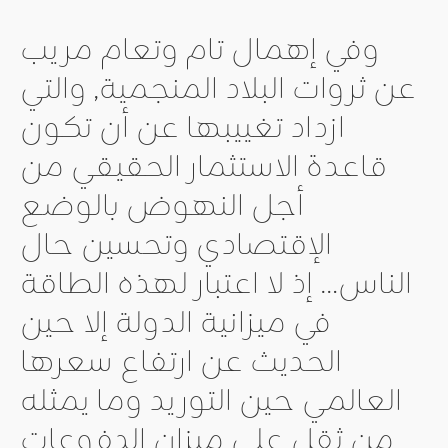
وفي إهمال تام وتعام مريب
عن ثروات البلاد المنجمية, والتي
ازداد تغييبها عن أن تكون
قاعدة الاستثمار الحقيقي من
أجل النهوض بالوضع
الإقتصادي وتحسين حال
الناس… إذ لا اعتبار لهذه الطاقة
في ميزانية الدولة إلا حين
الحديث عن ارتفاع سعرها
العالمي حين التوريد وما يمثله
من ثقل على ميزان الدفوعات