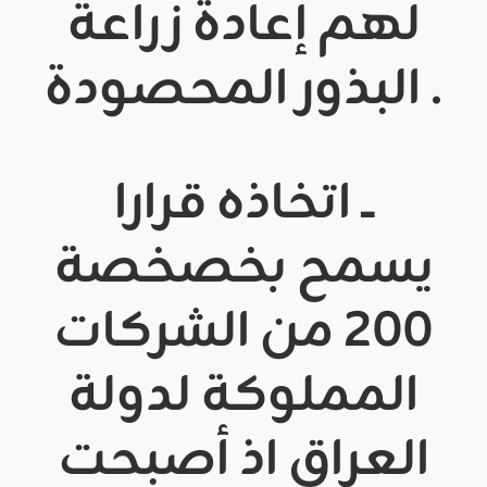
لهم إعادة زراعة
البذور المحصودة .
ــ اتخاذه قرارا
يسمح بخصخصة
200 من الشركات
المملوكة لدولة
العراق اذ أصبحت