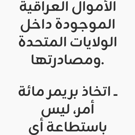
الأموال العراقية
الموجودة داخل
الولايات المتحدة
ومصادرتها.
ــ اتخاذ بريمر مائة
أمر، ليس
باستطاعة أي