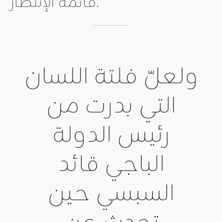
قائمة الإنتظار.
ولعلّ فلتة اللسان
التي بدرت من
رئيس الدولة
الباجي قائد
السبسي حين