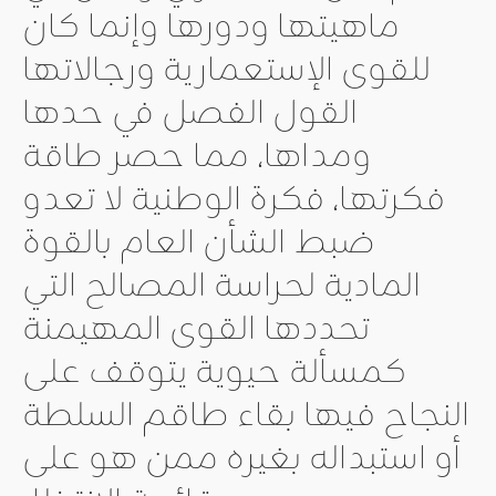
ماهيتها ودورها وإنما كان
للقوى الإستعمارية ورجالاتها
القول الفصل في حدها
ومداها، مما حصر طاقة
فكرتها، فكرة الوطنية لا تعدو
ضبط الشأن العام بالقوة
المادية لحراسة المصالح التي
تحددها القوى المهيمنة
كمسألة حيوية يتوقف على
النجاح فيها بقاء طاقم السلطة
أو استبداله بغيره ممن هو على