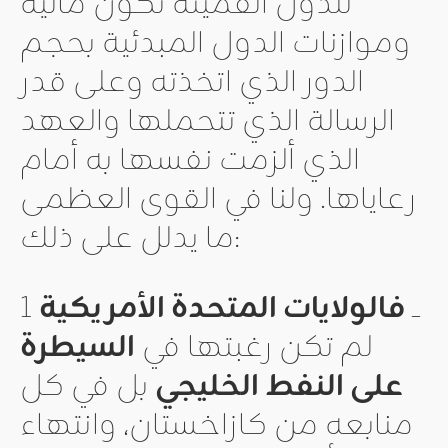
للدول القميئة تكون مالية
وموازنات الدول المبدئية بحجم
الدور الذي اتخذته وعلى قدر
الرسالة الذي تتحملها والعهد
الذي ألزمت نفسها به أمام
رعاياها. ولنا في القوى العظمى
ما يدلل على ذلك:
1 ــ
فالولايات المتحدة الأمريكية
لم تكن رغبتها في
السيطرة
على النفط
الخليجي
بل في كل
منابعه من كازاخستان، وانتهاء