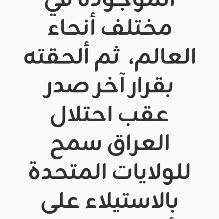
الموجودة في
مختلف أنحاء
العالم، ثم ألحقته
بقرار آخر صدر
عقب احتلال
العراق سمح
للولايات المتحدة
بالاستيلاء على