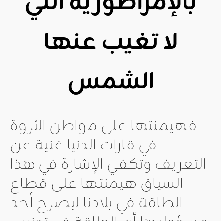
بالإمراطورية التي
لا تغيب عنها
الشمس
فهيمنتها على مواطن الثروة
في قارات الدنيا غنية عن
التعريف وتكفي الإشارة في هذا
السياق هيمنتها على قطاع
الطاقة في بلادنا ليصرح أحد