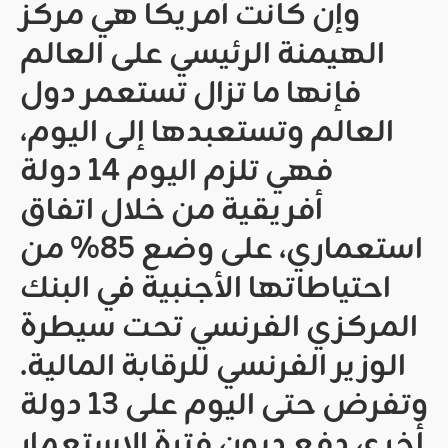
وإن كانت أمريكا هي مركز
الهيمنة الرئيسي على العالم
فإنها ما تزال تستعمر دول
العالم وتستعبدها إلى اليوم،
فهي تلزم اليوم 14 دولة
أفريقية من خلال اتفاق
استعماري، على وضع 85% من
احتياطاتها الأجنبية في البنك
المركزي الفرنسي تحت سيطرة
الوزير الفرنسي للرقابة المالية.
وتفرض حتى اليوم على 13 دولة
أخرى دفع ديون فترة الاستعمار