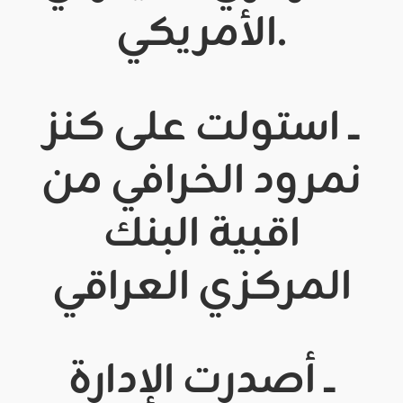
الأمريكي.
ــ استولت على كنز
نمرود الخرافي من
اقبية البنك
المركزي العراقي
ــ أصدرت الإدارة