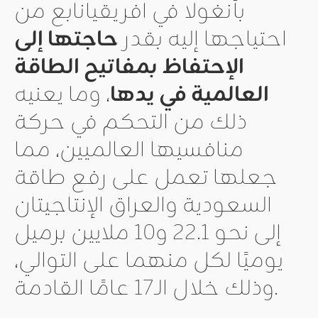
بأنغولا في افريقيانابع من
احتياجها إليه بقدر
حاجتها إلى
الإحتفاظ بمفاتيح الطاقة
العالمية في يدها
، وما يعنيه
ذلك من التحكم في حركة
منافسيها العالميين، مما
جعلها تعمل على رفع طاقة
السعودية والعراق الإنتاجيتان
إلى نحو 22.1 و10 ملايين برميل
يوميًا لكل منهما على التوالي،
وذلك خلال الـ17 عامًا القادمة.