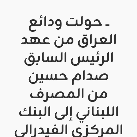
ــ حولت ودائع
العراق من عهد
الرئيس السابق
صدام حسين
من المصرف
اللبناني إلى البنك
المركزي الفيدرالي