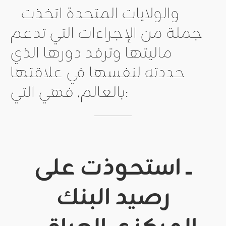
والولايات المتحدة اتخذت
جملة من الإجراءات التي تدعم
ماليتها وترفد دورها الذي
حددته لنفسها في علاقتها
بالعالم، فهي التي:
ــ استحوذت على
رصيد البنك