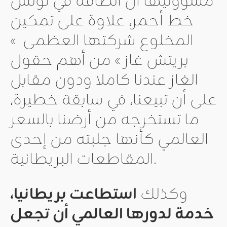
مسؤوليها أن الطاقة في تونس
خط أحمر، علاوة على تمكين
المخلوع شركتها العظمى »
بريتش غاز » من أهم حقول
الغاز عندنا كاملا ودون مقابل
على أن تبيعنا، في سابقة خطيرة،
ما تستخرجه من أرضنا بالسعر
العالمي كأنها جلبته من إحدى
المقاطعات البريطانية.
وكذلك
استطاعت بريطانيا،
خدمة لدورها العالمي أن تجعل