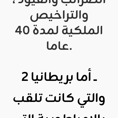
والتراخيص
الملكية لمدة 40
عاما.
2 ــ
أما بريطانيا
والتي كانت تلقب