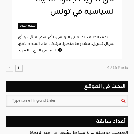
السياسية في تونس
كلمة العدد
يقف الطيف العلماني التونسي، بأي اسم تسمّى، وبأي
سربال تسربل، مشدوها متحيرا، مرتبكا، أمام انسداد الأفق
المزيد
السياسي الذي ...
4 / 16 Posts
البحث في الموقع
أعداد سابقة
الغضب بوصلة … لا سلاحا يشهر في غير الإتجاه