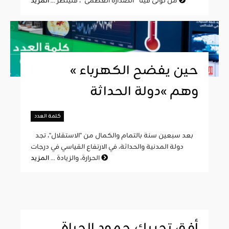
المزيد
من تولّى فينا " الصدارة العظمى "، فلينظر ...
« حين يفضح الكهرباء
وهم »دولة الحداثة
كلمة العدد
بعد سبعين سنة بالتمام والكمال من "الاستقلال"، تجد
دولة المدنية والحداثة، في الارتفاع القياسي في درجات
المزيد
الحرارة، والزيادة ...
أفق تحريك جمود الحياة