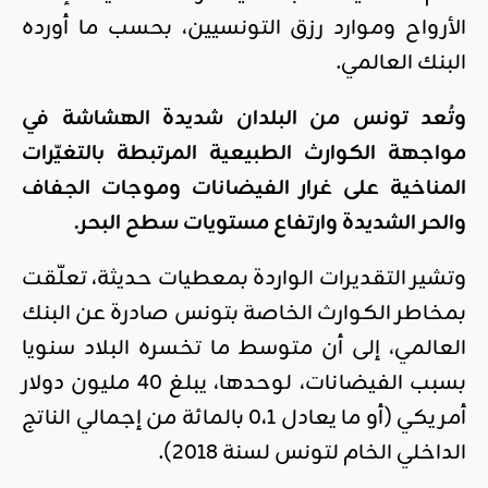
الأرواح وموارد رزق التونسيين، بحسب ما أورده
البنك العالمي.
وتُعد تونس من البلدان شديدة الهشاشة في
مواجهة الكوارث الطبيعية المرتبطة بالتغيّرات
المناخية على غرار الفيضانات وموجات الجفاف
والحر الشديدة وارتفاع مستويات سطح البحر.
وتشير التقديرات الواردة بمعطيات حديثة، تعلّقت
بمخاطر الكوارث الخاصة بتونس صادرة عن البنك
العالمي، إلى أن متوسط ما تخسره البلاد سنويا
بسبب الفيضانات، لوحدها، يبلغ 40 مليون دولار
أمريكي (أو ما يعادل 0،1 بالمائة من إجمالي الناتج
الداخلي الخام لتونس لسنة 2018).