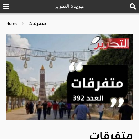
جريدة التحرير
متفرقات
Home
متفرقات