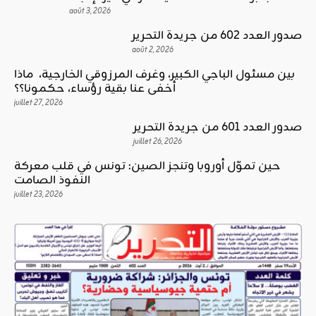
août 3, 2026
صدور العدد 602 من جريدة التحرير
août 2, 2026
بين مسئول الباجي الكبير، وغرف المرزوقي الخارجية، ماذا
أخفى عنا بقية رؤساء، حكمونا؟؟
juillet 27, 2026
صدور العدد 601 من جريدة التحرير
juillet 26, 2026
حين تموّل أوروبا وتنجز الصين: تونس في قلب معركة
النفوذ الصامت
juillet 23, 2026