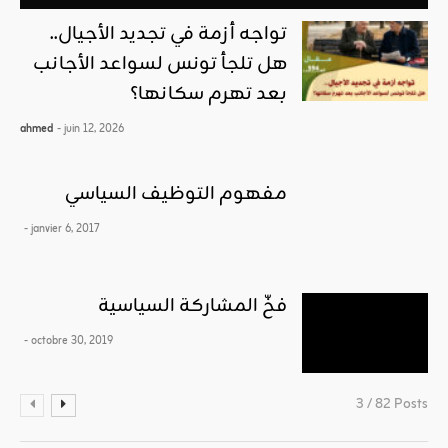
تواجه أزمة في تجديد الأجيال..
هل تلجأ تونس لسواعد الأجانب
بعد تهرم سكانها؟
ahmed
- juin 12, 2026
مفهوم التوظيف السياسي
- janvier 6, 2017
فخّ المشاركة السياسية
- octobre 30, 2019
3 / 82 Posts