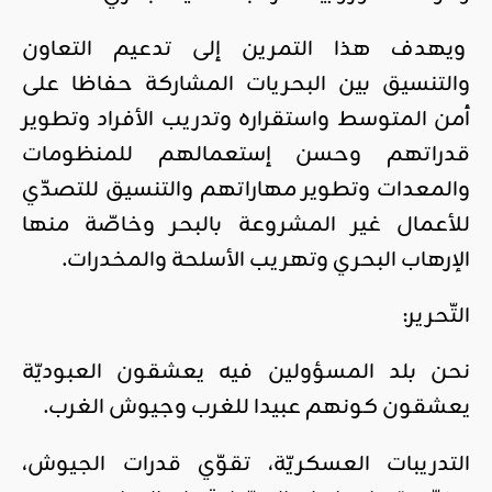
ويهدف هذا التمرين إلى تدعيم التعاون
والتنسيق بين البحريات المشاركة حفاظا على
أمن المتوسط واستقراره وتدريب الأفراد وتطوير
قدراتهم وحسن إستعمالهم للمنظومات
والمعدات وتطوير مهاراتهم والتنسيق للتصدّي
للأعمال غير المشروعة بالبحر وخاصّة منها
الإرهاب البحري وتهريب الأسلحة والمخدرات.
التّحرير:
نحن بلد المسؤولين فيه يعشقون العبوديّة
يعشقون كونهم عبيدا للغرب وجيوش الغرب.
التدريبات العسكريّة، تقوّي قدرات الجيوش،