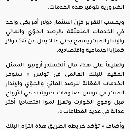
الضرورية بتوفير هذه الخدمات.
وبحسب التقرير فإنّ استثمار دولار أمريكي واحد
في الخدمات المتعلّقة بالرصد الجوّي والمائي
والإنذار المبكر يسمح بجني ما لا يقل عن 5،5 دولار
كمزايا اجتماعية واقتصادية.
وتعليقاً على هذا، قال ألكسندر أروبيو، الممثل
المقيم للبنك العالمي في تونس « ستوفر
الخدمات الفعّالة للرصد المائي والجوّي والإنذار
المبكر في تونس معلومات حيوية تحمي الأرواح
قبل وقوع الكوارث وتعزز نموا اقتصاديا أكثر
عدالة في عديد القطاعات ».
وأضاف « تؤكد خريطة الطريق هذه التزام البنك