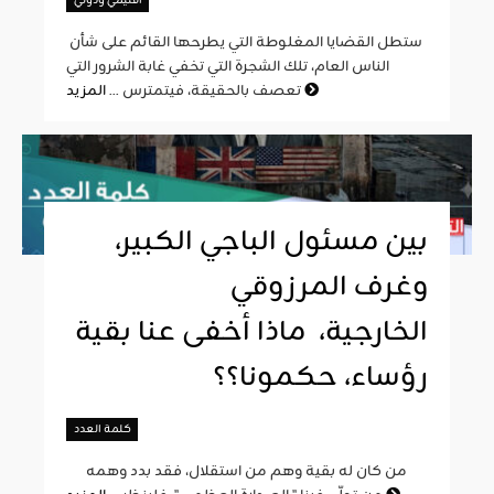
اقليمي ودولي
ستطل القضايا المغلوطة التي يطرحها القائم على شأن
الناس العام، تلك الشجرة التي تخفي غابة الشرور التي
المزيد
تعصف بالحقيقة، فيتمترس ...
بين مسئول الباجي الكبير،
وغرف المرزوقي
الخارجية، ماذا أخفى عنا بقية
رؤساء، حكمونا؟؟
كلمة العدد
من كان له بقية وهم من استقلال، فقد بدد وهمه