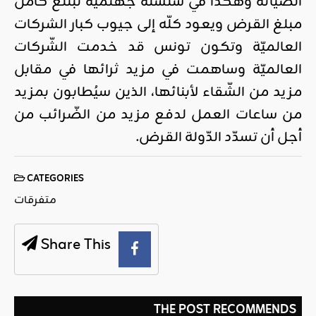
الصّيانة وهكذا في سلسلة جهنّميّة تبتلع كامل
مبلغ القرض ويعود كلّه إلى جيوب كبار الشركات
العالميّة وتكون تونس قد خدمت الشّركات
العالميّة وساهمت في مزيد ثرائها في مقابل
مزيد من الشّقاء لأبنائها، الذين سيُطابون بمزيد
من ساعات العمل لدفع مزيد من الضّرائب من
أجل أن تسدّد الدّولة القرض.
CATEGORIES
متفرقات
Share This
THE POST RECOMMENDS