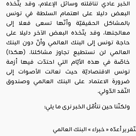
الخبر عادي تناقلته وسائل الإعلام، وقد يتّخذه
البعض دليلا على اهتمام السلطة في تونس
بالمشاكل الحقيقيّة وأنّها تسعى فعلا إلى
معالجتها، وقد يتّخذه البعض الآخر دليلا على
حاجة تونس إلى البنك العالمي وأنّ دون البنك
العالمي لن نستطيع تجاوز مشاكلنا. (هكذا)
خاصّة في هذه الأيّام التي احتدّت فيها أزمة
تونس الاقتصاديّة حيث تعالت الأصوات إلى
ضرورة الاعتماد على البنك العالمي وصندوق
النّقد الدّولي.
ولكنّنا حين نتأمّل الخبر نرى ما يلي:
تّقرير أعدّه « خبراء » البنك العالمي