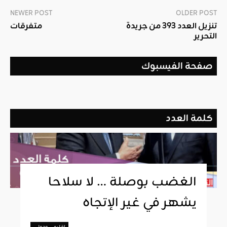
NEWER POST
OLDER POST
تنزيل العدد 393 من جريدة
متفرقات
التحرير
صفحة الفيسبوك
كلمة العدد
الغضب بوصلة … لا سلاحا
يشهر في غير الإتجاه