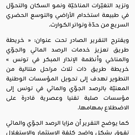
وتزيد التغيّرات المناخيّة ونمو السكان والتحوّل
في طبيعة استخدام الأراضي والتوسع الحضري
السريع من حدّة وتواتر الكوارث.
ويقترح التقرير الصادر تحت عنوان: « خريطة
طريق تعزيز خدمات الرصد المائي والجوّي
والمناخي وأنظمة الإنذار المبكر في تونس »
خريطة طريق ذات ثلاث مراحل متتالية من
التطوير تهدف إلى تحويل المؤسسات الوطنية
المعنيّة بالرصد الجوّي والمائي في تونس إلى
مؤسسات صلبة تقنيا وعصرية قادرة على
الاضطلاع بمهامها.
كما يوضح التقرير أن
مزايا الرصد الجوّي والمائي
تفوق بشكل واضح كلفة الاستثمار والاستغلال