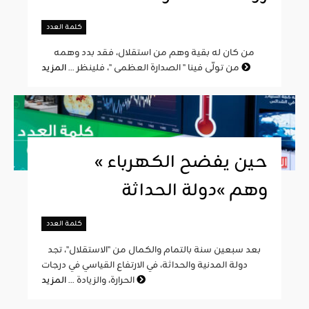
كلمة العدد
من كان له بقية وهم من استقلال، فقد بدد وهمه
المزيد
من تولّى فينا " الصدارة العظمى "، فلينظر ...
« حين يفضح الكهرباء
وهم »دولة الحداثة
كلمة العدد
بعد سبعين سنة بالتمام والكمال من "الاستقلال"، تجد
دولة المدنية والحداثة، في الارتفاع القياسي في درجات
المزيد
الحرارة، والزيادة ...