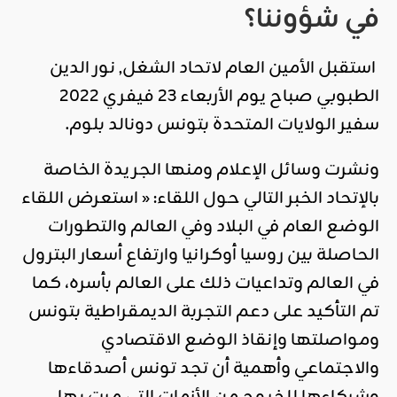
في شؤوننا؟
استقبل الأمين العام لاتحاد الشغل, نور الدين
الطبوبي صباح يوم الأربعاء 23 فيفري 2022
سفير الولايات المتحدة بتونس دونالد بلوم.
ونشرت وسائل الإعلام ومنها الجريدة الخاصة
بالإتحاد الخبر التالي حول اللقاء: « استعرض اللقاء
الوضع العام في البلاد وفي العالم والتطورات
الحاصلة بين روسيا أوكرانيا وارتفاع أسعار البترول
في العالم وتداعيات ذلك على العالم بأسره، كما
تم التأكيد على دعم التجربة الديمقراطية بتونس
ومواصلتها وإنقاذ الوضع الاقتصادي
والاجتماعي وأهمية أن تجد تونس أصدقاءها
وشركاءها للخروج من الأزمات التي مرت بها .