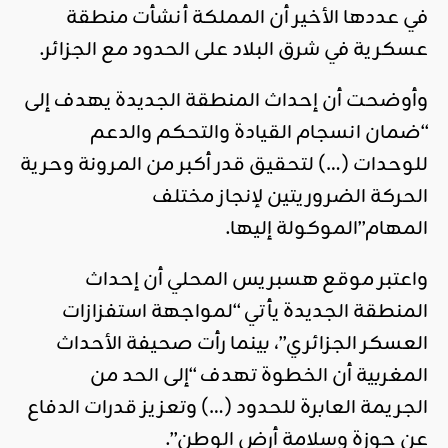
في عددها الأخير أن المملكة أنشأت منطقة
عسكرية في شرق البلاد على الحدود مع الجزائر.
وأوضحت أن إحداث المنطقة الجديدة يهدف إلى
“ضمان انسجام القيادة والتحكم والدعم
للوحدات (…) لتحقيق قدر أكبر من المرونة وحرية
الحركة الضروريتين لإنجاز مختلف
المهام”الموكولة إليها.
واعتبر موقع هسبريس المحلي أن إحداث
المنطقة الجديدة يأتي “لمواجهة استفزازات
العسكر الجزائري”، بينما رأت صحيفة الأحداث
المغربية أن الخطوة تهدف “إلى الحد من
الجريمة العابرة للحدود (…) وتعزيز قدرات الدفاع
عن حوزة وسلامة أرض الوطن”.