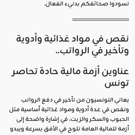
تسودوا صحائفكم بدنيء الفعال.
:::::::::::::::::::::::::::::::::::::::::::::::
نقص في مواد غذائية وأدوية
وتأخير في الرواتب..
عناوين أزمة مالية حادة تحاصر
تونس
يعاني التونسيون من تأخير في دفع الرواتب
ونقص في عدة أدوية ومواد غذائية أساسية مثل
الحبوب والسكر والزيت، في إشارة واضحة إلى
أزمة للمالية العامة تلوح في الأفق بسرعة ويبدو