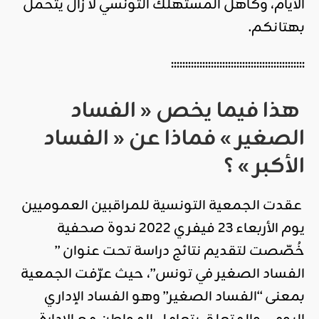
الأيام، وكاهل المستهلك التونسي لا زال يتحمل
بهتانكم.
:::::::::::::::::::::::::::::::::::::::::::::::
هذا فيما يخص « الفساد
الصغير » فماذا عن « الفساد
الأكبر » ؟
عقدت الجمعية التونسية للمراقبين العموميين
يوم الأربعاء 23 فيفري 2022 ندوة صحفية
خُصّصت لتقديم نتائج دراسة تحت عنوان ”
الفساد الصغير في تونس”، حيث عرّفت الجمعية
بمعنى “الفساد الصغير” وهو الفساد الإداري