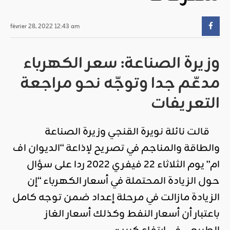
février 28, 2022 12:43 am
وزيرة الصناعة: سعر الكهرباء
مدعّم جدا وتوجّه نحو مراجعة
التعريفات
قالت نائلة نويرة القنجي وزيرة الصناعة
والطاقة والمناجم في تصريح لإذاعة “الديوان اف
ام” يوم الثلاثاء 22 فيفري 2022 ردا على سؤال
حول الزيادة المحتملة في أسعار الكهرباء “إن
الزيادة مازالت في مرحلة إعداد ضمن توجه كامل
باعتبار أن أسعار النفط وكذلك أسعار الغاز