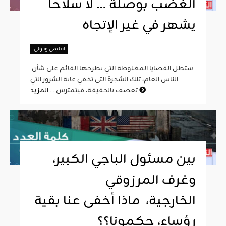
الغضب بوصلة … لا سلاحا
يشهر في غير الإتجاه
اقليمي ودولي
ستطل القضايا المغلوطة التي يطرحها القائم على شأن
الناس العام، تلك الشجرة التي تخفي غابة الشرور التي
المزيد
تعصف بالحقيقة، فيتمترس ...
بين مسئول الباجي الكبير،
وغرف المرزوقي
الخارجية، ماذا أخفى عنا بقية
رؤساء، حكمونا؟؟