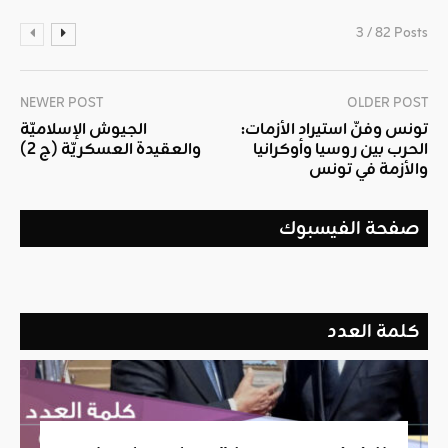
3 / 82 Posts
NEWER POST
OLDER POST
تونس وفنّ استيراد الأزمات:
الجيوش الإسلاميّة
الحرب بين روسيا وأوكرانيا
والعقيدة العسكريّة (ج 2)
والأزمة في تونس
صفحة الفيسبوك
كلمة العدد