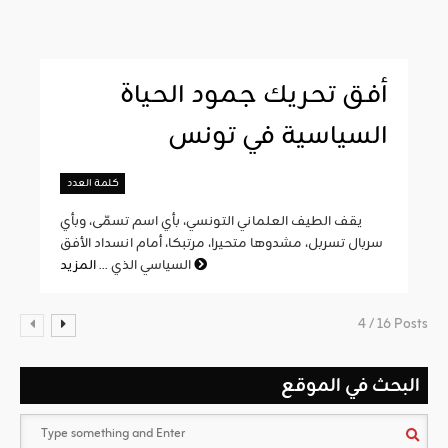
أفق تحريك جمود الحياة
السياسية في تونس
كلمة العدد
يقف الطيف العلماني التونسي، بأي اسم تسمّى، وبأي
سربال تسربل، مشدوها متحيرا، مرتبكا، أمام انسداد الأفق
المزيد
السياسي الذي ...
4 / 16 Posts
البحث في الموقع