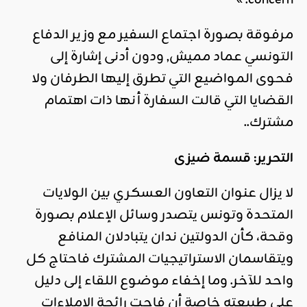
concern. »
مرفوقة بصورة اجتماع السفير مع وزير الدفاع
التونسي عماد مميش, ودون أدنى إشارة إلى
فحوى المواضيع التي تطرق إليها الطرفان ولا
القضايا التي قالت السفارة أنها ذات اهتمام
مشترك..
التحرير: قسمة ضيزى
لا يزال عنوان التعاون العسكري بين الولايات
المتحدة وتونس يتصدر وسائل الإعلام بصورة
وقحة، كأن الدولتين ندان يتبادلان المنافع
ويتقاسمان الاستراتيجيات المشترك فاحتاج كل
واحد للآخر. وما إخفاء موضوع اللقاء إلى دليل
على طبيعته خاصة أن فاحت رائحة الإملاءات