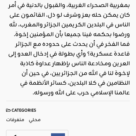
بمغربية الصحراء الغربية، والقبول بالدنية في أمر
كان يمكن حله بعز وشرف لو ذل، القائمون على
الناس في البلدين الكريمين الجزائر والمغرب، لله
ورضوا بحكمه فينا جميعا بأن المؤمنين إخوة.
فما الفخر في أن يحدث على حدوده مع الجزائر
قاعدة عسكرية؟ وأي بطولة في إدخال العدو إلى
العرين ومخادعة الناس بإظهار عداوة كاذبة
لإخوة لنا في الله من الجزائريين، في حين أن
النظامين في كلا البلدين، كسائر الأنظمة في
عالمنا الإسلامي حرب على الله ورسوله.
CATEGORIES
محلي
متفرقات