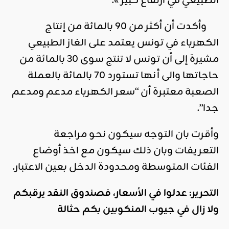
الطبيعي في ارتفاع كبير ».
وأكدت أن أكثر من 90 بالمائة من إنتاج
الكهرباء في تونس يعتمد على الغاز الطبيعي
مشيرة إلى أن تونس لا تنتج سوى 30 بالمائة من
حاجاتها والى أنها تستورد 70 بالمائة بالعملة
الصعبة معتبرة أن “سعر الكهرباء مدعم ومدعم
جدا”.
وأقرت بان التوجه سيكون نحو مراجعة
التعريفات وبان ذلك سيكون مع اخذ أوضاع
الفئات المتوسطة ومحدودة الدخل بعين الاعتبار.
التحرير: عدلوا في الأسعار، فصندوق النقد يرقبكم
ولا زال في جيوب المنكوبين بكم حثالة