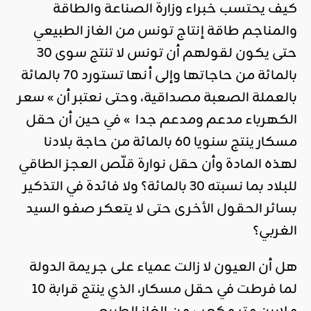
كيف يحتسب خبراء وزارة الصناعة والطاقة
والمناجم طاقة إنتاج تونس من الغاز الطبيعي
حتى يكون لقولهم أن تونس لا تنتج سوى 30
بالمائة من حاجاتها وإلى أنها تستورد 70 بالمائة
بالعملة الصعبة مصداقية، وحتى نعتبر أن » سعر
الكهرباء مدعم ومدعم جدا » في حين أن حقل
مسكار ينتج سنويا 60 بالمائة من حاجة بلادنا
لهذه المادة وأن حقل نوارة قلّص العجز الطاقي
للبلاد بما نسبته 30 بالمائة؟ ولا فائدة في التذكير
بسائر الحقول الأخرى حتى لا يتعكر صفو السيد
الغربي؟
هل أن العيون لا زالت عمياء على جريمة الدولة
لما فرطت في حقل مسكار، الذي ينتج قرابة 10