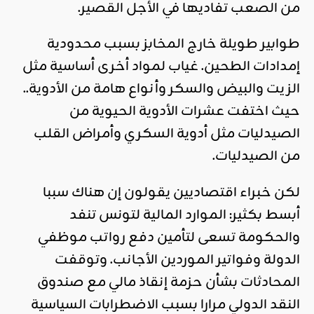
من الصعب تفاديها في الأجل القصير.
طوابير طويلة خارج المخابز بسبب محدودية
إمدادات الطحين. غياب لمواد أخرى أساسية مثل
الزيت والبيض والسكر وأنواع هامة من الأدوية..
حيث اختفت عشرات الأدوية الحيوية من
الصيدليات مثل أدوية السكري وأمراض القلب
من الصيدليات.
لكن خبراء اقتصاديين يقولون إن هناك سببا
أبسط بكثير: الموارد المالية لتونس تنفد
والحكومة تسعى لتأمين دفع رواتب موظفي
الدولة وفواتير الموردين الأجانب. وتوقفت
المحادثات بشأن حزمة إنقاذ مالي مع صندوق
النقد الدولي مرارا بسبب الاضطرابات السياسية