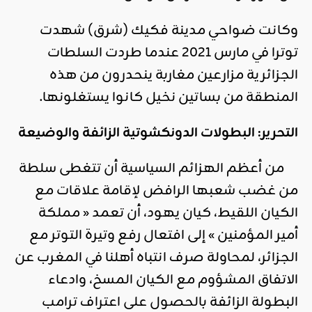
وكانت ضواحي مدينة فكيك (شرق) شهدت
توترا في مارس 2021 عندما طردت السلطات
الجزائرية مزارعين مغاربة ينحدرون من هذه
المنطقة من بساتين نخيل كانوا يستغلونها.
التحرير: البطولات الدونكشوتية الزائفة والوضيعة
من أعظم الهزائم السياسية أن تتغطى سلطة
من غضب شعبها الرافض لإقامة علاقات مع
الكيان اللقيط، كيان يهود، أن تعمد « مملكة
أمير المؤمنين » إلى افتعال رفع وتيرة التوتر مع
الجزائر، لمحاولة صرف انتباه أهلنا في المغرب عن
الاتفاق المشؤوم مع الكيان المسخ، وادعاء
البطولة الزائفة بالحصول على اعتراف ترامب