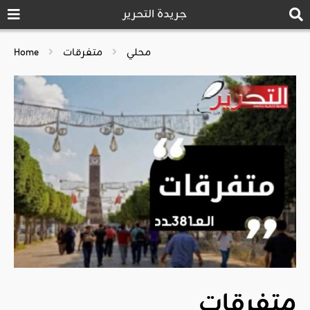
جريدة التحرير
محلي
متفرقات
Home
متفرقات