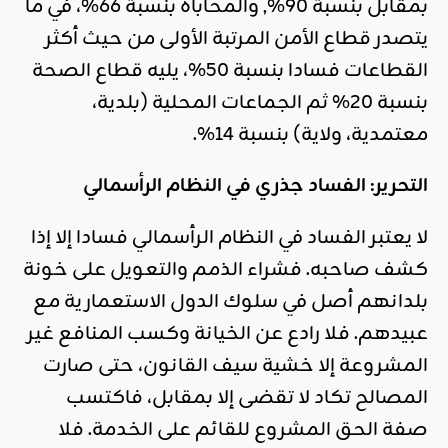
بمقابل بنسبة 90%, والمحاباة بنسبة 66%، في ما
يتصدر قطاع الأمن المرتبة الأولى من حيث أكثر
القطاعات فسادا بنسبة 50%، يليه قطاع الصحة
بنسبة 20% ثم الجماعات المحلية (بلدية،
معتمدية، ولاية) بنسبة 14%.
التحرير: الفساد جذري في النظام الرأسمالي
لا يعتبر الفساد في النظام الرأسمالي فسادا إلا إذا
كشف صاحبه. فشراء الذمم والتعويل على خونة
بلدانهم أصل في سلوك الدول الاستعمارية مع
عبيدهم. فلا رادع عن الخيانة وكسب المنافع غير
المشروعة إلا خشية سيف القانون، حتى صارت
المصالح تكاد لا تقضى إلا بمقابل، فاكتسب
صفة الحق المشروع للقائم على الخدمة. فلا