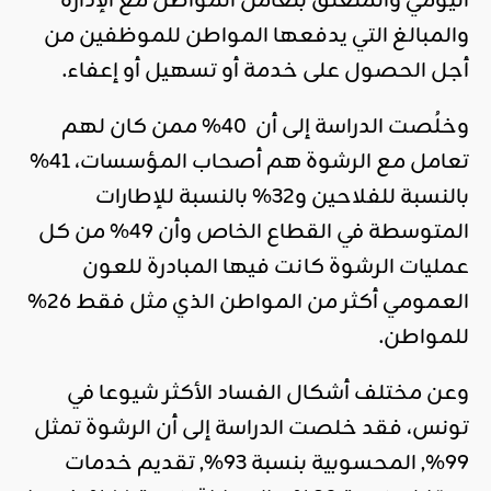
اليومي والمتعلق بتعامل المواطن مع الإدارة
والمبالغ التي يدفعها المواطن للموظفين من
أجل الحصول على خدمة أو تسهيل أو إعفاء.
وخلُصت الدراسة إلى أن 40% ممن كان لهم
تعامل مع الرشوة هم أصحاب المؤسسات، 41%
بالنسبة للفلاحين و32% بالنسبة للإطارات
المتوسطة في القطاع الخاص وأن 49% من كل
عمليات الرشوة كانت فيها المبادرة للعون
العمومي أكثر من المواطن الذي مثل فقط 26%
للمواطن.
وعن مختلف أشكال الفساد الأكثر شيوعا في
تونس، فقد خلصت الدراسة إلى أن الرشوة تمثل
99%, المحسوبية بنسبة 93%, تقديم خدمات