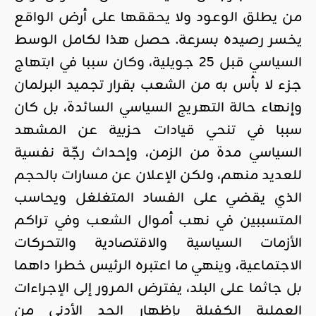
من يطلق الوعود ولا يحققها على أرض الواقع
يخسر رصيده بسرعة. حصل هذا لكامل الوسط
السياسي قبل 25 جويلية، وكان سببا في ابتهاج
جزء لا بأس به من الشعب بقرار تجميد البرلمان
وإنهاء حالة التهريج السياسي السائدة، بل كان
سببا في تنحي قيادات حزبية عن المشهد
السياسي مدة من الزمن، وإحداث رجّة نفسية
للعديد منهم، ولكن الإعلان عن مسارات بالحجم
الذي يقضي على الفساد المتغلغل ويحاسب
المتسببين في نهب أموال الشعب وفي تراكم
الأزمات السياسية والاقتصادية والتحركات
الاجتماعية، وينهي ما اعتبره الرئيس خطرا داهما
بل جاثما على البلد، يفترض المرور إلى الإجراءات
العملية الكفيلة بإظهار الحد الأدنى من