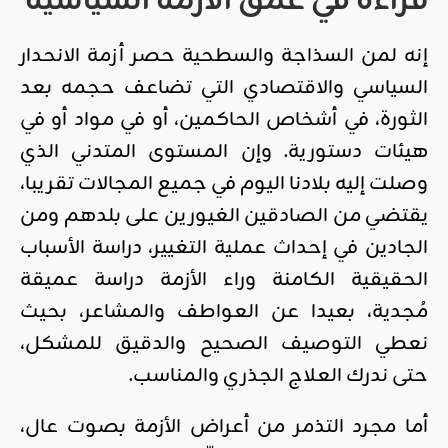
قراءة في عمق الأزمة السياسية
إنه لمن السذاجة والسطحية حصر أزمة الانحدار
السياسي والاقتصادي التي تضاعف حجمه بعد
الثورة، في أشخاص الحاكمين، أو في مواد أو في
هيئات دستورية. وإن المستوى المتدني الذي
وصلت إليه بلادنا اليوم في جميع المجالات تقريبا،
يقتضي من الصادقين الغيورين على بلدهم ومن
الجادين في إحداث عملية التغيير، دراسة الأسباب
الحقيقية الكامنة وراء الأزمة دراسة عميقة
مُجدية، بعيدا عن العواطف والمشاعر، بحيث
نعطي التوصيف الصحيح والدقيق للمشكل،
حتى ندرك العلاج الجذري والمناسب.
أما مجرد التذمر من أعراض الأزمة بصوت عال،