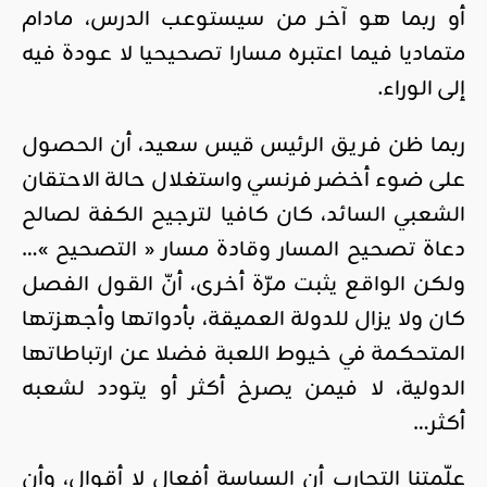
أو ربما هو آخر من سيستوعب الدرس، مادام
متماديا فيما اعتبره مسارا تصحيحيا لا عودة فيه
إلى الوراء.
ربما ظن فريق الرئيس قيس سعيد، أن الحصول
على ضوء أخضر فرنسي واستغلال حالة الاحتقان
الشعبي السائد، كان كافيا لترجيح الكفة لصالح
دعاة تصحيح المسار وقادة مسار « التصحيح »…
ولكن الواقع يثبت مرّة أخرى، أنّ القول الفصل
كان ولا يزال للدولة العميقة، بأدواتها وأجهزتها
المتحكمة في خيوط اللعبة فضلا عن ارتباطاتها
الدولية، لا فيمن يصرخ أكثر أو يتودد لشعبه
أكثر…
علّمتنا التجارب أن السياسة أفعال لا أقوال، وأن