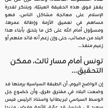
يقفز فوق هذه الحقيقة العينيّة، ويتنكر لقدرة
الإسلام على معالجة مشاكل الناس، فهو
مساهم في تعميق الأزمة وإطالة عمرها،
ومسؤول أمام الله على كل ما يلحق بأبناء هذا
البلد من مصائب، حتى وإن زعم أنه قائد ملهم أو
زعيم منقذ…
تونس أمام مسار ثالث، ممكن
التحقيق…
إن الواضح اليوم، أن الطبقة السياسية برمتها قد
وضعت البلاد في مفترق طرق، وأن خضوع جل
الوسط السياسي لبريطانيا واستناد الرئيس قيس
سعيد إلى فرنسا، قد عمّق الأزمة وفرض مزيدا