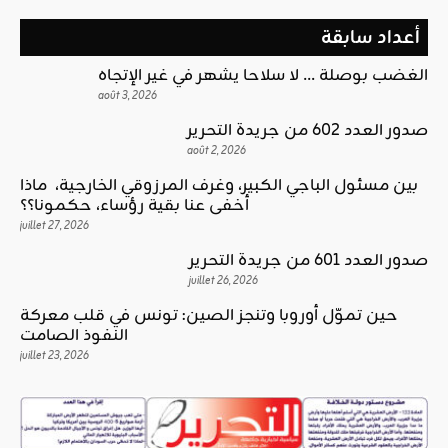
أعداد سابقة
الغضب بوصلة … لا سلاحا يشهر في غير الإتجاه
août 3, 2026
صدور العدد 602 من جريدة التحرير
août 2, 2026
بين مسئول الباجي الكبير، وغرف المرزوقي الخارجية، ماذا
أخفى عنا بقية رؤساء، حكمونا؟؟
juillet 27, 2026
صدور العدد 601 من جريدة التحرير
juillet 26, 2026
حين تموّل أوروبا وتنجز الصين: تونس في قلب معركة
النفوذ الصامت
juillet 23, 2026