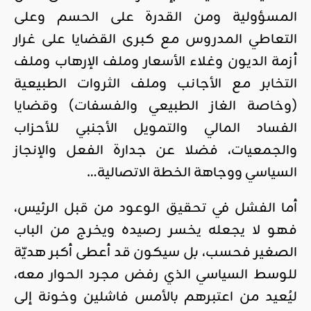
المسؤولية ومن القدرة على الحسم وعلى
التعاطي المدروس مع كبرى القضايا على غرار
أزمة الديون وغلاء الأسعار وملف الإرهاب وملف
التخابر مع الأجانب وملف الثروات الطبيعية
(وخاصة الغاز الطبيعي والفسفات) وقضايا
الفساد المالي والتمويل الأجنبي للأحزاب
والجمعيات، فضلا عن جدارة الفعل والإنجاز
السياسي ووجاهة الخطة الاتصالية…
أما الفشل في تحقيق الوعود من قبل الرئيس،
فهو لا يجعله يخسر رصيده ويخرج من الباب
الصغير فحسب، بل سيكون قد أعطى أكبر هديّة
للوسط السياسي الذي رفض مجرد الحوار معه،
ليُعيد من اعتبرهم بالأمس فاشلين وخونة إلى