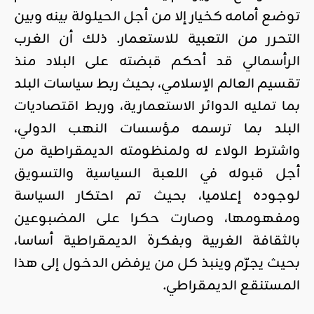
توضع أمامه كخيار إلا من أجل الحيلولة بينه وبين
التحرر من التعبية للاستعمار. ذلك أن الغرب
الرأسمالي قد أحكم قبضته على البلاد منذ
تقسيم العالم الإسلامي، بحيث ربط سياسات البلد
بما تمليه الدوائر الاستعمارية، وربط اقتصاديات
البلد بما ترسمه مؤسسات النهب الدولي،
واشترط الولاء له ولمنظومته الديمقراطية من
أجل قبوله في اللعبة السياسية والتسويق
لوجوده إعلاميا، بحيث تم احتكار السياسة
ومفهومها، وصارت حكرا على المضبوعين
بالثقافة الغربية وبفكرة الديمقراطية أساسا،
بحيث يجرّم وينبذ كل من يرفض الدخول إلى هذا
المستنقع الديمقراطي.