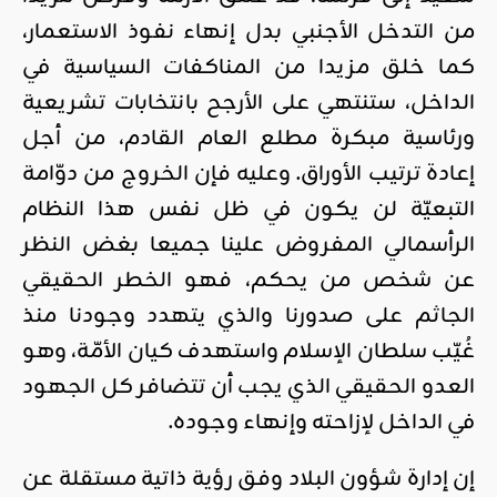
من التدخل الأجنبي بدل إنهاء نفوذ الاستعمار،
كما خلق مزيدا من المناكفات السياسية في
الداخل، ستنتهي على الأرجح بانتخابات تشريعية
ورئاسية مبكرة مطلع العام القادم، من أجل
إعادة ترتيب الأوراق. وعليه فإن الخروج من دوّامة
التبعيّة لن يكون في ظل نفس هذا النظام
الرأسمالي المفروض علينا جميعا بغض النظر
عن شخص من يحكم، فهو الخطر الحقيقي
الجاثم على صدورنا والذي يتهدد وجودنا منذ
غُيّب سلطان الإسلام واستهدف كيان الأمّة، وهو
العدو الحقيقي الذي يجب أن تتضافر كل الجهود
في الداخل لإزاحته وإنهاء وجوده.
إن إدارة شؤون البلاد وفق رؤية ذاتية مستقلة عن