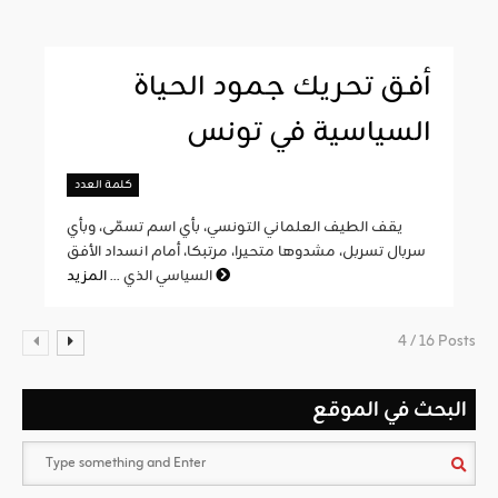
أفق تحريك جمود الحياة
السياسية في تونس
كلمة العدد
يقف الطيف العلماني التونسي، بأي اسم تسمّى، وبأي
سربال تسربل، مشدوها متحيرا، مرتبكا، أمام انسداد الأفق
المزيد
السياسي الذي ...
4 / 16 Posts
البحث في الموقع