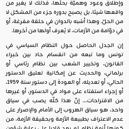
وإطلاق وعود وهميّة بحلّها، فذلك لا يغير من
واقعها شيئا، بل يصبح بدوره جزء من المشكل لا
من الحلّ. وهذا أشبه بالدوان في حلقة مفرغة، أو
في دوّامة من الأزمات، لا يُعرف أولها من آخرها.
إن الجدل الحاصل حول النظام السياسي في
تونس وما تبعه من انقسام حاد بين خبراء
القانون، وتخيير الشعب بين نظام رئاسي أو
برلماني، والحديث عن إمكانية تعليق الدستور
الحالي، أو تعديله، أو العودة إلى دستور سنة 1959،
أو إجراء استفتاء على مواد في الدستور، أو غيرها
من الاقتراحات… إنّ هذا كلّه يصب في سياق
واحد، هو سياق الهروب إلى الأمام والإصرار على
عدم الاعتراف بطبيعة الأزمة وبحقيقة الأزمة، من
كونها أزمة نظام لم يعد قادرا على رعاية شؤون