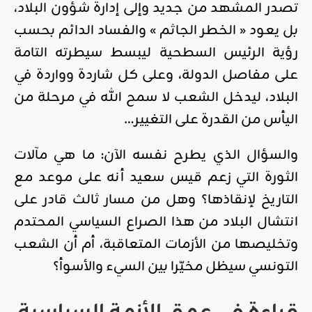
تصدر المشهد من جديد وإلى إدارة شؤون البلاد،
بل يعود « الخطر الجاثم » والفساد الدائم بحسب
رؤية الرئيس السطحية ليبسط سيطرته التامة
على مفاصل الدولة، وعلى كل شاردة وواردة في
البلاد، ليدخل الشعب لا سمح الله في مرحلة من
اليأس من القدرة على التغيير…
والسؤال الذي يطرح نفسه الآن: ما هي مآلات
الثورة التي زعم قيس سعيد أنه على موعد مع
التاريخ لإنقاذها؟ وهل من مسار ثالث قادر على
انتشال البلاد من هذا الصراع السياسي المحتدم
وتخليصها من الأزمات المتعاقبة، أم أن الشعب
التونسي سيظل مخيّرا بين السيء والأسوأ؟