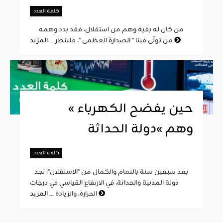
كلمة العدد
من كان له بقية وهم من استقلال، فقد بدد وهمه
المزيد
من تولّى فينا " الصدارة العظمى "، فلينظر ...
« حين يفضح الكهرباء
وهم »دولة الحداثة
كلمة العدد
بعد سبعين سنة بالتمام والكمال من "الاستقلال"، تجد
دولة المدنية والحداثة، في الارتفاع القياسي في درجات
المزيد
الحرارة، والزيادة ...