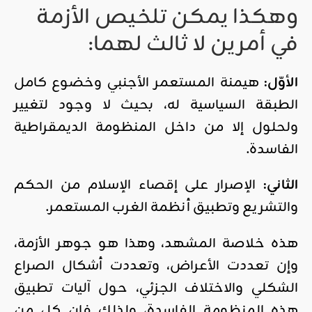
وهكذا يمكن تلخيص الأزمة
في أمرين لا ثالث لهما:
الأوّل:
هيمنة المستعمر الأجنبي وخضوع كامل
الطبقة السياسية له، بحيث لا وجود لتغيير
ولحلول إلا من داخل المنظومة الديمقراطية
الفاسدة.
الثاني:
الإصرار على إقصاء الإسلام من الحكم
والتشريع وتطبيق أنظمة الغرب المستعمر.
هذه خلاصة المشهد، وهذا هو جوهر الأزمة،
وإن تعددت الأعراض، وتعددت أشكال الصراع
الشكلي والاختلاف الجزئي، حول آليات تطبيق
هذه المنظومة الفاسدة، ولذلك فإن كل من