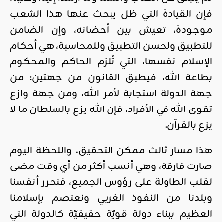
فإن القيادة التي ظل يبحث عنها هذا الشعب
موجودة، تعيش بين أحضانه، وإن الضامن
للتطبيق ولحسن التطبيق وللمحاسبة، هي أحكام
الإسلام نفسها، التي تُلزم الحاكم والمحكوم
بطاعة الله، فيطبق القانون من جهتين: من
جهة الدولة استجابة لأمر الله، ومن جهة وازع
تقوى الله في الأفراد، فإن الله يزع بالسلطان ما لا
يزع بالقرآن.
هذا مسار ثالث ممكن التحقيق، واللحظة اليوم
صارت فارقة، وهي أنسب أكثر من أي وقت مضى
لقلب الطاولة على رؤوس الجميع، فنحرر أنفسنا
وبلدنا من النفوذ الغربي ونعتصم بإسلامنا
العظيم ببناء دولة قويّة حقيقيّة كالدولة التي