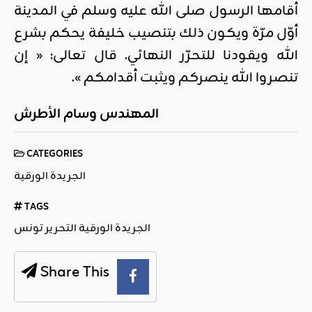
أقامها الرسول صلى الله عليه وسلم في المدينة
أوّل مرّة ويكون ذلك بتنصيب خليفة يحكم بشرع
الله ويقودنا للتحرّر النهائي. قال تعالى: « إن
تنصروا الله ينصركم ويثبت أقدامكم ».
المهندس وسام الأطرش
CATEGORIES
الجريدة الورقية
TAGS
الجريدة الورقية التحرير تونس
Share This