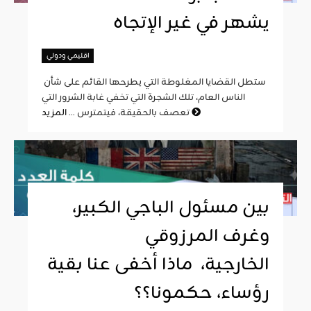
يشهر في غير الإتجاه
اقليمي ودولي
ستطل القضايا المغلوطة التي يطرحها القائم على شأن
الناس العام، تلك الشجرة التي تخفي غابة الشرور التي
المزيد
تعصف بالحقيقة، فيتمترس ...
بين مسئول الباجي الكبير،
وغرف المرزوقي
الخارجية، ماذا أخفى عنا بقية
رؤساء، حكمونا؟؟