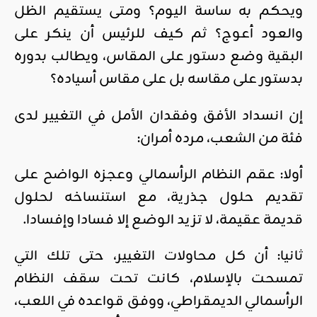
ويحكم به ساسة اليوم؟ ومتى يستقيم الظل
والعود أعوج؟ ثم كيف للرئيس أن ينكر على
البقية وضع دستور على المقاس، ويطالب بدوره
بدستور على مقاسه بل على مقاس أسياده؟
إن انسداد الأفق وفقدان الأمل في التغيير لدى
فئة من الشعب، مرده أمران:
أولا: عقم النظام الرأسمالي وعجزه الواضح على
تقديم حلول جذرية، مع استنساخه لحلول
قديمة عقيمة، لا تزيد الوضع إلا فسادا وإفسادا.
ثانيا: أن كل محاولات التغيير، حتى تلك التي
تمسحت بالإسلام، كانت تحت سقف النظام
الرأسمالي الديمقراطي، ووفق قواعده في اللعب،