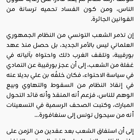
الناس، ومن كون الفساد تحميه ترسانة من
القوانين الجائرة.
إن تذمر الشعب التونسي من النظام الجمهوري
العلماني ليس بالأمر الجديد، بل حصل منذ عهد
بورقيبة، وتلقف الغرب ذلك واحتواه بآلياته في
غفلة من الشعب، إلى أن عجز بورقيبة عن التمادي
في سياسة الاحتواء، فكان خلفُه بن علي بديلا عنه
في إنقاذ النظام من السقوط والتهاوي وبيع
الوهم للناس، فزعم أنه المنقذ وأنه قائد التحول
المبارك، وكتبت الصحف الرسمية في التسعينات
أنه من سيحول تونس إلى سنغافورة…
إلى أن استفاق الشعب بعد عقدين من الزمن على