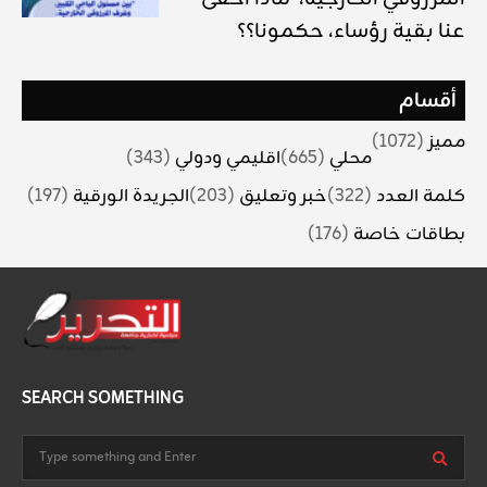
عنا بقية رؤساء، حكمونا؟؟
أقسام
مميز
(1072)
محلي
(665)
اقليمي ودولي
(343)
كلمة العدد
(322)
خبر وتعليق
(203)
الجريدة الورقية
(197)
بطاقات خاصة
(176)
SEARCH SOMETHING