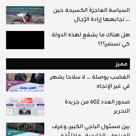
السياسة العاجزة الكسيحة حين
تجابهها إرادة الرّجال …
هل هناك ما يشفع لهذه الدولة
كي تستمر؟؟؟
مميز
الغضب بوصلة … لا سلاحا يشهر
في غير الإتجاه
صدور العدد 602 من جريدة
التحرير
بين مسئول الباجي الكبير، وغرف
المرزوقي الخارجية، ماذا أخفى