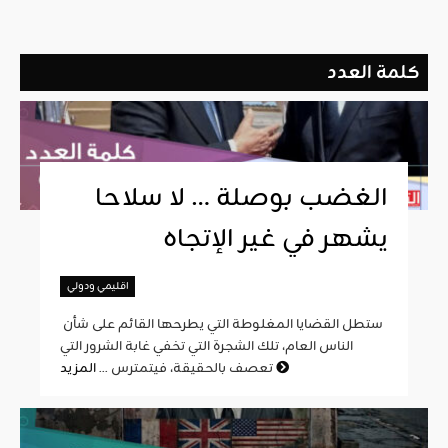
كلمة العدد
الغضب بوصلة … لا سلاحا
يشهر في غير الإتجاه
اقليمي ودولي
ستطل القضايا المغلوطة التي يطرحها القائم على شأن
الناس العام، تلك الشجرة التي تخفي غابة الشرور التي
المزيد
تعصف بالحقيقة، فيتمترس ...