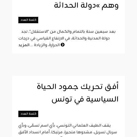
وهم »دولة الحداثة
كلمة العدد
بعد سبعين سنة بالتمام والكمال من "الاستقلال"، تجد
دولة المدنية والحداثة، في الارتفاع القياسي في درجات
المزيد
الحرارة، والزيادة ...
أفق تحريك جمود الحياة
السياسية في تونس
كلمة العدد
يقف الطيف العلماني التونسي، بأي اسم تسمّى، وبأي
سربال تسربل، مشدوها متحيرا، مرتبكا، أمام انسداد الأفق