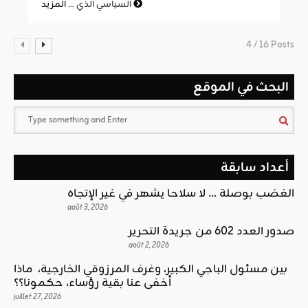
المزيد
السياسي الذي ...
4 / 16 Posts
البحث في الموقع
أعداد سابقة
الغضب بوصلة … لا سلاحا يشهر في غير الإتجاه
août 3, 2026
صدور العدد 602 من جريدة التحرير
août 2, 2026
بين مسئول الباجي الكبير، وغرف المرزوقي الخارجية، ماذا
أخفى عنا بقية رؤساء، حكمونا؟؟
juillet 27, 2026