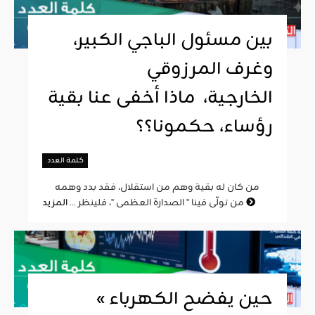
بين مسئول الباجي الكبير،
وغرف المرزوقي
الخارجية، ماذا أخفى عنا بقية
رؤساء، حكمونا؟؟
كلمة العدد
من كان له بقية وهم من استقلال، فقد بدد وهمه
المزيد
من تولّى فينا " الصدارة العظمى "، فلينظر ...
« حين يفضح الكهرباء