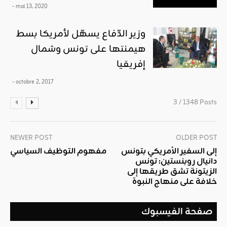
- mai 13, 2020
وزير الدّفاع يسهّل لأمريكا بسط
هيمنتها على تونس وشمال
إفريقيا
- octobre 2, 2017
3 / 1348 Posts
NEWER POST
OLDER POST
إلى السفير الأمريكي بتونس
مفهوم التوظيف السياسي
دانيال روبنستين: تونس
الزيتونة تشق طريقها إلى
خلافة على منهاج النبوة
صفحة الفيسبوك