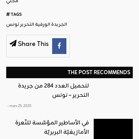
محلي
TAGS
الجريدة الورقية التحرير تونس
Share This
THE POST RECOMMENDS
لتحميل العدد 284 من جريدة
التحرير – تونس
- mars 25, 2020
في الأساطير المؤسّسة للنّعرة
الأمازيغيّة البربريّة