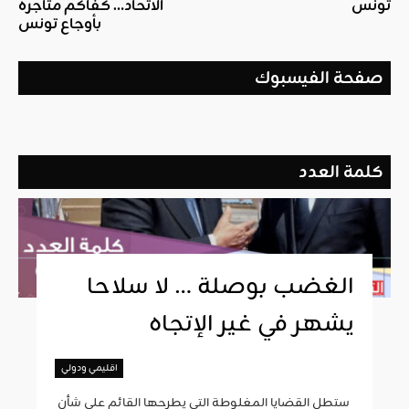
تونس
الاتحاد… كفاكم متاجرة
بأوجاع تونس
صفحة الفيسبوك
كلمة العدد
الغضب بوصلة … لا سلاحا
يشهر في غير الإتجاه
اقليمي ودولي
ستطل القضايا المغلوطة التي يطرحها القائم على شأن