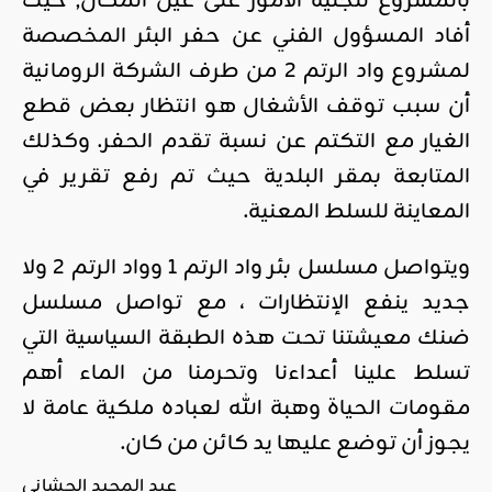
بالمشروع لتجلية الأمور على عين المكان, حيث
أفاد المسؤول الفني عن حفر البئر المخصصة
لمشروع واد الرتم 2 من طرف الشركة الرومانية
أن سبب توقف الأشغال هو انتظار بعض قطع
الغيار مع التكتم عن نسبة تقدم الحفر. وكذلك
المتابعة بمقر البلدية حيث تم رفع تقرير في
المعاينة للسلط المعنية.
ويتواصل مسلسل بئر واد الرتم 1 وواد الرتم 2 ولا
جديد ينفع الإنتظارات ، مع تواصل مسلسل
ضنك معيشتنا تحت هذه الطبقة السياسية التي
تسلط علينا أعداءنا وتحرمنا من الماء أهم
مقومات الحياة وهبة الله لعباده ملكية عامة لا
يجوز أن توضع عليها يد كائن من كان.
عبد المجيد الحشاني