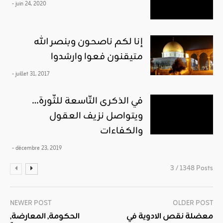
- juin 24, 2020
إنا لكم ناصحون وبنصر الله
متيقنون فعوا وارشدوا
- juillet 31, 2017
في الذكرى التّاسعة للثّورة…
ويتواصل نزيف العقول
والكفاءات
- décembre 23, 2019
3 / 1348 Posts
NEWER POST
OLDER POST
معضلة نقص الادوية في
الحكومة, المعارضة,