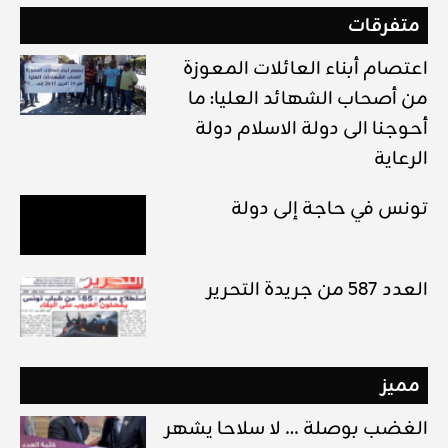
متفرقات
اعتصام أبناء العائلات المعوزة
من أصحاب الشهائد العليا: ما
أحوجنا الى دولة الاسلام دولة
الرعاية
تونس في حاجة إلى دولة
العدد 587 من جريدة التحرير
مميز
الغضب بوصلة … لا سلاحا يشهر