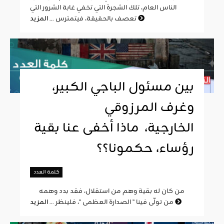
الناس العام، تلك الشجرة التي تخفي غابة الشرور التي
المزيد
تعصف بالحقيقة، فيتمترس ...
بين مسئول الباجي الكبير،
وغرف المرزوقي
الخارجية، ماذا أخفى عنا بقية
رؤساء، حكمونا؟؟
كلمة العدد
من كان له بقية وهم من استقلال، فقد بدد وهمه
المزيد
من تولّى فينا " الصدارة العظمى "، فلينظر ...