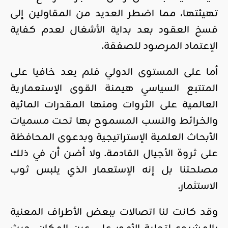
تهيئتها، مما اضطر العديد من المقاولين إلى
فسخ العقود بعد بداية الأشغال لعدم كفاية
الإعتماد المرصود للصفقة.
أما على المستوى الدولي فلم يعد خافيا على
المتتبع السياسي هيمنة القوى الإستعمارية
العالمية على الثروات ومنها المقدرات المائية
والخرائط والنسب المسموح بها تحت مسميات
الأبحاث العلمية الإستراتيجية وبدعوى المحافظة
على ثروة الأجيال القادمة. ولا أضن أن في ذلك
مصلحتنا بل إنه الإستعمار الذي يلبس ثوب
الاستثمار.
وقد كانت لنا اتصالات ببعض الأطراف المعنية