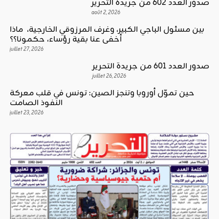
صدور العدد 602 من جريدة التحرير
août 2, 2026
بين مسئول الباجي الكبير، وغرف المرزوقي الخارجية، ماذا
أخفى عنا بقية رؤساء، حكمونا؟؟
juillet 27, 2026
صدور العدد 601 من جريدة التحرير
juillet 26, 2026
حين تموّل أوروبا وتنجز الصين: تونس في قلب معركة
النفوذ الصامت
juillet 23, 2026