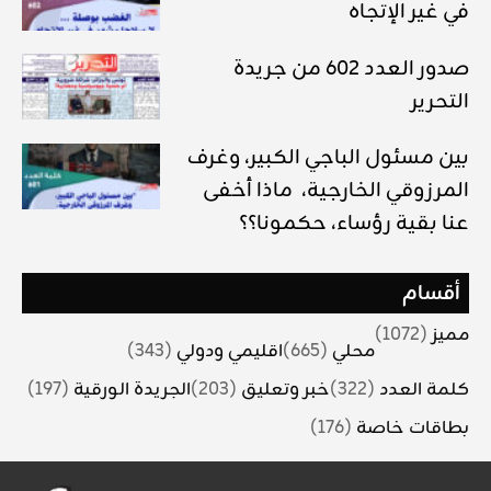
في غير الإتجاه
صدور العدد 602 من جريدة
التحرير
بين مسئول الباجي الكبير، وغرف
المرزوقي الخارجية، ماذا أخفى
عنا بقية رؤساء، حكمونا؟؟
أقسام
مميز
(1072)
محلي
(665)
اقليمي ودولي
(343)
كلمة العدد
(322)
خبر وتعليق
(203)
الجريدة الورقية
(197)
بطاقات خاصة
(176)