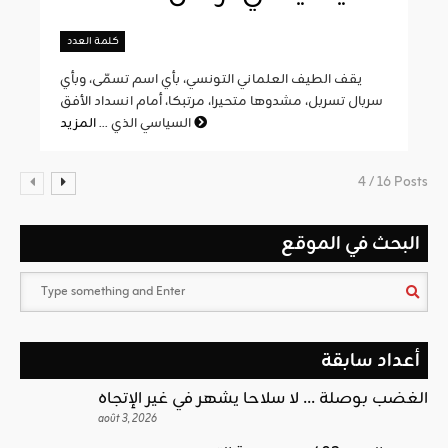
كلمة العدد
يقف الطيف العلماني التونسي، بأي اسم تسمّى، وبأي
سربال تسربل، مشدوها متحيرا، مرتبكا، أمام انسداد الأفق
المزيد
السياسي الذي ...
4 / 16 Posts
البحث في الموقع
أعداد سابقة
الغضب بوصلة … لا سلاحا يشهر في غير الإتجاه
août 3, 2026