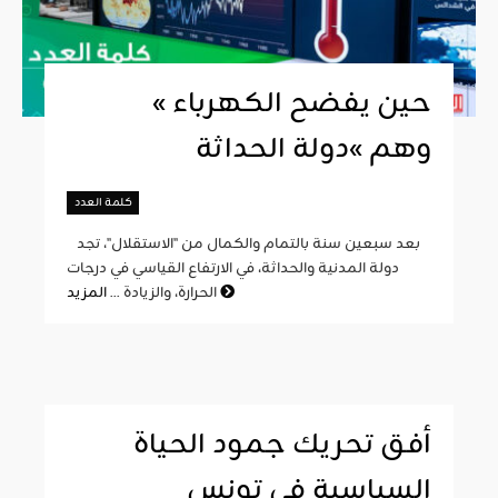
« حين يفضح الكهرباء
وهم »دولة الحداثة
كلمة العدد
بعد سبعين سنة بالتمام والكمال من "الاستقلال"، تجد
دولة المدنية والحداثة، في الارتفاع القياسي في درجات
المزيد
الحرارة، والزيادة ...
أفق تحريك جمود الحياة
السياسية في تونس