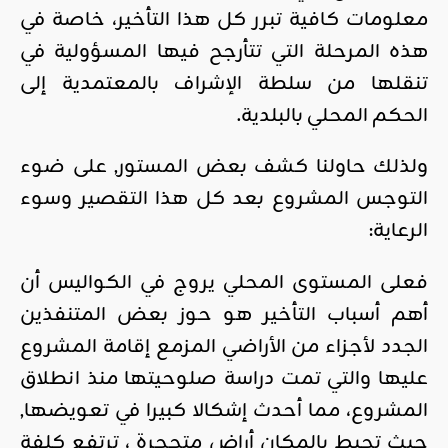
معلومات كافية تبرر كل هذا التأخير، خاصة في
هذه المرحلة التي تتأرجح فيها المسؤولية في
تنقلها من سلطة الإشراف بالمعتمدية إلى
الحكم المحلي بالبلدية.
ولذلك حاولنا كشف بعض المستور, على ضوء
التوجس المشروع بعد كل هذا التقصير وسوء
الرعاية:
فعلى المستوى المحلي يروج في الكواليس أن
أهم أسباب التأخير هو حوز بعض المتنفذين
الجدد لأجزاء من الأراضي المزمع إقامة المشروع
عليها والتي تمت دراسة صلوحيتها منذ انطلاق
المشروع، مما أحدث إشكالا كبيرا في تعويضها,
حيث تحيط بالمكان أراض متحجرة ، ترتفع كلفة