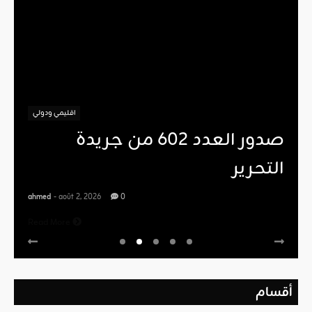
اقليمي ودولي
صدور العدد 602 من جريدة
التحرير
ahmed
- août 2, 2026
0
Read More
أقسام