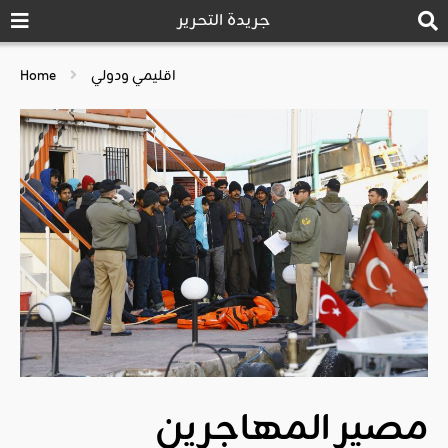
جريدة التحرير
اقليمي ودولي
Home
مصير المهاجرين