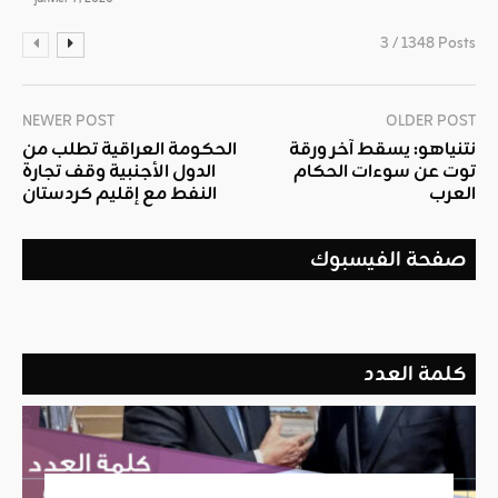
3 / 1348 Posts
NEWER POST
OLDER POST
نتنياهو: يسقط آخر ورقة
الحكومة العراقية تطلب من
توت عن سوءات الحكام
الدول الأجنبية وقف تجارة
العرب
النفط مع إقليم كردستان
صفحة الفيسبوك
كلمة العدد