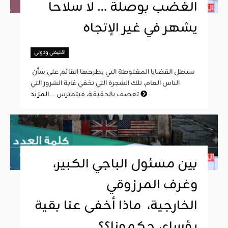
الغضب بوصلة … لا سلاحا
يشهر في غير الإتجاه
اقليمي ودولي
ستطل القضايا المغلوطة التي يطرحها القائم على شأن
الناس العام، تلك الشجرة التي تخفي غابة الشرور التي
المزيد
تعصف بالحقيقة، فيتمترس ...
بين مسئول الباجي الكبير،
وغرف المرزوقي
الخارجية، ماذا أخفى عنا بقية
رؤساء، حكمونا؟؟