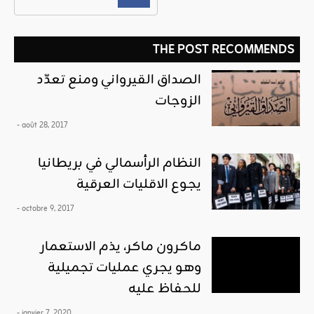
THE POST RECOMMENDS
الصداق القيرواني ومنع تعدّد
الزوجات
- août 28, 2017
النظام الرأسمالي في بريطانيا
يجوع الاقليات العرقية
- octobre 9, 2017
ماكرون ماكر، يذم الاستعمار
وهو يجري عمليات تجميلية
للحفاظ عليه
- janvier 7, 2020