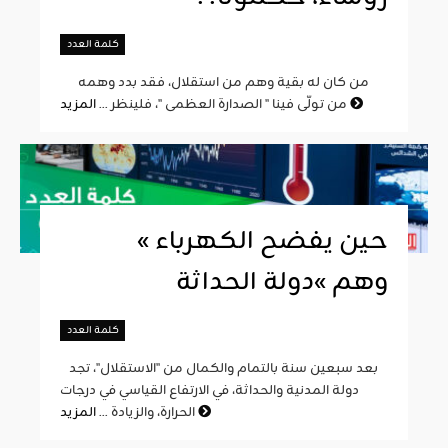
كلمة العدد
من كان له بقية وهم من استقلال، فقد بدد وهمه
المزيد
من تولّى فينا " الصدارة العظمى "، فلينظر ...
« حين يفضح الكهرباء
وهم »دولة الحداثة
كلمة العدد
بعد سبعين سنة بالتمام والكمال من "الاستقلال"، تجد
دولة المدنية والحداثة، في الارتفاع القياسي في درجات
المزيد
الحرارة، والزيادة ...