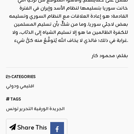
تعمل على حمايتهم. والأسوأ المتوقَّع من تركيا التي
خانت سوريا بتسليمها لنظام الأسد وإيران في الفترة
القادمة؛ هو إعادة العلاقات مع النظام السوري وتسليمه
بعض لاجئي
سوريا
. وما من شكٍّ بأن تسليم المسلمين
للكفرة الظالمين ما هو إلا تسليم الشياه إلى الذئاب، ولا
غرابة في ذلك؛ فالذي لا يخاف الله يُتوقَّعُ منه كلُّ شيء.
بقلم: محمود كار
CATEGORIES
اقليمي ودولي
TAGS
الجريدة الورقية التحرير تونس
Share This