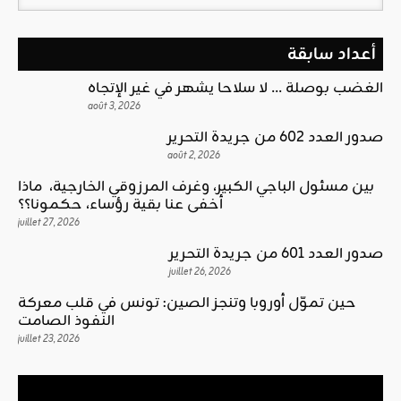
أعداد سابقة
الغضب بوصلة … لا سلاحا يشهر في غير الإتجاه
août 3, 2026
صدور العدد 602 من جريدة التحرير
août 2, 2026
بين مسئول الباجي الكبير، وغرف المرزوقي الخارجية، ماذا
أخفى عنا بقية رؤساء، حكمونا؟؟
juillet 27, 2026
صدور العدد 601 من جريدة التحرير
juillet 26, 2026
حين تموّل أوروبا وتنجز الصين: تونس في قلب معركة
النفوذ الصامت
juillet 23, 2026