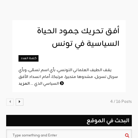
أفق تحريك جمود الحياة
السياسية في تونس
كلمة العدد
يقف الطيف العلماني التونسي، بأي اسم تسمّى، وبأي
سربال تسربل، مشدوها متحيرا، مرتبكا، أمام انسداد الأفق
المزيد
السياسي الذي ...
4 / 16 Posts
البحث في الموقع