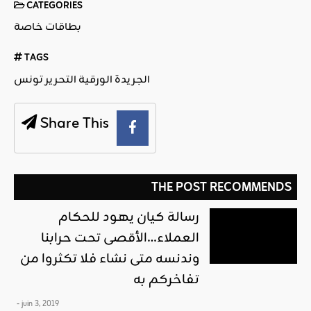
CATEGORIES
بطاقات خاصة
TAGS
الجريدة الورقية التحرير تونس
Share This
THE POST RECOMMENDS
رسالة كيان يهود للحكام
العملاء…الأقصى تحت حرابنا
وندنسه متى نشاء فلا تكثروا من
تفاخركم به
- juin 3, 2019