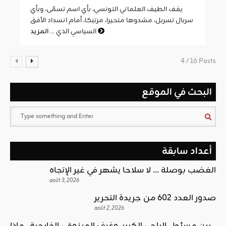
يقف الطيف العلماني التونسي، بأي اسم تسمّى، وبأي
سربال تسربل، مشدوها متحيرا، مرتبكا، أمام انسداد الأفق
المزيد
السياسي الذي ...
4 / 16 Posts
البحث في الموقع
أعداد سابقة
الغضب بوصلة … لا سلاحا يشهر في غير الإتجاه
août 3, 2026
صدور العدد 602 من جريدة التحرير
août 2, 2026