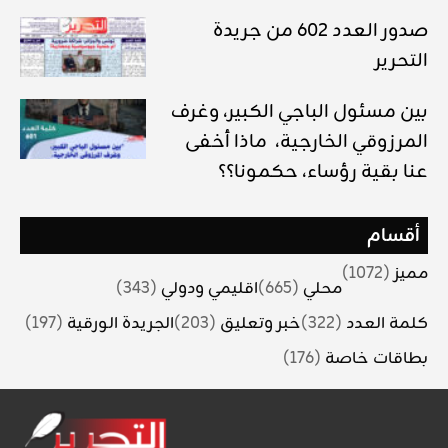
صدور العدد 602 من جريدة
التحرير
بين مسئول الباجي الكبير، وغرف
المرزوقي الخارجية، ماذا أخفى
عنا بقية رؤساء، حكمونا؟؟
أقسام
مميز
(1072)
محلي
(665)
اقليمي ودولي
(343)
كلمة العدد
(322)
خبر وتعليق
(203)
الجريدة الورقية
(197)
بطاقات خاصة
(176)