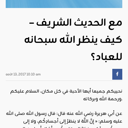
مع الحديث الشريف –
كيف ينظر الله سبحانه
للعباد؟
août 13, 2017 10:10 am
نحييكم جميعا أيها
الأحبة
في كل مكان، السلام عليكم
ورحمة الله وبركاته.
عن أبي هريرة رضي الله عنه قال: قال رسول الله صلى الله
عليه وسلم: « إنَّ اللَّهَ لا ينظرُ إلى أجسادِكُم، ولا إلى