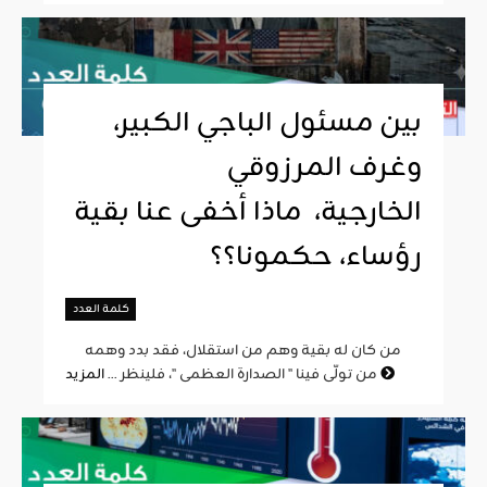
بين مسئول الباجي الكبير،
وغرف المرزوقي
الخارجية، ماذا أخفى عنا بقية
رؤساء، حكمونا؟؟
كلمة العدد
من كان له بقية وهم من استقلال، فقد بدد وهمه
المزيد
من تولّى فينا " الصدارة العظمى "، فلينظر ...