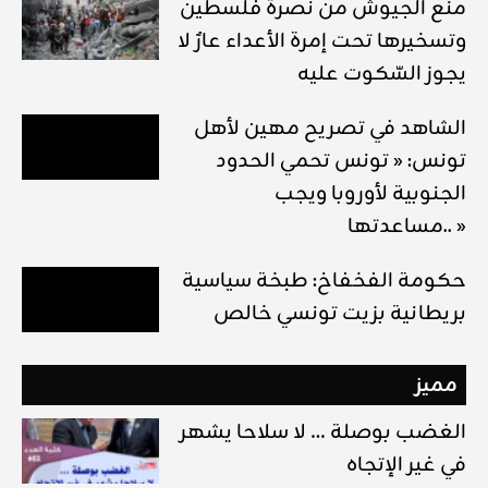
منع الجيوش من نصرة فلسطين
وتسخيرها تحت إمرة الأعداء عارٌ لا
يجوز السّكوت عليه
الشاهد في تصريح مهين لأهل
تونس: « تونس تحمي الحدود
الجنوبية لأوروبا ويجب
مساعدتها.. »
حكومة الفخفاخ: طبخة سياسية
بريطانية بزيت تونسي خالص
مميز
الغضب بوصلة … لا سلاحا يشهر
في غير الإتجاه