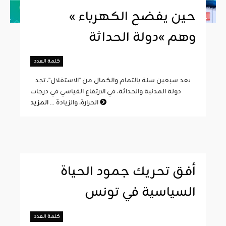
« حين يفضح الكهرباء
وهم »دولة الحداثة
كلمة العدد
بعد سبعين سنة بالتمام والكمال من "الاستقلال"، تجد
دولة المدنية والحداثة، في الارتفاع القياسي في درجات
المزيد
الحرارة، والزيادة ...
أفق تحريك جمود الحياة
السياسية في تونس
كلمة العدد