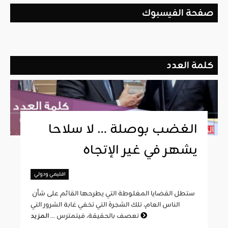
صفحة الفيسبوك
كلمة العدد
الغضب بوصلة … لا سلاحا
يشهر في غير الإتجاه
اقليمي ودولي
ستطل القضايا المغلوطة التي يطرحها القائم على شأن
الناس العام، تلك الشجرة التي تخفي غابة الشرور التي
المزيد
تعصف بالحقيقة، فيتمترس ...