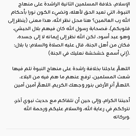
الإسلام
، خلافة المسلمين الثانية الراشدة على منهاج
النبوة، التي تعيد الحق لأهله، وتضيء الكون نورا بأحكام
الله رب العالمين؟ هنا محل نظر الله، هذا معنى (ينظر إلى
قلوبكم)، فصحابة رسول الله كان فيهم بلال الحبشي،
وهو عبد أسود، لكن الله نظر إلى إيمانه لا إلى جسده،
فكان من أهل الجنة، قال عليه الصلاة والسلام: يا بلال:
(إني أسمع خشخشة نعليك في الجنة).
اللهمَّ عاجلنا بخلافة راشدة على منهاج النبوة تلم فيها
شعث المسلمين، ترفع عنهم ما هم فيه من البلاء،
اللهمَّ أنرِ الأرض بنور وجهك الكريم. اللهمَّ آمين آمين.
أحبتنا الكرام، وإلى حين أن نلقاكم مع حديث نبوي آخر،
نترككم في رعاية الله، والسلام عليكم ورحمة الله
وبركاته.