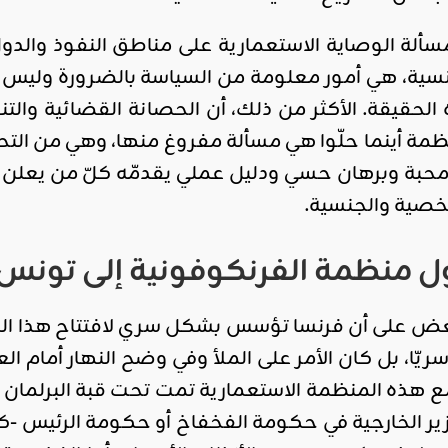
سألة الوصاية الاستعمارية على مناطق النفوذ والدول
فرنسية، هي أمور معلومة من السياسة بالضرورة وليس 
حقيقة. الأكثر من ذلك، أن الحصانة القضائية والتنف
ظمة أينما حلّوا هي مسألة مفروغ منها، وهي من الت
ة وبرهان حسي ودليل عملي يقدمّه كلّ من يعلن ولاءه
خصية والجنسية.
 منظمة الفرنكوفونية إلى تونس
لبعض على أن فرنسا تؤسس بشكل سري لافتتاح هذا الم
ريّا، بل كان الأمر على الملأ وفي وضح النهار أمام 
مع هذه المنظمة الاستعمارية تمت تحت قبة البرلمان 
ير الخارجية في حكومة الفخفاخ أو حكومة الرئيس -ك