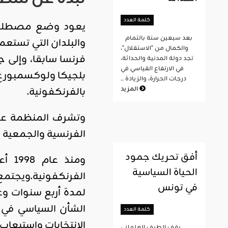
كلمة العدد
بعد سبعين سنة بالتمام
والكمال من "الاستقلال"،
تجد دولة المدنية والحداثة،
في الارتفاع القياسي في
درجات الحرارة، والزيادة ...
بالفرنكفونية.
المزيد
وتشرف المنظمة على ع
الفرنسية والجمعية ا
أفق تحريك جمود
ومن
الحياة السياسية
في تونس
لمدة أربع سنوات و
الشأن السياسي في 
كلمة العدد
الانتخابات واستيعاب
يقف الطيف العلماني