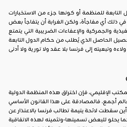
 التابعة للمنظمة أو كونها جزء من الاستخبارات
في ذلك أي مفاجأة، ولكن الغرابة أن يتفاجأ بعض
يذية والجمركية والإعفاءات الضريبية التي يتمتع
حصيل الحاصل الذي يُطلب من حكام الدول التابعة
 وتبعيته إلى فرنسا بلا عقد ولا تورية ولا أدنى
كتب الإقليمي، فإن اختراق هذه المنظمة الدولية
العالم أجمع. فالمصادقة على هذا القانون الأساسي
أين سقطت لائحة يتيمة تطالب فرنسا بالاعتذار عن
ما يحلو للبعض تسميتها-وتثمينه لهذه الاتفاقية