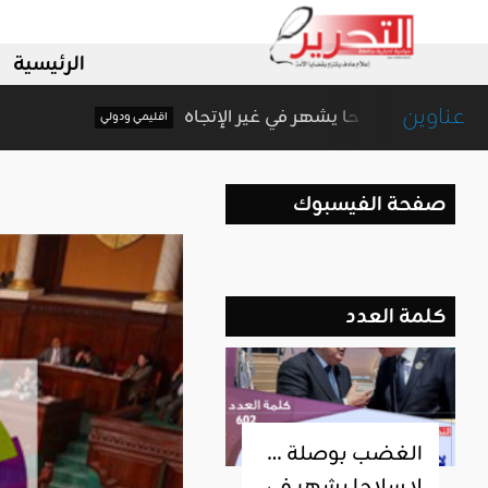
الرئيسية
عناوين
الغضب بوصلة … لا سلاحا يشهر في غير الإتجاه
اقليمي ودولي
صفحة الفيسبوك
كلمة العدد
الغضب بوصلة …
لا سلاحا يشهر في