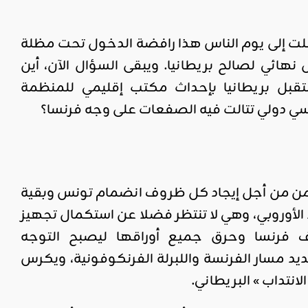
لت إلى يوم الناس هذا رافضة الدخول تحت مظلة
نهائي لصالح بريطانيا. ويبقى السؤال الآن، أين
بل بريطانيا بإحداث مكتب إقليمي للمنظمة
سي دولي تتالت فيه الصفعات على وجه فرنسا؟
الزمن من أجل إيجاد كل ظروف انضمام تونس وبقية
الأوروبي، وهي لا تنتظر فضلا عن استكمال تجهيز
اف فرنسا وحرق جميع أوراقها ليصبح التوجه
ديد مسار الفرنسة واللبرلة الفرنكوفونية، ويكرس
انتداب » البريطاني.