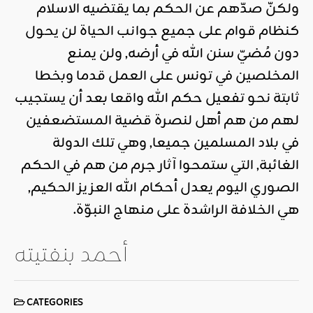
ولكنّ صدّهم عن الحكم بما يقتضيه الاسلام
كنظام قوام على جميع جوانب الحياة لن يحول
دون مُضيّ سنن الله في أرضه, ولن يمنع
المخلصين في تونس على العمل قدما وبخطا
ثابتة نحو تفعيل حكم الله واقعا بعد أن يستجيب
لهم من هم أهل لنصرة قضية المستضعفين
في بلاد المسلمين جميعا, وهي تلك الدولة
الغائبة, التي ستمحوا آثار جرم من هم في الحكم
الصوري اليوم يعدل أحكام الله العزيز الحكيم,
هي الخلافة الراشدة على منهاج النبوّة.
أحمد بنفتيته
CATEGORIES