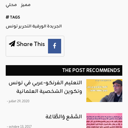
مميز
محلي
TAGS
الجريدة الورقية التحرير تونس
Share This
THE POST RECOMMENDS
التعليم الفرنكو-عربي في تونس
وتكوين الشخصية العلمانية
- juillet 29, 2020
السَّمْع وَالطَّاعَة
- octobre 13, 2017