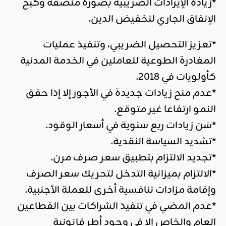
*زيادة الإيرادات الضريبية بصورة منصفة وكبح
الإنفاق الجاري لتخفيض الدين.
*تعزيز التحصيل الضريبي، وتنفيذ عمليات
المغادرة الطوعية للعاملين في الخدمة المدنية
كأولويات في 2018.
*عدم منح زيادات جديدة في الأجور إلا إذا حقق
النمو ارتفاعا غير متوقع.
*سَن زيادات ربع سنوية في أسعار الوقود.
*تشديد السياسة النقدية.
*تجديد الالتزام بتطبيق سعر صرف مرن.
*الالتزام بميزانية التدخل لتحريك سعر الصرف
وإقامة مزادات تنافسية أخرى للعملة الأجنبية.
*عدم المضي في تنفيذ الشراكات بين القطاعين
العام والخاص إلا في وجود أطر قانونية