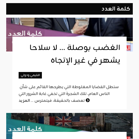
كلمة العدد
الغضب بوصلة … لا سلاحا
يشهر في غير الإتجاه
اقليمي ودولي
ستطل القضايا المغلوطة التي يطرحها القائم على شأن
الناس العام، تلك الشجرة التي تخفي غابة الشرور التي
المزيد
تعصف بالحقيقة، فيتمترس ...