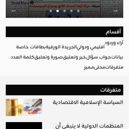
Read More
أقسام
آراء وردود
اقليمي ودولي
الجريدة الورقية
بطاقات خاصة
بيانات
جواب سؤال
خبر وتعليق
صورة وتعليق
كلمة العدد
متفرقات
محلي
مميز
متفرقات
السياسة الإسلامية الاقتصادية
المنظمات الدولية لا ينبغي أن