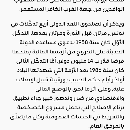
الوافدين من جهة الغرب الكافر المستعمر.
ويذكر أن لصندوق النقد الدولي أربع تدخّلات في
تونس, مرتان قبل الثورة ومرتان بعدها, التدخّل
الأوّل كان سنة 1958 بدعوى مساعدة الدولة
الحديثة على الخروج من أزمتها المالية بمنحها
قرضا قدّر ب 14 مليون دولار. أمّا التدخّل الثاني
كان سنة 1986 بعد الأزمة التي شهدتها البلاد
أواخر أيام حكم الحبيب بورقيبة قبيل الإنقلاب
عليه, وعلى اثر ما لحق بالوضع المالي
والاقتصادي من ضرر وتدهور كبير جراء تطبيق
برنام الإصلاح التي تحمل مشروع الخصخصة
والتفريط في الخدمات العمومية وكل ما يتعلّق
بالمرفق العام.