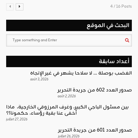
4 / 16 Posts
البحث في الموقع
أعداد سابقة
الغضب بوصلة … لا سلاحا يشهر في غير الإتجاه
août 3, 2026
صدور العدد 602 من جريدة التحرير
août 2, 2026
بين مسئول الباجي الكبير، وغرف المرزوقي الخارجية، ماذا
أخفى عنا بقية رؤساء، حكمونا؟؟
juillet 27, 2026
صدور العدد 601 من جريدة التحرير
juillet 26, 2026