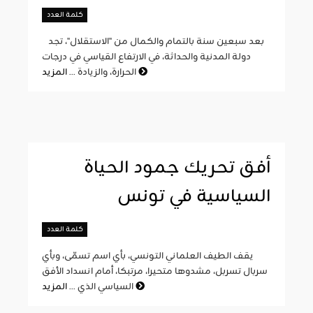
كلمة العدد
بعد سبعين سنة بالتمام والكمال من "الاستقلال"، تجد
دولة المدنية والحداثة، في الارتفاع القياسي في درجات
المزيد
الحرارة، والزيادة ...
أفق تحريك جمود الحياة
السياسية في تونس
كلمة العدد
يقف الطيف العلماني التونسي، بأي اسم تسمّى، وبأي
سربال تسربل، مشدوها متحيرا، مرتبكا، أمام انسداد الأفق
المزيد
السياسي الذي ...