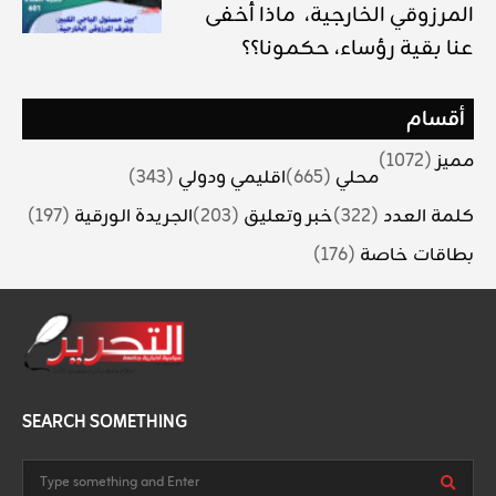
المرزوقي الخارجية، ماذا أخفى
عنا بقية رؤساء، حكمونا؟؟
أقسام
مميز
(1072)
محلي
(665)
اقليمي ودولي
(343)
كلمة العدد
(322)
خبر وتعليق
(203)
الجريدة الورقية
(197)
بطاقات خاصة
(176)
SEARCH SOMETHING