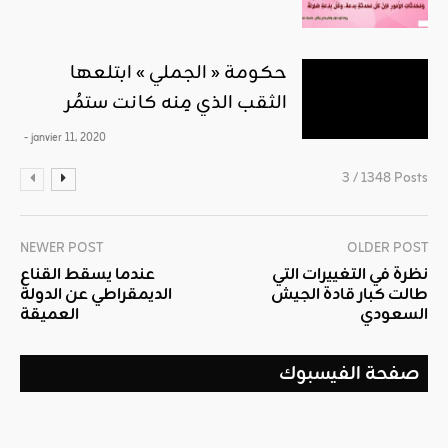
حكومة « الجملي » ابتلعها
الثقب الذي مِنه كانت ستمُر
- janvier 11, 2020
3 / 1348 Posts
NEWER POST
OLDER POST
نظرة في التغييرات التي
عندما يسقط القناع
طالت كبار قادة الجيش
الديمقراطي عن الدولة
السعودي
العميقة
صفحة الفيسبوك