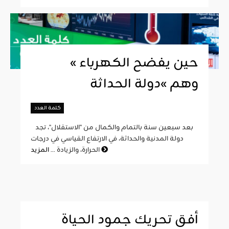
« حين يفضح الكهرباء
وهم »دولة الحداثة
كلمة العدد
بعد سبعين سنة بالتمام والكمال من "الاستقلال"، تجد
دولة المدنية والحداثة، في الارتفاع القياسي في درجات
المزيد
الحرارة، والزيادة ...
أفق تحريك جمود الحياة