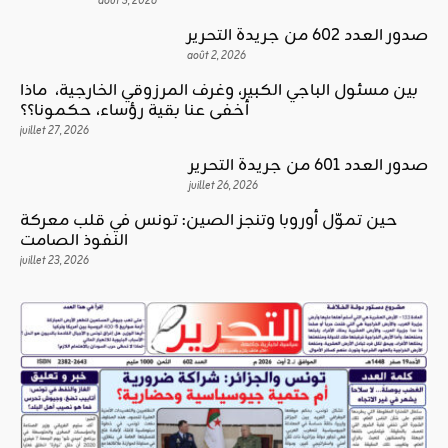
août 3, 2026
صدور العدد 602 من جريدة التحرير
août 2, 2026
بين مسئول الباجي الكبير، وغرف المرزوقي الخارجية، ماذا
أخفى عنا بقية رؤساء، حكمونا؟؟
juillet 27, 2026
صدور العدد 601 من جريدة التحرير
juillet 26, 2026
حين تموّل أوروبا وتنجز الصين: تونس في قلب معركة
النفوذ الصامت
juillet 23, 2026