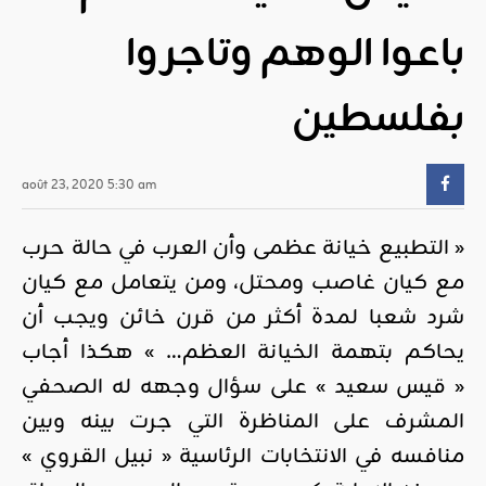
باعوا الوهم وتاجروا
بفلسطين
août 23, 2020 5:30 am
« التطبيع خيانة عظمى وأن العرب في حالة حرب
مع كيان غاصب ومحتل، ومن يتعامل مع كيان
شرد شعبا لمدة أكثر من قرن خائن ويجب أن
يحاكم بتهمة الخيانة العظم… » هكذا أجاب
« قيس سعيد » على سؤال وجهه له الصحفي
المشرف على المناظرة التي جرت بينه وبين
منافسه في الانتخابات الرئاسية « نبيل القروي »