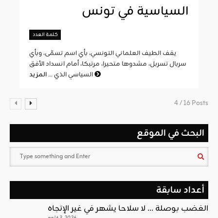
السياسية في تونس
كلمة العدد
يقف الطيف العلماني التونسي، بأي اسم تسمّى، وبأي
سربال تسربل، مشدوها متحيرا، مرتبكا، أمام انسداد الأفق
المزيد
السياسي الذي ...
4 / 16 Posts
البحث في الموقع
أعداد سابقة
الغضب بوصلة … لا سلاحا يشهر في غير الإتجاه