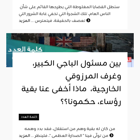
ستطل القضايا المغلوطة التي يطرحها القائم على شأن
الناس العام، تلك الشجرة التي تخفي غابة الشرور التي
المزيد
تعصف بالحقيقة، فيتمترس ...
بين مسئول الباجي الكبير،
وغرف المرزوقي
الخارجية، ماذا أخفى عنا بقية
رؤساء، حكمونا؟؟
كلمة العدد
من كان له بقية وهم من استقلال، فقد بدد وهمه
المزيد
من تولّى فينا " الصدارة العظمى "، فلينظر ...