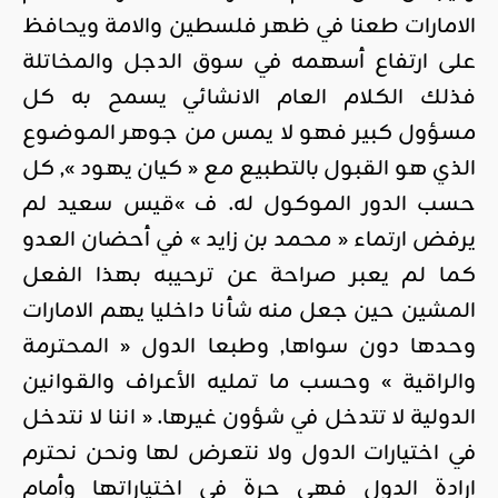
الامارات طعنا في ظهر فلسطين والامة ويحافظ
على ارتفاع أسهمه في سوق الدجل والمخاتلة
فذلك الكلام العام الانشائي يسمح به كل
مسؤول كبير فهو لا يمس من جوهر الموضوع
الذي هو القبول بالتطبيع مع « كيان يهود », كل
حسب الدور الموكول له. ف »قيس سعيد لم
يرفض ارتماء « محمد بن زايد » في أحضان العدو
كما لم يعبر صراحة عن ترحيبه بهذا الفعل
المشين حين جعل منه شأنا داخليا يهم الامارات
وحدها دون سواها, وطبعا الدول « المحترمة
والراقية » وحسب ما تمليه الأعراف والقوانين
الدولية لا تتدخل في شؤون غيرها. « اننا لا نتدخل
في اختيارات الدول ولا نتعرض لها ونحن نحترم
ارادة الدول فهي حرة في اختياراتها وأمام