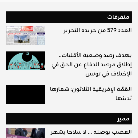
متفرقات
العدد 579 من جريدة التحرير
بهدف رصد وضعية الأقليات..
إطلاق مرصد الدفاع عن الحق في
الإختلاف في تونس
القمّة الإفريقية الثلاثون: شعارها
يُدينها
مميز
الغضب بوصلة … لا سلاحا يشهر