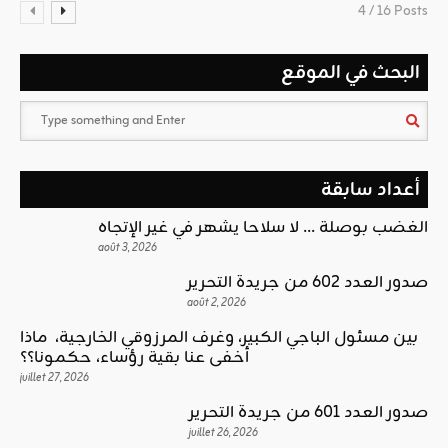
4 / 16 Posts
البحث في الموقع
أعداد سابقة
الغضب بوصلة … لا سلاحا يشهر في غير الإتجاه
août 3, 2026
صدور العدد 602 من جريدة التحرير
août 2, 2026
بين مسئول الباجي الكبير، وغرف المرزوقي الخارجية، ماذا
أخفى عنا بقية رؤساء، حكمونا؟؟
juillet 27, 2026
صدور العدد 601 من جريدة التحرير
juillet 26, 2026