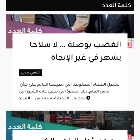
كلمة العدد
الغضب بوصلة … لا سلاحا
يشهر في غير الإتجاه
اقليمي ودولي
ستطل القضايا المغلوطة التي يطرحها القائم على شأن
الناس العام، تلك الشجرة التي تخفي غابة الشرور التي
المزيد
تعصف بالحقيقة، فيتمترس ...