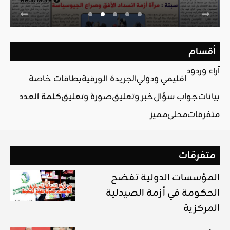
Read More
أقسام
آراء وردود
اقليمي ودولي
الجريدة الورقية
بطاقات خاصة
بيانات
جواب سؤال
خبر وتعليق
صورة وتعليق
كلمة العدد
متفرقات
محلي
مميز
متفرقات
المؤسسات الدولية تفضح
الحكومة في أزمة الصيدلية
المركزية