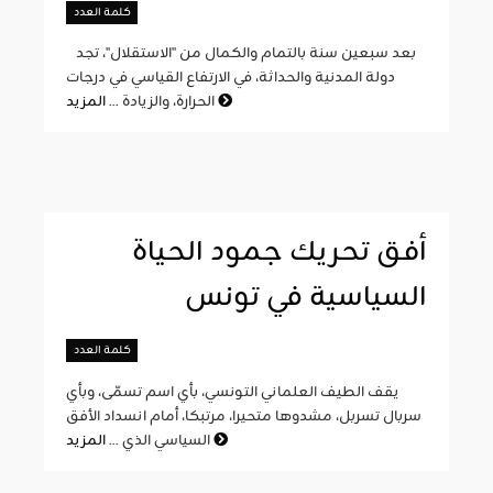
كلمة العدد
بعد سبعين سنة بالتمام والكمال من "الاستقلال"، تجد
دولة المدنية والحداثة، في الارتفاع القياسي في درجات
المزيد
الحرارة، والزيادة ...
أفق تحريك جمود الحياة
السياسية في تونس
كلمة العدد
يقف الطيف العلماني التونسي، بأي اسم تسمّى، وبأي
سربال تسربل، مشدوها متحيرا، مرتبكا، أمام انسداد الأفق
المزيد
السياسي الذي ...