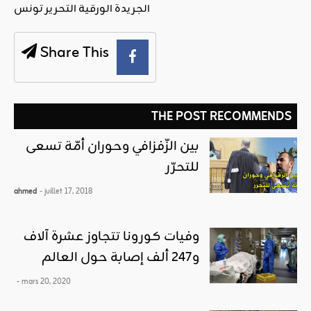
الجريدة الورقية التحرير تونس
Share This
THE POST RECOMMENDS
بين الزّفزافي وحوران أمّة تسعى
للتحرّر
ahmed
- juillet 17, 2018
وفيات كورونا تتجاوز عشرة آلاف
و247 ألف إصابة حول العالم
- mars 20, 2020