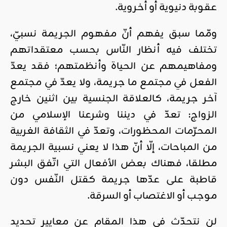
عقوبة دنيوية أو أخروية.
ومّما سبق يفهم أنّ مفهوم الجريمة نسبيّ،
تختلف فيه أنظار النّاس بحسب معتقداتهم
ومفاهيمهم عن الحياة وأنظمتهم؛ فقد يعدّ
الفعل في مجتمع ما جريمة، ولا يعدّ في مجتمع
آخر جريمة، كالعلاقة الجنسية بين اثنين خارج
الزواج: تعدّ في ديننا وشرعنا الإسلامي من
المحرّمات المحظورات، وتعدّ في الثقافة الغربية
من المباحات، إلّا أنّ هذا لا يعني نسبية الجريمة
مطلقا، فهناك بعض الأفعال التي اتّفق البشر
قاطبة على عدّها جريمة كقتل النّفس دون
موجب أو الاغتصاب أو السرقة.
لن نتحدّث في هذا المقام عن معايير تحديد