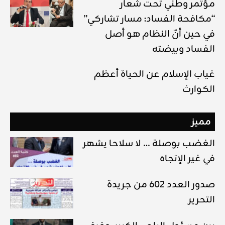
مؤتمر وطني تحت شعار
“مكافحة الفساد: مسار تشاركي”
في حين أنّ النظام هو أصل
الفساد وبيضته
غياب الإسلام عن الحياة أعظم
الكوارث
مميز
الغضب بوصلة … لا سلاحا يشهر
في غير الإتجاه
صدور العدد 602 من جريدة
التحرير