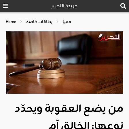
جريدة التحرير
مميز
بطاقات خاصة
Home
من يضع العقوبة ويحدّد
نوعها: الخالق أم