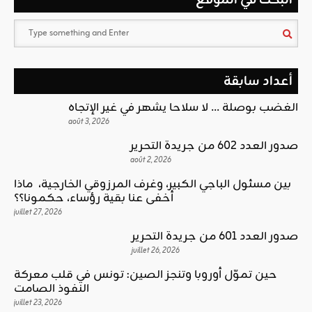
البحث في الموقع
أعداد سابقة
الغضب بوصلة … لا سلاحا يشهر في غير الإتجاه
août 3, 2026
صدور العدد 602 من جريدة التحرير
août 2, 2026
بين مسئول الباجي الكبير، وغرف المرزوقي الخارجية، ماذا
أخفى عنا بقية رؤساء، حكمونا؟؟
juillet 27, 2026
صدور العدد 601 من جريدة التحرير
juillet 26, 2026
حين تموّل أوروبا وتنجز الصين: تونس في قلب معركة
النفوذ الصامت
juillet 23, 2026