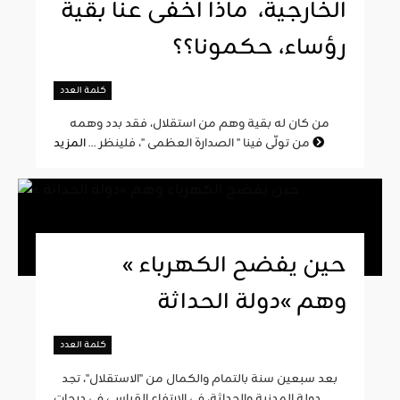
الخارجية، ماذا أخفى عنا بقية
رؤساء، حكمونا؟؟
كلمة العدد
من كان له بقية وهم من استقلال، فقد بدد وهمه
المزيد
من تولّى فينا " الصدارة العظمى "، فلينظر ...
« حين يفضح الكهرباء
وهم »دولة الحداثة
كلمة العدد
بعد سبعين سنة بالتمام والكمال من "الاستقلال"، تجد
دولة المدنية والحداثة، في الارتفاع القياسي في درجات