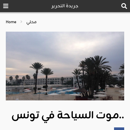
جريدة التحرير
محلي
Home
موت السياحة في تونس..