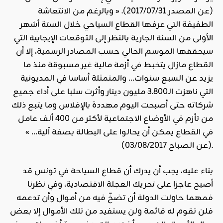
(عن المصدر 2017/07/31). « وبالرغم من الانتعاشة
الطفيفة التي عرفها القطاع السياحي خلال الستة أشهر
الأولى من السنة الجارية بالنظر إلى التوقعات الإيجابية التي
سيحققها الموسم الحالي حسب المصادر الرسمية، إلا أن
القطاع مازال يتخبط في أزمة مالية غير مسبوقة منذ ما
يزيد عن السبع سنوات… والمتمثلة أساسا في المديونية
التي ناهزت الـ3.800 مليون دينار وأثرت سلبا على أداء جميع
شركاته حتى أصبحت اليوم مهددة بالإفلاس وما يتبع ذلك
من تأزم في الأوضاع الاجتماعية لأكثر من 400 ألف عامل
في القطاع يمكن أن يحالوا على البطالة بصفة آلية… »
(عن الصباح 03/08/2017).
بناء عليه، يجب أن يدرك أن قطاع السياحة في تونس قد
أصبح عاجزا على تحريك العجلة الاقتصادية، وفي نظرنا
فمهما حاولت الدولة أن تضخّ فيه من أموال وأن تدعمه
فلن تقوم له قائمة ولن يستفيد من تلك الأموال إلا بعض