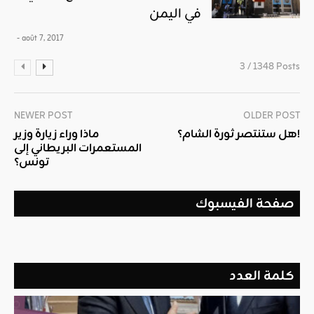
في اليمن
- août 7, 2017
3 / 1348 Posts
NEWER POST
OLDER POST
هل ستنتصر ثورة الشام؟!
ماذا وراء زيارة وزير
المستعمرات البريطاني إلى
تونس؟
صفحة الفيسبوك
كلمة العدد