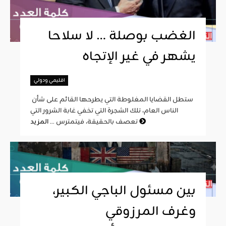
الغضب بوصلة … لا سلاحا
يشهر في غير الإتجاه
اقليمي ودولي
ستطل القضايا المغلوطة التي يطرحها القائم على شأن
الناس العام، تلك الشجرة التي تخفي غابة الشرور التي
المزيد
تعصف بالحقيقة، فيتمترس ...
بين مسئول الباجي الكبير،
وغرف المرزوقي