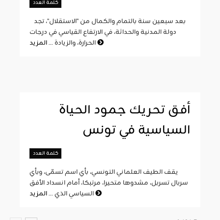
كلمة العدد
بعد سبعين سنة بالتمام والكمال من "الاستقلال"، تجد
دولة المدنية والحداثة، في الارتفاع القياسي في درجات
المزيد
الحرارة، والزيادة ...
أفق تحريك جمود الحياة
السياسية في تونس
كلمة العدد
يقف الطيف العلماني التونسي، بأي اسم تسمّى، وبأي
سربال تسربل، مشدوها متحيرا، مرتبكا، أمام انسداد الأفق
المزيد
السياسي الذي ...