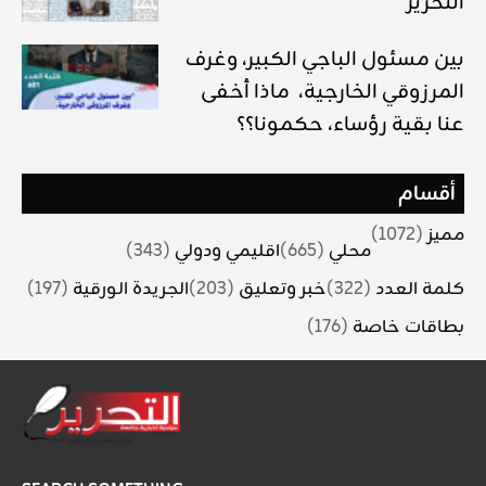
التحرير
بين مسئول الباجي الكبير، وغرف
المرزوقي الخارجية، ماذا أخفى
عنا بقية رؤساء، حكمونا؟؟
أقسام
مميز
(1072)
محلي
(665)
اقليمي ودولي
(343)
كلمة العدد
(322)
خبر وتعليق
(203)
الجريدة الورقية
(197)
بطاقات خاصة
(176)