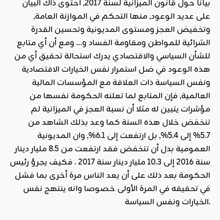
بيانا حول قانون الميزانية لسنة 2017, احتوى ذاك البيان
على عديد الوعود, منها التحكم في الموازنة العامة,
وتخفيض العجز ومستوى المديونية وتحسين القدرة
الشرائية للمواطن ومقاومة الفساد و… ومع أن أي متابع
للشأن السياسي والاقتصادي يدرك استحالة تحقيق أي من
هذه الوعود في ضل استمرار نفس الخيارات الاقتصادية
ونفس السياسة ذات العلاقة مع المؤسسات المالية
العالمية, فإن المتابع لما تعلنه الحكومة نفسها من
مؤشرات يتبين له مثلا أن نسبة العجز في الميزانية لم
تنخفض خلال هذه السنة كما وعد بذلك الشاهد من
5.7% إلى 5.4%, بل ارتفعت إلى 6.1%, وان المديونية
العمومية بدل أن تنخفض فقد ارتفعت من 8.5 مليار دينار
سنة 2016 إلى 10.3 مليار دينار سنة 2017 . فكيف يجرؤ رئيس
الحكومة بعد ذلك على أن يعد الناس مرة أخرى بما فشل
في تحقيقه في المرة الأولى خصوصا وانه ينتهج نفس
الخيارات ونفس السياسة.