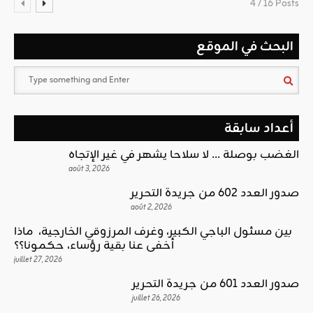
4 / 16 Posts
البحث في الموقع
أعداد سابقة
الغضب بوصلة … لا سلاحا يشهر في غير الإتجاه
août 3, 2026
صدور العدد 602 من جريدة التحرير
août 2, 2026
بين مسئول الباجي الكبير، وغرف المرزوقي الخارجية، ماذا
أخفى عنا بقية رؤساء، حكمونا؟؟
juillet 27, 2026
صدور العدد 601 من جريدة التحرير
juillet 26, 2026