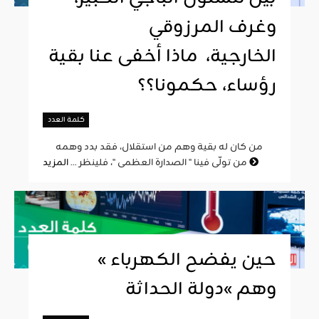
وغرف المرزوقي
الخارجية، ماذا أخفى عنا بقية
رؤساء، حكمونا؟؟
كلمة العدد
من كان له بقية وهم من استقلال، فقد بدد وهمه
المزيد
من تولّى فينا " الصدارة العظمى "، فلينظر ...
« حين يفضح الكهرباء
وهم »دولة الحداثة