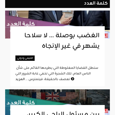
كلمة العدد
الغضب بوصلة … لا سلاحا
يشهر في غير الإتجاه
اقليمي ودولي
ستطل القضايا المغلوطة التي يطرحها القائم على شأن
الناس العام، تلك الشجرة التي تخفي غابة الشرور التي
المزيد
تعصف بالحقيقة، فيتمترس ...
بين مسئول الباجي الكبير،