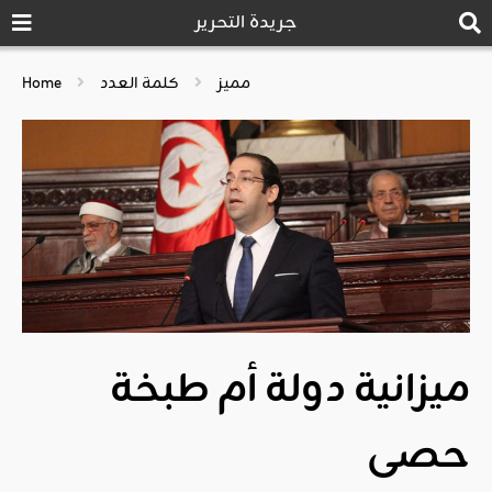
جريدة التحرير
مميز
كلمة العدد
Home
ميزانية دولة أم طبخة
حصى