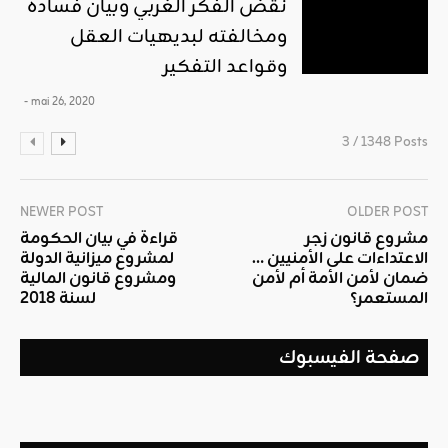
نقض الفكر الغربي وبيان فساده
ومخالفته لبديهيات العقل
وقواعد التفكير
- mai 26, 2020
3 / 1348 Posts
NEWER POST
OLDER POST
مشروع قانون زجر
قراءة في بيان الحكومة
الاعتداءات على الأمنيين …
لمشروع ميزانية الدولة
ضمان لأمن الأمة أم لأمن
ومشروع قانون المالية
المستعمر؟
لسنة 2018
صفحة الفيسبوك