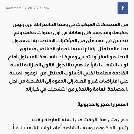
novembre 27, 2017 7:31 am
من المضحكات المبكيات في وقتنا الحاضر انك ترى رئيس
حكومة وقد خسر كل رهاناته في أول سنوات حكمه ولم
تتحسن في عهده أي من المؤشرات الاقتصادية المعمول
بها عالميا مثل ارتفاع نسبة النمو أو انخفاض مستوى
البطالة والفقر أو التداين, ومع ذلك يقف هذا المسئول أمام
نواب الشعب ليقرأ عليهم بيانا حول قانون الميزانية للسنة
القادمة معتمدا نفس الأسلوب المبتذل من الوعود المبنية
على افتراضات غير واقعية, إلى الدعوة إلى التضحية من اجل
المصلحة العامة والتحذير من التشكيك في خياراته.
استمرار العجز والمديونية
ففي مثل هذا الوقت من السنة الفارطة وقف
رئيس الحكومة يوسف الشاهد أمام نواب الشعب ليقرأ