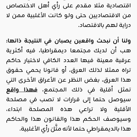
اقتصادية مثلا مقدم على رأي أهل الاختصاص
من الاقتصاديين حتى ولو كانت الأغلبية ممن لا
دراية لهم بالاقتصاد.
ولنا أن نبحث واقعين يصبان في النتيجة ذاتها:
هب أن لديك مجتمعا ديمقراطيا، فيه أكثرية
عرقية معينة فيها العدد الكافي لاختيار حاكم
تراه ممثلا لذلك العرق، أو قانونا يحمي حقوق
هذا العرق، بغض النظر عن الأعراق الأخرى التي
تمثل أقلية في ذلك المجتمع،
فهذا واقع
سيوصل حتما إلى قرارات لا تصب في مصلحة
الأقلية ولا تراعي هذه المصلحة ابتداء،
وسيوصف الحكم هذا والقانون هذا والحاكم
هذا بالديمقراطي حتما لأنه مثَّلَ رأي الأغلبية.