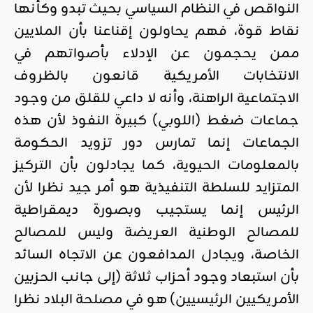
النواقص في النظام السياسي بحيث تبدو وكأنها
نقاط قوة، فهم يحاولون إقناعنا بأن الملايين
ممن يحجمون عن الإدلاء بأصواتهم في
الانتخابات الأمريكية قانعون بالظروف
الاجتماعية الراهنة، وأنه لا داعي للقلق من وجود
جماعات ضغط (اللوبي) كبيرة النفوذ لأن هذه
الجماعات إنما تمارس دور تزويد الحكومة
بالمعلومات الحيوية، كما يجادلون بأن التركيز
المتزايد للسلطة التنفيذية هو أمر جيد نظرا لأن
الرئيس إنما يستجيب وبصورة ديمقراطية
للمصالح الوطنية العريضة وليس للمصالح
الخاصة، ويجادل المدافعون عن الاتجاه السائد
بأن استبعاد وجود أحزاب ثلاثة (إلى جانب الحزبين
الأمريكيين الرئيسيين) هو في مصلحة البلاد نظرا