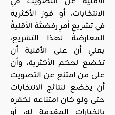
الأقلية عن التصويت في
الانتخابات، أو فوز الأكثرية
في تشريعِ أمرٍ رفضتْهُ الأقليةُ
المعارضةُ لهذا التشريع،
يعني أن على الأقلية أن
تخضع لحكم الأكثرية، وأن
على من امتنع عن التصويت
أن يخضع لنتائج الانتخابات
حتى ولو كان امتناعه لكفره
بالخيارات المقدمة له، أو