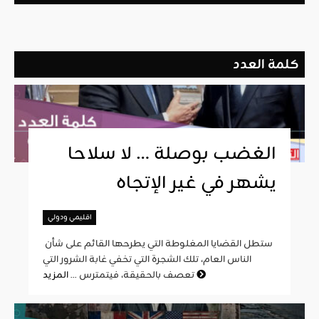
كلمة العدد
الغضب بوصلة … لا سلاحا
يشهر في غير الإتجاه
اقليمي ودولي
ستطل القضايا المغلوطة التي يطرحها القائم على شأن
الناس العام، تلك الشجرة التي تخفي غابة الشرور التي
المزيد
تعصف بالحقيقة، فيتمترس ...