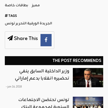
مميز
بطاقات خاصة
TAGS
الجريدة الورقية التحرير تونس
Share This
THE POST RECOMMENDS
وزير الداخلية السابق ينفي
تحضيره انقلابا بدعم إماراتي
- juin 16, 2018
تونس تحتضن الاجتماعات
السنوية لمجموعة البنك