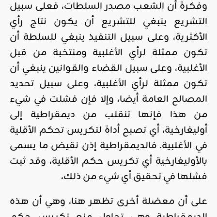
وفكرة أن الشعب مصدر السلطات، فعلى سبيل
التشريع ينبغي للتشريع أن يكون نتاج رأي
الأكثرية، وعلى سبيل التنفيذ ينبغي للسلطة أن
تكون ممثلة لرأي الأغلبية ومنتخبة من قبل
الأغلبية، وعلى سبيل القضاء والقوانين ينبغي أن
تكون ممثلة لرأي الأغلبية، وعلى سبيل تحديد
المصالح العامة أيضا، وإلا فإن فشلت في شيء
من هذا فإنها تنقلب من ديمقراطية إلى
أوليغارخية، أي تصبح أداة لتكريس تحكم الأقلية
في الأغلبية. فالديمقراطية إذن نقيض ما يسمى
بالأوليغارخية أي تكريس حكم الأقلية، وقد ثبت
فشلها في تحقيق أي شيء من ذلك،
على أن معضلة أخرى تظهر هنا، وهي أن هذه