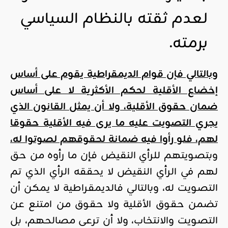
لعدم ثقته بالنظام السياسي
برمته.
وبالتالي فإن قوام الديمقراطية يقوم على أساس
إخضاع الأقلية لحكم الأكثرية لا على أساس
ضمان حقوق الأقلية، ولا أن يمثل القانون الذي
يجري التصويت عليه ما يرى فيه الأقلية حقوقا
لهم، فلو رأوا فيه ضمانة لحقوقهم لصوتوا له،
وبتصويتهم للرأي النقيض فإن ما رأوه من حق
لهم في الرأي النقيض لا يحققه الرأي الذي تم
التصويت له، وبالتالي فالديمقراطية لا يمكن أن
تضمن حقوق الأقلية ولا حقوق من امتنع عن
التصويت والانتخاب، ولا أن ترعى مصالحهم، بل