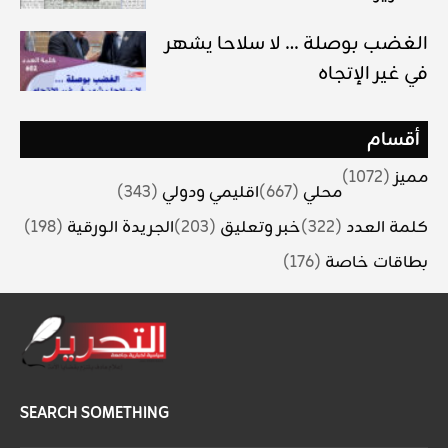
الغضب بوصلة … لا سلاحا يشهر
في غير الإتجاه
أقسام
مميز
(1072)
محلي
(667)
اقليمي ودولي
(343)
كلمة العدد
(322)
خبر وتعليق
(203)
الجريدة الورقية
(198)
بطاقات خاصة
(176)
SEARCH SOMETHING