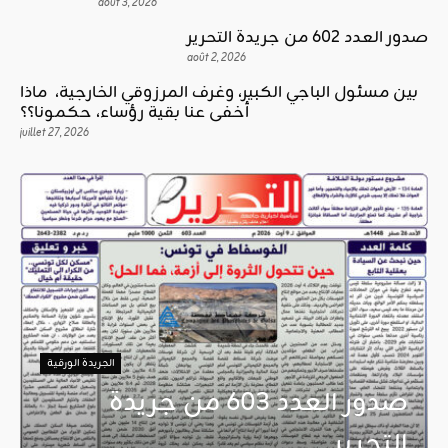
août 3, 2026
صدور العدد 602 من جريدة التحرير
août 2, 2026
بين مسئول الباجي الكبير، وغرف المرزوقي الخارجية، ماذا
أخفى عنا بقية رؤساء، حكمونا؟؟
juillet 27, 2026
الجريدة الورقية
صدور العدد 603 من جريدة
التحرير