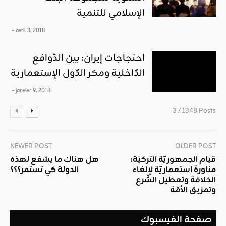
الإسلامي للتنمية
- avril 3, 2018
احتجاجات إيران: بين الدّوافع
الدّاخلية ومكر الدّول الإستعمارية
- janvier 9, 2018
3 / 1348 Posts
NEWER POST
OLDER POST
قيام الجمهوريّة التركيّة:
هل هناك ما يشفع لهذه
مناورة استعماريّة لإلغاء
الدولة كي تستمر؟؟؟
الخلافة وتعطيل الشّرع
وتمزيق الأمّة
صفحة الفيسبوك