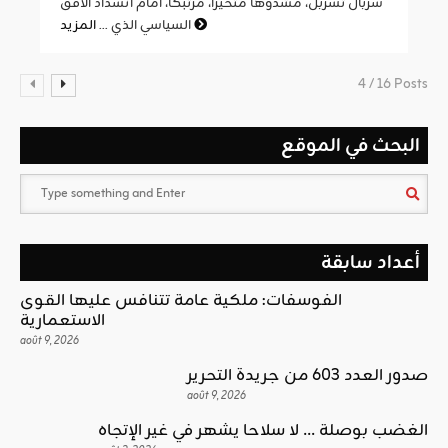
سربال تسربل، مشدوها متحيرا، مرتبكا، أمام انسداد الأفق
المزيد
السياسي الذي ...
4 / 16 Posts
البحث في الموقع
أعداد سابقة
الفوسفات: ملكية عامة تتنافس عليها القوى
الاستعمارية
août 9, 2026
صدور العدد 603 من جريدة التحرير
août 9, 2026
الغضب بوصلة … لا سلاحا يشهر في غير الإتجاه