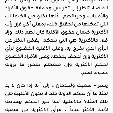
الديمقراطية وهي تحاول منع تكريس حكم
القلة، لا تنظر إلى تكريس وحماية حقوق الأفراد
والأقليات، وحرياتهم، لأنها تخلو من الضمانات
التي تمكنها من تحقيق ذلك، بمعنى آخر، فإن رأت
الأكثرية ضمان حقوق الأقلية كان لهم ذلك، وإلا
فلا، فالأكثرية هي التي تتحكم، بغض النظر عن
الرأي الذي تخرج به، وعلى الأقلية الخضوع لرأي
الأكثرية وإن أجحف بحقها، وعلى الأفراد الخضوع
لحكم الأكثرية وإن منعهم بعض ما يرونه
حقوقا لهم.
يشير « سميث وليندمان » إلى أنه إذا كان لا بد
لفئة ما أن تحكم الدولة فلم لا تكون الأغلبية هي
تلك الفئة؟ فالأغلبية لها حق الحكم ببساطة
لأنها الأكثر عدداً ، فرأي الأكثرية في قضية