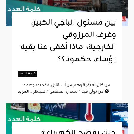
بين مسئول الباجي الكبير،
وغرف المرزوقي
الخارجية، ماذا أخفى عنا بقية
رؤساء، حكمونا؟؟
كلمة العدد
من كان له بقية وهم من استقلال، فقد بدد وهمه
المزيد
من تولّى فينا " الصدارة العظمى "، فلينظر ...
« حين يفضح الكهرباء