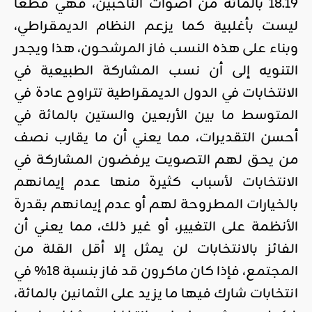
18.19 بالمائة من أصوات الناخبين، فهي قطعا
ليست بأغلبية كما يزعم النظام الديمقراطي،
وبناء على هذه النسب فاز المرشحون، هذا ويجدر
التنويه إلى أن نسب المشاركة الطبيعية في
الانتخابات في الدول الديمقراطية تتراوح عادة في
المتوسط ما بين الأربعين والستين بالمائة في
أحسن التقديرات، مما يعني أن ما يقارب نصف
من يحق لهم التصويت يرفضون المشاركة في
الانتخابات لأسباب كثيرة منها عدم إيمانهم
بالخيارات المطروحة لهم أو عدم إيمانهم بقدرة
الأنظمة على التغيير، أو غير ذلك، مما يعني أن
الفائز بالانتخابات لن يمثل إلا أقل القلة من
المجتمع، فإذا كان ماكرون قد فاز بنسبة 18% في
انتخابات شارك فيها ما يزيد على الثمانين بالمائة،