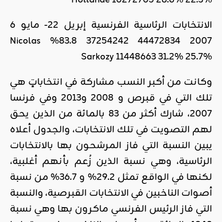
Hollande 10272705 28.6% 22.3%
الانتخابات الرئاسية الفرنسية إبريل 22- مايو 6
2007 44472834 37254242 83.8% Nicolas
Sarkozy 11448663 31.2% 25.7%
وكانت من أكبر النسب مشاركة في انتخاباتٍ هي
تلك التي في قبرص و 2008 و2013 وفي فرنسا
2007، شارك أكثر من 83 بالمائة من الذين يحق
لهم التصويت في تلك الانتخابات، والجدول أعلاه
يبين النسبة التي فاز المرشحون بها بالانتخابات
الرئاسية، وهي نسبة الذين زُعم بأنهم أغلبية،
لكنها في الواقع تمثل 29.2% و 36.7% من نسبة
أصوات الناخبين في الانتخابات القبرصية، والنسبة
التي فاز الرئيس الفرنسي ماكرون بها وهي نسبة