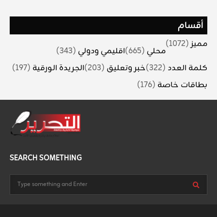
أقسام
مميز
(1072)
محلي
(665)
اقليمي ودولي
(343)
كلمة العدد
(322)
خبر وتعليق
(203)
الجريدة الورقية
(197)
بطاقات خاصة
(176)
SEARCH SOMETHING