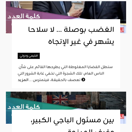
الغضب بوصلة … لا سلاحا
يشهر في غير الإتجاه
اقليمي ودولي
ستطل القضايا المغلوطة التي يطرحها القائم على شأن
الناس العام، تلك الشجرة التي تخفي غابة الشرور التي
المزيد
تعصف بالحقيقة، فيتمترس ...
بين مسئول الباجي الكبير،