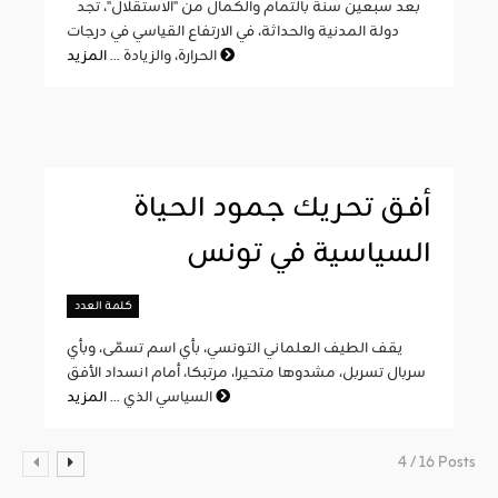
بعد سبعين سنة بالتمام والكمال من "الاستقلال"، تجد
دولة المدنية والحداثة، في الارتفاع القياسي في درجات
المزيد
الحرارة، والزيادة ...
أفق تحريك جمود الحياة
السياسية في تونس
كلمة العدد
يقف الطيف العلماني التونسي، بأي اسم تسمّى، وبأي
سربال تسربل، مشدوها متحيرا، مرتبكا، أمام انسداد الأفق
المزيد
السياسي الذي ...
4 / 16 Posts