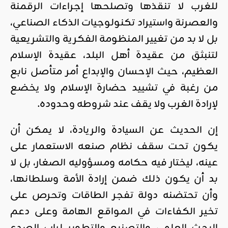
للغرب لا تنقذها وتصلحها إجراءات الرقمنة
والعصرنة واستيراد تكنولوجيات الذكاء الصناعي،
بل لا بد من تغيير المنظومة الفكرية والتشريعية
لتنبثق من عقيدة أهل البلد، عقيدة الإسلام
العظيم، حيث الإحسان والإبداع أمر متأصل نابع
من رغبة في تشييد حضارة الإسلام ولا يخضع
لإرادة الغرب ولا يقف عند شروطه وحدوده.
إن الحديث عن السيادة والريادة، لا يمكن أن
يكون تحت سقف نظام صنعه الاستعمار على
عينه، ليختار فيه حكامه ومسؤوليه الصغار، بل لا
بد أن يكون ذلك ضمن إرادة الأمة وسلطانها،
وأن تحتضنه دولة تفجر الطاقات وتحرص على
تخير الكفاءات في المواقع الهامة وعلى دعم