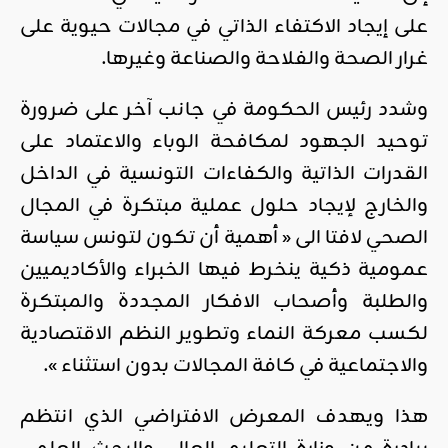
على إيجاد الاكتفاء الذاتي في مجالات حيوية على
غرار الصحة والفلاحة والصناعة وغيرها.
وشدد رئيس الحكومة في جانب آخر على ضرورة
توحيد الجهود لمكافحة الوباء والاعتماد على
القدرات الذاتية والكفاءات التونسية في الداخل
والخارج لإيجاد حلول عملية مبتكرة في المجال
الصحي لافتا الى « أهمية أن تكون لتونس سياسة
عمومية ذكية ينخرط فيها الخبراء والأكاديميين
والطلبة وأصحاب الافكار المجددة والمبتكرة
لكسب معركة النماء وتطوير النظم الاقتصادية
والاجتماعية في كافة المجالات بدون استثناء ».
هذا ويهدف المعرض الافتراضي الذي انتظم