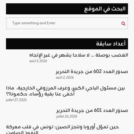
البحث في الموقع
أعداد سابقة
الغضب بوصلة … لا سلاحا يشهر في غير الإتجاه
août 3, 2026
صدور العدد 602 من جريدة التحرير
août 2, 2026
بين مسئول الباجي الكبير، وغرف المرزوقي الخارجية، ماذا
أخفى عنا بقية رؤساء، حكمونا؟؟
juillet 27, 2026
صدور العدد 601 من جريدة التحرير
juillet 26, 2026
حين تموّل أوروبا وتنجز الصين: تونس في قلب معركة
النفوذ الصامت