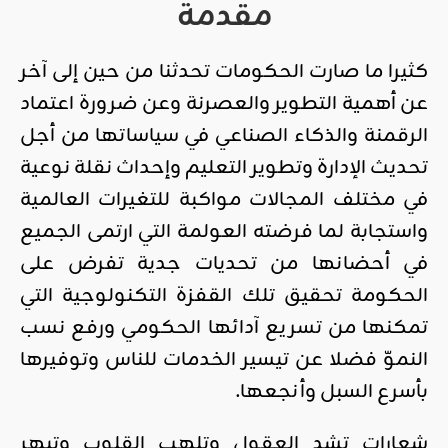
مقدمة
كثيرا ما صارت الحكومات تحدثنا من حين إلى آخر
عن أهمية التطوير والعصرنة وعن ضرورة اعتماد
الرقمنة والذكاء الصناعي في سياساتها من أجل
تحديث الإدارة وتطوير التعليم وإحداث نقلة نوعية
في مختلف المجالات مواكبة للتغيرات العالمية
واستجابة لما فرضته العولمة التي ارتمى الجميع
في أحضانها من تحديات جدية تفرض على
الحكومة تحقيق تلك القفزة التكنولوجية التي
تمكنها من تسريع آدائها الحكومي ورفع نسب
النموّ فضلا عن تيسير الخدمات للناس وتوفيرها
بأسرع السبل وأنجعها.
شعارات تشد العقول وتلهب القلوب وتبهر