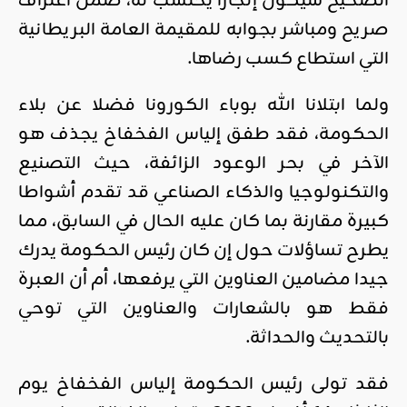
الصحيح سيكون إنجازا يحتسب له، ضمن اعتراف
صريح ومباشر بجوابه للمقيمة العامة البريطانية
التي استطاع كسب رضاها.
ولما ابتلانا الله بوباء الكورونا فضلا عن بلاء
الحكومة، فقد طفق إلياس الفخفاخ يجذف هو
الآخر في بحر الوعود الزائفة، حيث التصنيع
والتكنولوجيا والذكاء الصناعي قد تقدم أشواطا
كبيرة مقارنة بما كان عليه الحال في السابق، مما
يطرح تساؤلات حول إن كان رئيس الحكومة يدرك
جيدا مضامين العناوين التي يرفعها، أم أن العبرة
فقط هو بالشعارات والعناوين التي توحي
بالتحديث والحداثة.
فقد تولى رئيس الحكومة إلياس الفخفاخ يوم