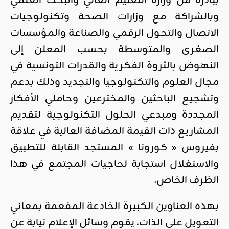
ببادرة من وزارة التعليم العالي والبحث العلمي
وبالشراكة مع وزارات الصحة وتكنولوجيات
الاتصال والتحول الرقمي والصناعة والمؤسسات
الصغرى والمتوسطة بحسب المعلن إلى
النهوض بالثروة الفكرية والقدرات التونسية في
مجال العلوم والتكنولوجيا والتجديد وذلك بدعم
وتشجيع الباحثين والمخترعين وحاملي الأفكار
المجددة ومبدعي الحلول التكنولوجية لتقديم
المشاريع ذات القيمة المضافة العالية في علاقة
بفيروس « كورونا » المستجد القابلة للتطبيق
والاستغلال استجابة لحاجيات المجتمع في هذا
الظرف الخاص.
بهذه العناوين الكبيرة الخادعة المفعمة بمعاني
التعويل على الذات، يقوم وسائل الإعلام نيابة عن