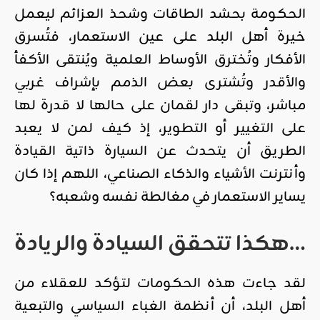
الحكومة بحشد الطاقات وشحذ العزائم ليعمل
خيرة أهل البلد على عين الاستعمار، فتُسرق
الأفكار وتُخترق الأوساط العلمية ويُنتقى الأكفأ
والأقدر وتُشترى بعض الذمم بإشراف غربي
مباشر، وتبقى دار لقمان على حالها لا قدرة لها
على التغيير أو التطوير، إذ كيف لمن لا يعبد
الطريق أن يتحدث عن السيارة ذاتية القيادة
وأنترنت الأشياء والذكاء الصناعي، اللهم إذا كان
يساير الاستعمار في مغالطة نفسه وشعبه؟
هكذا تتحقق السيادة والريادة…
لقد جاءت هذه الحكومات لتؤكد للعقلاء من
أهل البلد، أن أنظمة الغباء السياسي والتبعية