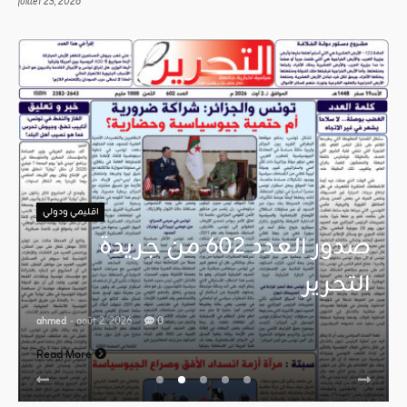
juillet 23, 2026
اقليمي ودولي
صدور العدد 602 من جريدة
التحرير
ahmed
- août 2, 2026
0
Read More