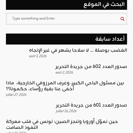
البحث في الموقع
أعداد سابقة
الغضب بوصلة … لا سلاحا يشهر في غير الإتجاه
août 3, 2026
صدور العدد 602 من جريدة التحرير
août 2, 2026
بين مسئول الباجي الكبير، وغرف المرزوقي الخارجية، ماذا
أخفى عنا بقية رؤساء، حكمونا؟؟
juillet 27, 2026
صدور العدد 601 من جريدة التحرير
juillet 26, 2026
حين تموّل أوروبا وتنجز الصين: تونس في قلب معركة
النفوذ الصامت