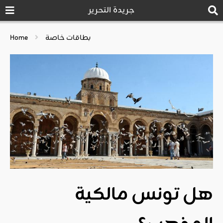
جريدة التحرير
بطاقات خاصة
Home
هل تونس مالكية