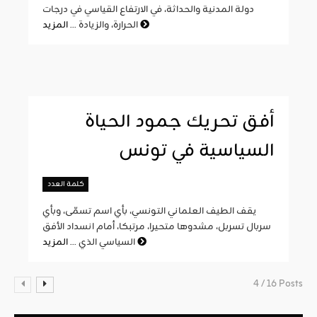
دولة المدنية والحداثة، في الارتفاع القياسي في درجات
المزيد
الحرارة، والزيادة ...
أفق تحريك جمود الحياة
السياسية في تونس
كلمة العدد
يقف الطيف العلماني التونسي، بأي اسم تسمّى، وبأي
سربال تسربل، مشدوها متحيرا، مرتبكا، أمام انسداد الأفق
المزيد
السياسي الذي ...
4 / 16 Posts