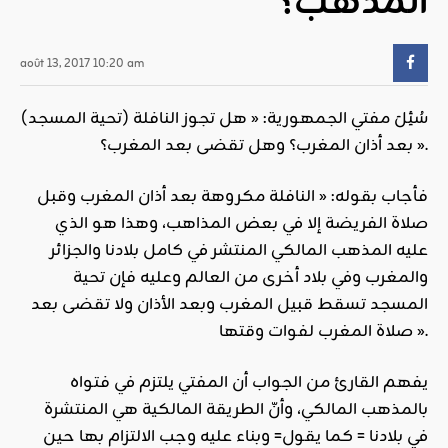
المذهب؟
août 13, 2017 10:20 am
سُئِلَ مفتي الجمهورية: « هل تجوز النافلة (تحية المسجد)
بعد أذان المغرب؟ وهل تقضى بعد المغرب؟ ».
فأجاب بقوله: « النافلة مكروهة بعد أذان المغرب وقبل
صلاة الفريضة إلا في بعض المذاهب، وهذا هو الذي
عليه المذهب المالكي المنتشر في كامل بلادنا والجزائر
والمغرب وفي بلاد أخرى من العالم وعليه فإن تحية
المسجد تسقط قبيل المغرب وبعد الأذان ولا تقضى بعد
صلاة المغرب لفوات وقتها ».
يفهم القارئ من الجواب أن المفتي يلتزم في فتواه
بالمذهب المالكي، وأنّ الطريقة المالكية هي المنتشرة
في بلادنا = كما يقول= وبناء عليه وجب الالتزام بها حين