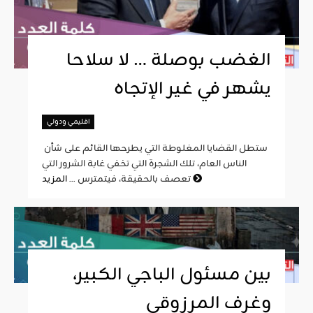
الغضب بوصلة … لا سلاحا
يشهر في غير الإتجاه
اقليمي ودولي
ستطل القضايا المغلوطة التي يطرحها القائم على شأن
الناس العام، تلك الشجرة التي تخفي غابة الشرور التي
المزيد
تعصف بالحقيقة، فيتمترس ...
بين مسئول الباجي الكبير،
وغرف المرزوقي