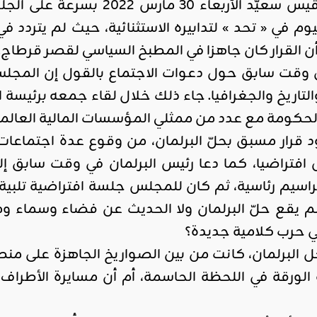
رد الرئيس التونسي قيس سعيّد 
ن القرار كان جاهزا في المطبخ السياسي لقصر قرطاج.
 وقت سابق حول دعوات الاجتماع بالقول إن المجلس
تاريخ والجغرافيا. جاء ذلك خلال لقاء جمعه برئيسة 
الحكومة مع عدد من ممثلي المؤسسات المالية العالمي
 قرار مسبق بحلّ البرلمان، من وقوع عدة اجتماعا
فتراضيا، كما دعا رئيس البرلمان في وقت سابق إل
اسيم رئاسية، ثم كان للمجلس جلسة افتراضية تلبية ل
لم يقع حلّ البرلمان ولا الحديث عن فضاء وسماء 
ي حرب كلامية جديدة؟
 البرلمان، كانت من بين الصواريخ الجاهزة على من
لورقة في اللحظة الحاسمة، أم أن مسايرة الأطراف