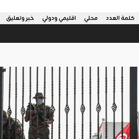
كلمة العدد
محلي
اقليمي ودولي
خبر وتعليق
ي ودولي