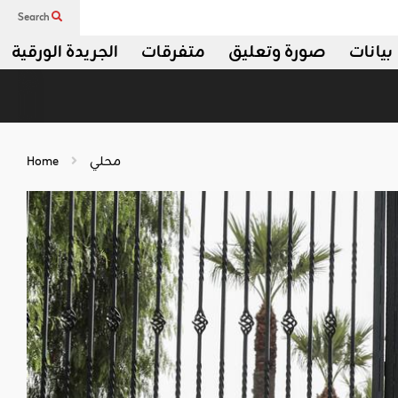
Search
بيانات
صورة وتعليق
متفرقات
الجريدة الورقية
محلي
Home