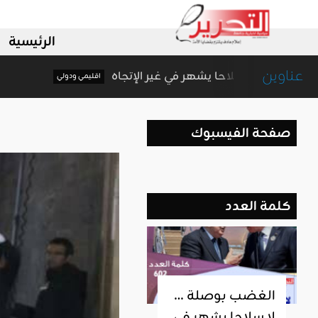
الرئيسية
عناوين
الغضب بوصلة … لا سلاحا يشهر في غير الإتجاه
اقليمي ودولي
صفحة الفيسبوك
كلمة العدد
الغضب بوصلة …
لا سلاحا يشهر في