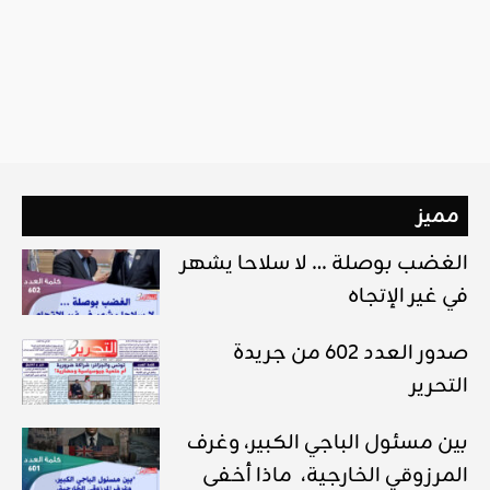
مميز
الغضب بوصلة … لا سلاحا يشهر
في غير الإتجاه
صدور العدد 602 من جريدة
التحرير
بين مسئول الباجي الكبير، وغرف
المرزوقي الخارجية، ماذا أخفى