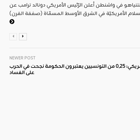
 لقاء جمعه بنتنياهو في واشنطن أعلن الرّئيس الأمريكي دونالد ترامب عن
NEWER POST
استطلاع أمريكي: 0,25 من التونسيين يعتبرون الحكومة نجحت في الحرب
على الفساد