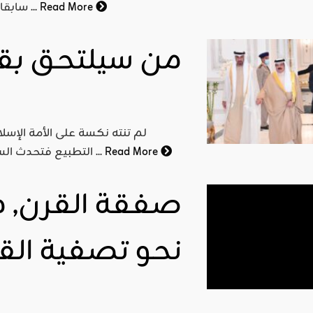
Read More
سابقاتها، وكأن الحكومات المتعاقبة تخوض سباقا مع الزمن في ...
من سيلتحق بقطا
لم تنته نكسة على الأمة الإس
Read More
التطبيع فتحدث السودان ضجة بعد ان أصبحت الدولة الخامسة التي توافق على ...
صفقة القرن, مح
نحو تصفية القض