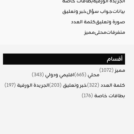
الجريدة الورقية
بطاقات خاصة
بيانات
جواب سؤال
خبر وتعليق
صورة وتعليق
كلمة العدد
متفرقات
محلي
مميز
أقسام
مميز
(1072)
محلي
(665)
اقليمي ودولي
(343)
كلمة العدد
(322)
خبر وتعليق
(203)
الجريدة الورقية
(197)
بطاقات خاصة
(176)