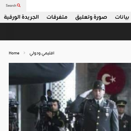
Search
بيانات
صورة وتعليق
متفرقات
الجريدة الورقية
اقليمي ودولي
Home