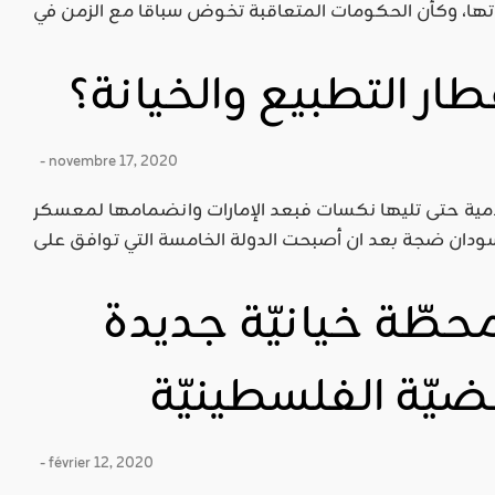
ر التطبيع والخيانة؟
- novembre 17, 2020
لامية حتى تليها نكسات فبعد الإمارات وانضمامها لمعسكر
طّة خيانيّة جديدة
يّة الفلسطينيّة
- février 12, 2020