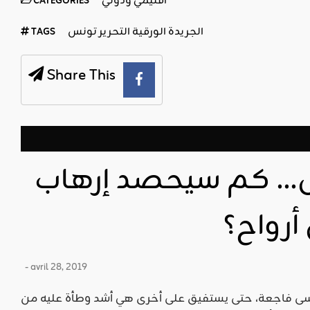
اقليمي ودولي
CATEGORIES
الجريدة الورقية التحرير تونس
TAGS
Share This
نس… كم سيحصد إرهاب
أرواح؟
- avril 28, 2019
سى فاجعة، حتى يستفيق على أخرى هي أشد وطأة عليه من