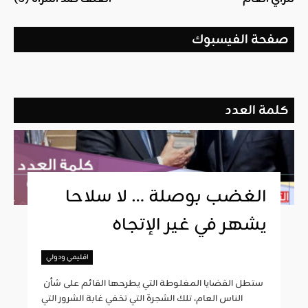
صفحة الفيسبوك
كلمة العدد
الغضب بوصلة … لا سلاحا
يشهر في غير الإتجاه
اقليمي ودولي
ستطل القضايا المغلوطة التي يطرحها القائم على شأن
الناس العام، تلك الشجرة التي تخفي غابة الشرور التي