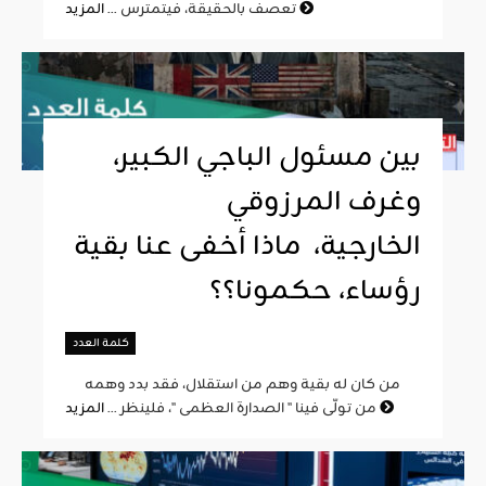
المزيد
تعصف بالحقيقة، فيتمترس ...
بين مسئول الباجي الكبير،
وغرف المرزوقي
الخارجية، ماذا أخفى عنا بقية
رؤساء، حكمونا؟؟
كلمة العدد
من كان له بقية وهم من استقلال، فقد بدد وهمه
المزيد
من تولّى فينا " الصدارة العظمى "، فلينظر ...