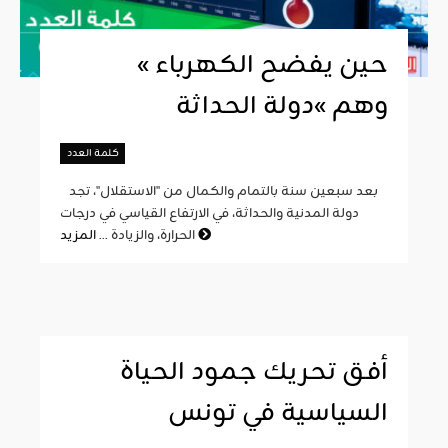
« حين يفضح الكهرباء
وهم »دولة الحداثة
كلمة العدد
بعد سبعين سنة بالتمام والكمال من "الاستقلال"، تجد
دولة المدنية والحداثة، في الارتفاع القياسي في درجات
المزيد
الحرارة، والزيادة ...
أفق تحريك جمود الحياة
السياسية في تونس