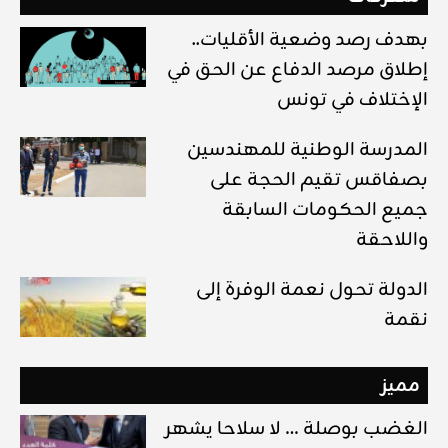
بهدف رصد وضعية الأقليات..
إطلاق مرصد الدفاع عن الحق في
الإختلاف في تونس
المدرسة الوطنية للمهندسين
بصفاقس تقيم الحجة على
جميع الحكومات السابقة
واللاحقة
الدولة تحول نعمة الوفرة إلى
نقمة
مميز
الغضب بوصلة … لا سلاحا يشهر