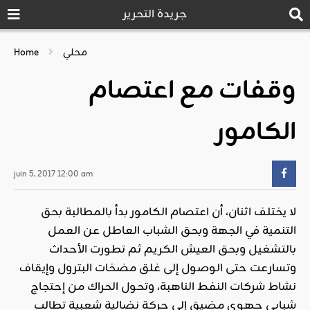
جريدة التحرير
محلي
Home
وقفات مع اعتصام
الكامور
juin 5, 2017 12:00 am
لا يختلف اثنان، أن اعتصام الكامور بدأ بالمطالبة بحق
التنمية في الجهة وبحق الشباب العاطل عن العمل
بالتشغيل وبحق العيش الكريم ثم تطورت الأحداث
وتسارعت حتى الوصول إلى غلق مضخات البترول وإيقاف
نشاط شركات النفط الناهبة، وتحول الحراك من إحتجاج
شبابي جهوي مضيق إلى حركة نضالية شعبية تطالب