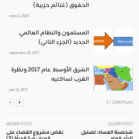
الحقوق (غنائم حزبية)
- mars 2, 2015
المسلمون والنظام العالمي
الجديد (الجزء الثاني)
- septembre 25, 2017
الشرق الأوسط عام 2017 ونظرة
الغرب لساكنيه
- juin 12, 2017
3 / 1348 Posts
NEWER POST
OLDER POST
شخصنة الفساد: تضليل
نقض مشروع القضاء على
للرأي العام
العنف ضدّ المرأة (3)