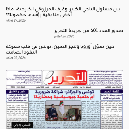
بين مسئول الباجي الكبير، وغرف المرزوقي الخارجية، ماذا
أخفى عنا بقية رؤساء، حكمونا؟؟
juillet 27, 2026
صدور العدد 601 من جريدة التحرير
juillet 26, 2026
حين تموّل أوروبا وتنجز الصين: تونس في قلب معركة
النفوذ الصامت
juillet 23, 2026
اقليمي ودولي