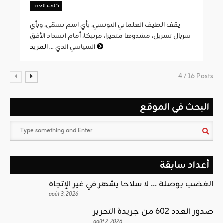
كلمة العدد
يقف الطيف العلماني التونسي، بأي اسم تسمّى، وبأي
سربال تسربل، مشدوها متحيرا، مرتبكا، أمام انسداد الأفق
المزيد
السياسي الذي ...
4 / 16 Posts
البحث في الموقع
أعداد سابقة
الغضب بوصلة … لا سلاحا يشهر في غير الإتجاه
août 3, 2026
صدور العدد 602 من جريدة التحرير
août 2, 2026