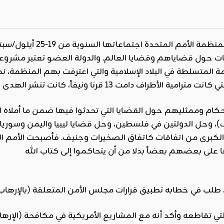
عقدت الجمعية العامة ل
كام وممثليهم حول القضايا التي تحدثوا فيها ضمن ما أملاه 
)، وحل الدولتين في
فلسطين
، وحل قضايا
ليبيا
واليمن وسوريا
 الكبرى من اتفاقات كاتفاق الصخيرات وجنيف. فأصبحت الأمم ا
ا على بعضهم بعضاً بدلا من أن يتحاكموا إلى كتاب الله
 طلب في خطابه تطبيق قرارات مجلس الأمن المتعلقة (بالإرها
تي تقاطعه وأكد أنه مع المشاريع الأمريكية في مكافحة (الإر