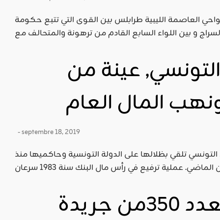
ي العاصمة الليبية طرابلس بين القوى التي تتبع حكومة
التونسي, عينة من
نهب المال العام
- septembre 18, 2019
 التونسي تلقي بظلالها على الدولة التونسية وحاكميها منذ
قراءة وتنزيل العدد 350من جريدة