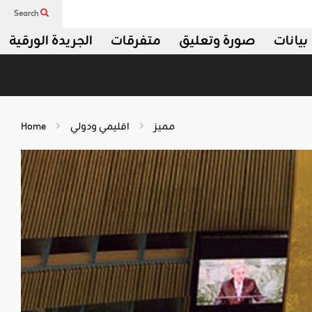
Search
بيانات
صورة وتعليق
متفرقات
الجريدة الورقية
مميز
اقليمي ودولي
Home