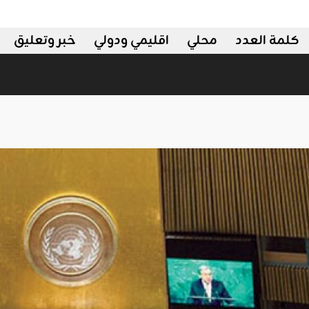
كلمة العدد
محلي
اقليمي ودولي
خبر وتعليق
قليمي ودولي