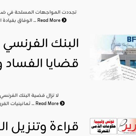
تجددت المواجهات المسلحة في ضواح
Read More
الوفاق بقيادة السراج و بين اللواء السابع القادم من ترهونة والمتحالف مع ...
البنك الفرنسي 
قضايا الفساد و
لا تزال قضية البنك الفرنسي
Read More
ثمانينيات القرن الماضي. عملية ترفيع في رأس مال البنك سنة 1983 سرعان ...