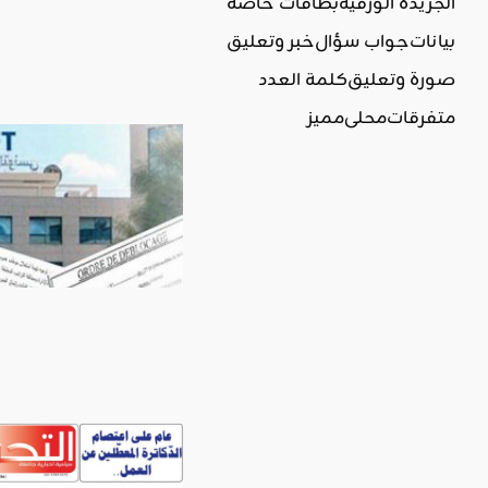
الجريدة الورقية
بطاقات خاصة
بيانات
جواب سؤال
خبر وتعليق
صورة وتعليق
كلمة العدد
متفرقات
محلي
مميز