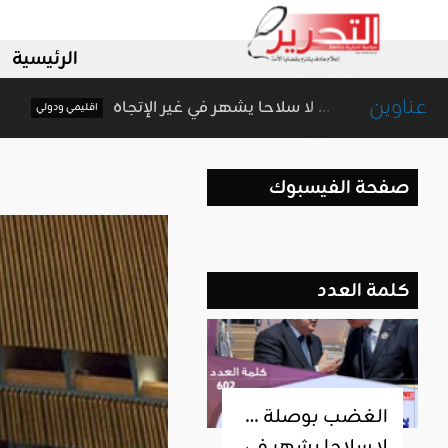
الرئيسية
عناوين
الغضب بوصلة … لا سلاحا يشهر في غير الإتجاه
ليمي ودولي
ا
صفحة الفيسبوك
كلمة العدد
الغضب بوصلة …
لا سلاحا يشهر في