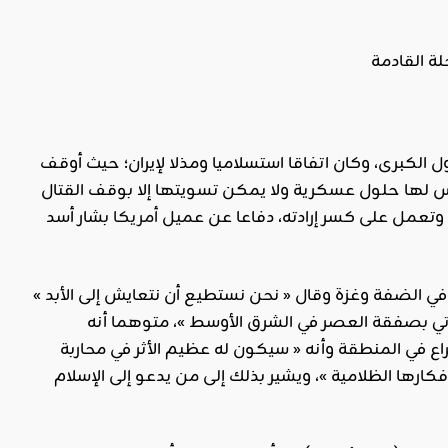
 الكبرى، وكان اتفاقا استسلاميا ومذلا لإيران؛ حيث أوقف
 لها حلول عسكرية ولا يمكن تسويتها إلا بوقف القتال
 وتعمل على كسر إرادته، دفاعا عن عميل
أمريكا
بشار أسد
في الضفة وغزة وقال « نحن نستطيع أن نتعايش إلى الأبد »
أتي بصفقة العصر في الشرق الأوسط »، متوهما أنه
 في المنطقة وأنه « سيكون له عظيم الأثر في محاربة
كارها الظلامية »، ويشير بذلك إلى من يدعو إلى الإسلام