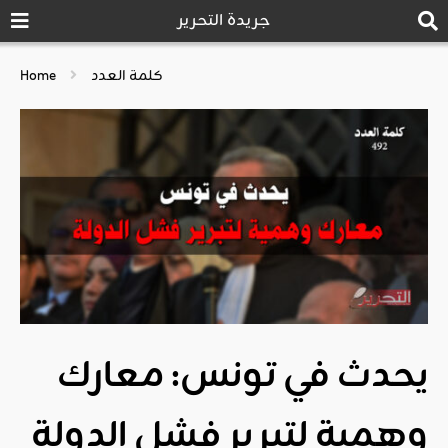
جريدة التحرير
كلمة العدد
Home
يحدث في تونس: معارك
وهمية لتبرير فشل الدولة