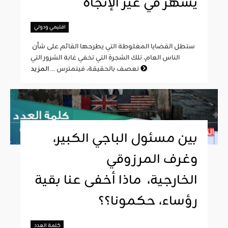
يشهر في غير الإتجاه
اقليمي ودولي
ستطل القضايا المغلوطة التي يطرحها القائم على شأن
الناس العام، تلك الشجرة التي تخفي غابة الشرور التي
المزيد
تعصف بالحقيقة، فيتمترس ...
بين مسئول الباجي الكبير،
وغرف المرزوقي
الخارجية، ماذا أخفى عنا بقية
رؤساء، حكمونا؟؟
كلمة العدد