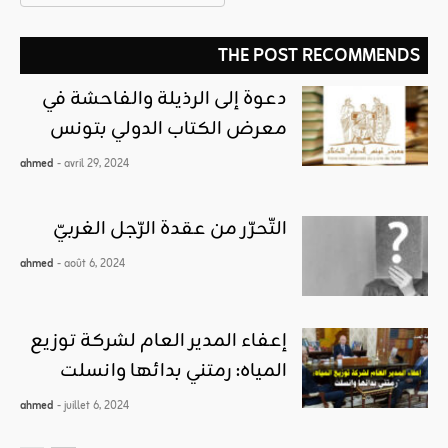
THE POST RECOMMENDS
دعوة إلى الرذيلة والفاحشة في
معرض الكتاب الدولي بتونس
ahmed
- avril 29, 2024
التّحرّر من عقدة الرّجل الغربيّ
ahmed
- août 6, 2024
إعفاء المدير العام لشركة توزيع
المياه: رمتني بدائها وانسلت
ahmed
- juillet 6, 2024