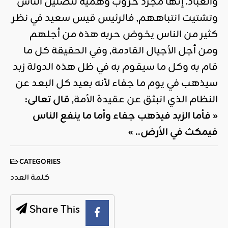
والعباد. إنها مجرد حروب وهمية لتضليل الناس
وتشتيت انتباههم, فالرئيس قيس سعيد في نظر
كثير من الناس يخوض حربه هذه من أجلهم
ومن أجل الأجيال القادمة, وفي الحقيقة كل ما
قام به وكل ما سيقوم به في ظل هذه الدولة زبد
سيذهب في يوم ما جفاء لأنه بعيد كل البعد عن
النظام الذي انبثق عن عقيدة الأمة,
قال تعالى:
« فأما الزبد فيذهب جفاء وأما ما ينفع الناس
فيمكث في الأرض.. »
CATEGORIES
كلمة العدد
Share This