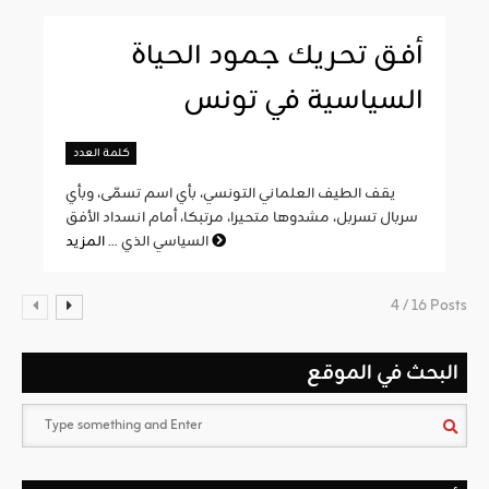
أفق تحريك جمود الحياة
السياسية في تونس
كلمة العدد
يقف الطيف العلماني التونسي، بأي اسم تسمّى، وبأي
سربال تسربل، مشدوها متحيرا، مرتبكا، أمام انسداد الأفق
المزيد
السياسي الذي ...
4 / 16 Posts
البحث في الموقع