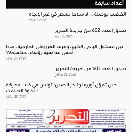
أعداد سابقة
الغضب بوصلة … لا سلاحا يشهر في غير الإتجاه
août 3, 2026
صدور العدد 602 من جريدة التحرير
août 2, 2026
بين مسئول الباجي الكبير، وغرف المرزوقي الخارجية، ماذا
أخفى عنا بقية رؤساء، حكمونا؟؟
juillet 27, 2026
صدور العدد 601 من جريدة التحرير
juillet 26, 2026
حين تموّل أوروبا وتنجز الصين: تونس في قلب معركة
النفوذ الصامت
juillet 23, 2026