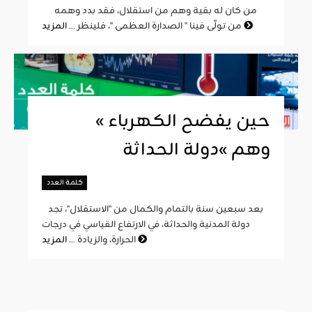
من كان له بقية وهم من استقلال، فقد بدد وهمه
المزيد
من تولّى فينا " الصدارة العظمى "، فلينظر ...
« حين يفضح الكهرباء
وهم »دولة الحداثة
كلمة العدد
بعد سبعين سنة بالتمام والكمال من "الاستقلال"، تجد
دولة المدنية والحداثة، في الارتفاع القياسي في درجات
المزيد
الحرارة، والزيادة ...