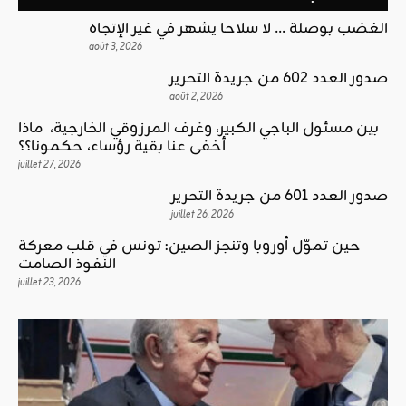
الغضب بوصلة … لا سلاحا يشهر في غير الإتجاه
août 3, 2026
صدور العدد 602 من جريدة التحرير
août 2, 2026
بين مسئول الباجي الكبير، وغرف المرزوقي الخارجية، ماذا
أخفى عنا بقية رؤساء، حكمونا؟؟
juillet 27, 2026
صدور العدد 601 من جريدة التحرير
juillet 26, 2026
حين تموّل أوروبا وتنجز الصين: تونس في قلب معركة
النفوذ الصامت
juillet 23, 2026