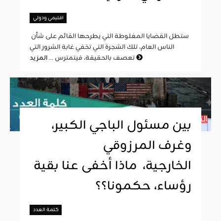
اقليمي ودولي
ستطل القضايا المغلوطة التي يطرحها القائم على شأن
الناس العام، تلك الشجرة التي تخفي غابة الشرور التي
المزيد
تعصف بالحقيقة، فيتمترس ...
بين مسئول الباجي الكبير،
وغرف المرزوقي
الخارجية، ماذا أخفى عنا بقية
رؤساء، حكمونا؟؟
كلمة العدد