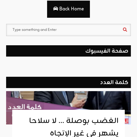
Back Home
صفحة الفيسبوك
كلمة العدد
الغضب بوصلة … لا سلاحا
يشهر في غير الإتجاه