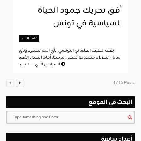
أفق تحريك جمود الحياة
السياسية في تونس
كلمة العدد
يقف الطيف العلماني التونسي، بأي اسم تسمّى، وبأي
سربال تسربل، مشدوها متحيرا، مرتبكا، أمام انسداد الأفق
المزيد
السياسي الذي ...
4 / 16 Posts
البحث في الموقع
أعداد سابقة