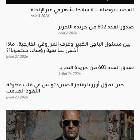
الغضب بوصلة … لا سلاحا يشهر في غير الإتجاه
août 3, 2026
صدور العدد 602 من جريدة التحرير
août 2, 2026
بين مسئول الباجي الكبير، وغرف المرزوقي الخارجية، ماذا
أخفى عنا بقية رؤساء، حكمونا؟؟
juillet 27, 2026
صدور العدد 601 من جريدة التحرير
juillet 26, 2026
حين تموّل أوروبا وتنجز الصين: تونس في قلب معركة
النفوذ الصامت
juillet 23, 2026