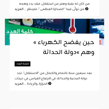
من كان له بقية وهم من استقلال، فقد بدد وهمه
المزيد
من تولّى فينا " الصدارة العظمى "، فلينظر ...
« حين يفضح الكهرباء
وهم »دولة الحداثة
كلمة العدد
بعد سبعين سنة بالتمام والكمال من "الاستقلال"، تجد
دولة المدنية والحداثة، في الارتفاع القياسي في درجات
المزيد
الحرارة، والزيادة ...