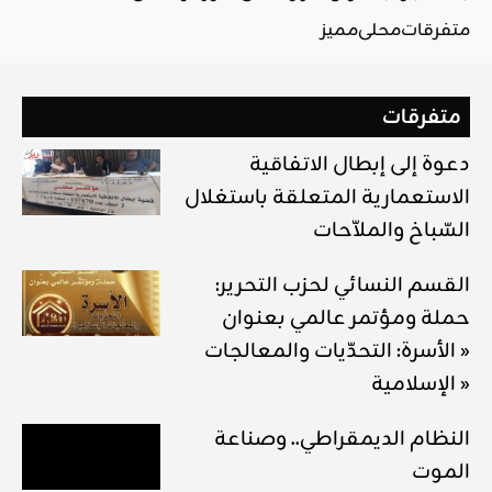
متفرقات
محلي
مميز
متفرقات
دعوة إلى إبطال الاتفاقية
الاستعمارية المتعلقة باستغلال
السّباخ والملاّحات
القسم النسائي لحزب التحرير:
حملة ومؤتمر عالمي بعنوان
« الأسرة: التحدّيات والمعالجات
الإسلامية »
النظام الديمقراطي.. وصناعة
الموت