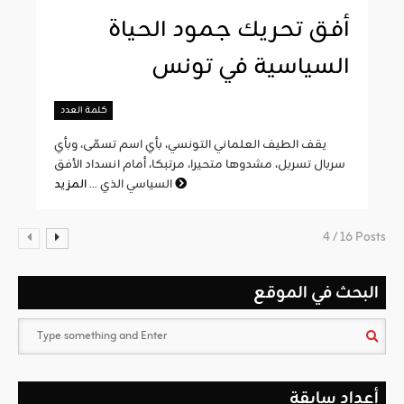
أفق تحريك جمود الحياة
السياسية في تونس
كلمة العدد
يقف الطيف العلماني التونسي، بأي اسم تسمّى، وبأي
سربال تسربل، مشدوها متحيرا، مرتبكا، أمام انسداد الأفق
المزيد
السياسي الذي ...
4 / 16 Posts
البحث في الموقع
أعداد سابقة