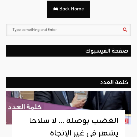
Back Home
صفحة الفيسبوك
كلمة العدد
الغضب بوصلة … لا سلاحا
يشهر في غير الإتجاه