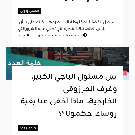
اقليمي ودولي
ستطل القضايا المغلوطة التي يطرحها القائم على شأن
الناس العام، تلك الشجرة التي تخفي غابة الشرور التي
المزيد
تعصف بالحقيقة، فيتمترس ...
بين مسئول الباجي الكبير،
وغرف المرزوقي
الخارجية، ماذا أخفى عنا بقية
رؤساء، حكمونا؟؟
كلمة العدد