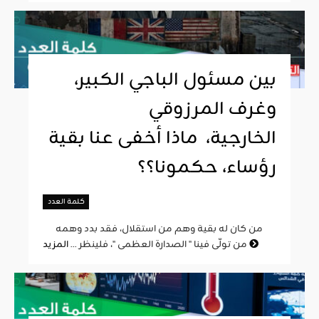
بين مسئول الباجي الكبير،
وغرف المرزوقي
الخارجية، ماذا أخفى عنا بقية
رؤساء، حكمونا؟؟
كلمة العدد
من كان له بقية وهم من استقلال، فقد بدد وهمه
المزيد
من تولّى فينا " الصدارة العظمى "، فلينظر ...