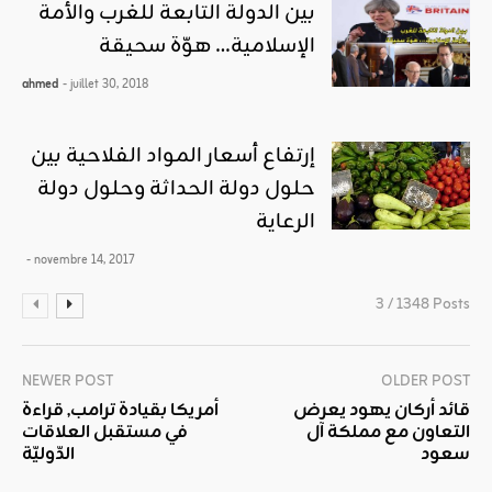
بين الدولة التابعة للغرب والأمة
الإسلامية… هوّة سحيقة
ahmed
- juillet 30, 2018
إرتفاع أسعار المواد الفلاحية بين
حلول دولة الحداثة وحلول دولة
الرعاية
- novembre 14, 2017
3 / 1348 Posts
NEWER POST
OLDER POST
قائد أركان يهود يعرض
أمريكا بقيادة ترامب, قراءة
التعاون مع مملكة آل
في مستقبل العلاقات
سعود
الدّوليّة