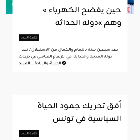
« حين يفضح الكهرباء
وهم »دولة الحداثة
كلمة العدد
بعد سبعين سنة بالتمام والكمال من "الاستقلال"، تجد
دولة المدنية والحداثة، في الارتفاع القياسي في درجات
المزيد
الحرارة، والزيادة ...
أفق تحريك جمود الحياة
السياسية في تونس
كلمة العدد