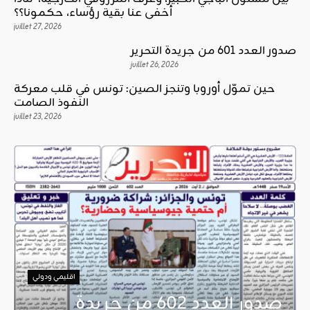
أخفى عنا بقية رؤساء، حكمونا؟؟
juillet 27, 2026
صدور العدد 601 من جريدة التحرير
juillet 26, 2026
حين تموّل أوروبا وتنجز الصين: تونس في قلب معركة
النفوذ الصامت
juillet 23, 2026
اقليمي ودولي
صدور العدد 602 من جريدة