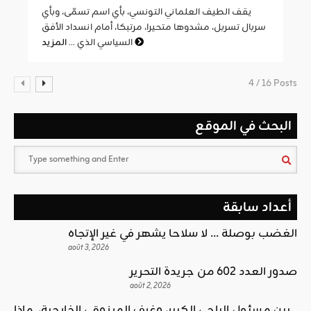
يقف الطيف العلماني التونسي، بأي اسم تسمّى، وبأي
سربال تسربل، مشدوها متحيرا، مرتبكا، أمام انسداد الأفق
المزيد
السياسي الذي ...
4 / 16 Posts
البحث في الموقع
أعداد سابقة
الغضب بوصلة … لا سلاحا يشهر في غير الإتجاه
août 3, 2026
صدور العدد 602 من جريدة التحرير
août 2, 2026
بين مسئول الباجي الكبير، وغرف المرزوقي الخارجية، ماذا