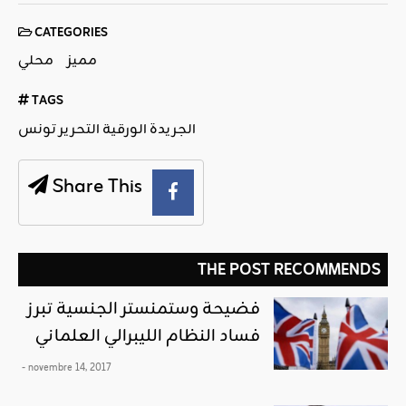
CATEGORIES
مميز
محلي
TAGS
الجريدة الورقية التحرير تونس
Share This
THE POST RECOMMENDS
فضيحة وستمنستر الجنسية تبرز
فساد النظام الليبرالي العلماني
- novembre 14, 2017