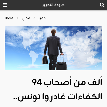
جريدة التحرير
مميز
محلي
Home
94 ألف من أصحاب
الكفاءات غادروا تونس..