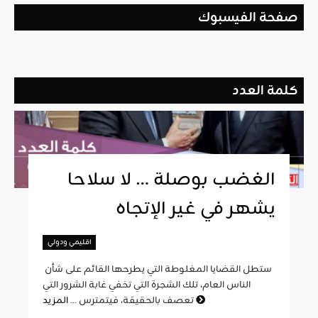
صفحة الفيسبوك
كلمة العدد
الغضب بوصلة … لا سلاحا
يشهر في غير الإتجاه
اقليمي ودولي
ستطل القضايا المغلوطة التي يطرحها القائم على شأن
الناس العام، تلك الشجرة التي تخفي غابة الشرور التي
المزيد
تعصف بالحقيقة، فيتمترس ...