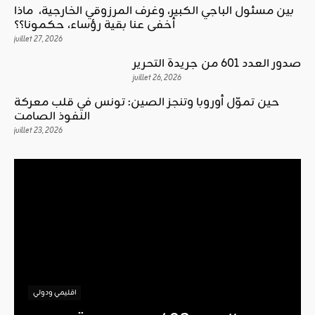
بين مسئول الباجي الكبير، وغرف المرزوقي الخارجية، ماذا
أخفى عنا بقية رؤساء، حكمونا؟؟
juillet 27, 2026
صدور العدد 601 من جريدة التحرير
juillet 26, 2026
حين تموّل أوروبا وتنجز الصين: تونس في قلب معركة
النفوذ الصامت
juillet 23, 2026
اقليمي ودولي