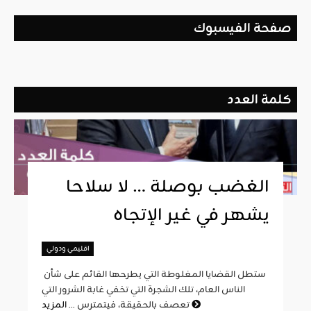
صفحة الفيسبوك
كلمة العدد
الغضب بوصلة … لا سلاحا
يشهر في غير الإتجاه
اقليمي ودولي
ستطل القضايا المغلوطة التي يطرحها القائم على شأن
الناس العام، تلك الشجرة التي تخفي غابة الشرور التي
المزيد
تعصف بالحقيقة، فيتمترس ...