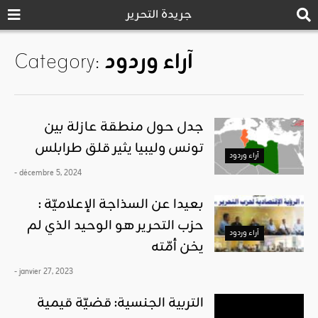
جريدة التحرير
آراء وردود
Category:
جدل حول منطقة عازلة بين
تونس وليبيا يثير قلق طرابلس
آراء وردود
- décembre 5, 2024
بعيدا عن السذاجة الإعلاميّة :
حزب التحرير هو الوحيد الذي لم
آراء وردود
يخن أمّته
- janvier 27, 2023
التربية الجنسية: قضيّة قيمية