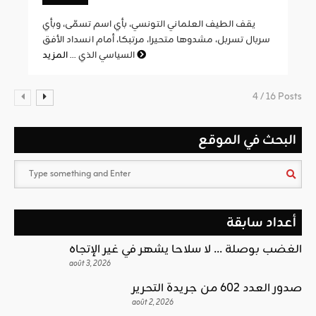
يقف الطيف العلماني التونسي، بأي اسم تسمّى، وبأي
سربال تسربل، مشدوها متحيرا، مرتبكا، أمام انسداد الأفق
المزيد
السياسي الذي ...
4 / 16 Posts
البحث في الموقع
أعداد سابقة
الغضب بوصلة … لا سلاحا يشهر في غير الإتجاه
août 3, 2026
صدور العدد 602 من جريدة التحرير
août 2, 2026