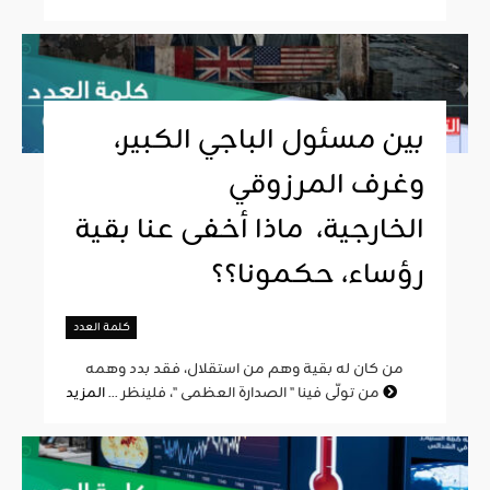
بين مسئول الباجي الكبير،
وغرف المرزوقي
الخارجية، ماذا أخفى عنا بقية
رؤساء، حكمونا؟؟
كلمة العدد
من كان له بقية وهم من استقلال، فقد بدد وهمه
المزيد
من تولّى فينا " الصدارة العظمى "، فلينظر ...