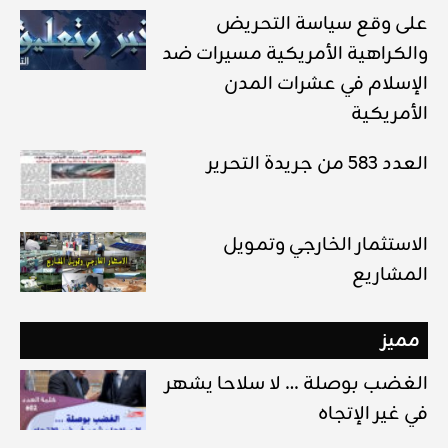
على وقع سياسة التحريض
والكراهية الأمريكية مسيرات ضد
الإسلام في عشرات المدن
الأمريكية
العدد 583 من جريدة التحرير
الاستثمار الخارجي وتمويل
المشاريع
مميز
الغضب بوصلة … لا سلاحا يشهر
في غير الإتجاه