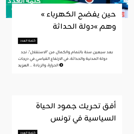
« حين يفضح الكهرباء
وهم »دولة الحداثة
كلمة العدد
بعد سبعين سنة بالتمام والكمال من "الاستقلال"، تجد
دولة المدنية والحداثة، في الارتفاع القياسي في درجات
المزيد
الحرارة، والزيادة ...
أفق تحريك جمود الحياة
السياسية في تونس
كلمة العدد