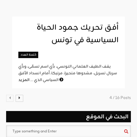
أفق تحريك جمود الحياة
السياسية في تونس
كلمة العدد
يقف الطيف العلماني التونسي، بأي اسم تسمّى، وبأي
سربال تسربل، مشدوها متحيرا، مرتبكا، أمام انسداد الأفق
المزيد
السياسي الذي ...
4 / 16 Posts
البحث في الموقع