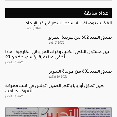
أعداد سابقة
الغضب بوصلة … لا سلاحا يشهر في غير الإتجاه
août 3, 2026
صدور العدد 602 من جريدة التحرير
août 2, 2026
بين مسئول الباجي الكبير، وغرف المرزوقي الخارجية، ماذا
أخفى عنا بقية رؤساء، حكمونا؟؟
juillet 27, 2026
صدور العدد 601 من جريدة التحرير
juillet 26, 2026
حين تموّل أوروبا وتنجز الصين: تونس في قلب معركة
النفوذ الصامت
juillet 23, 2026