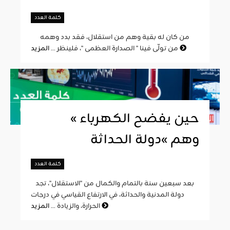
كلمة العدد
من كان له بقية وهم من استقلال، فقد بدد وهمه
المزيد
من تولّى فينا " الصدارة العظمى "، فلينظر ...
« حين يفضح الكهرباء
وهم »دولة الحداثة
كلمة العدد
بعد سبعين سنة بالتمام والكمال من "الاستقلال"، تجد
دولة المدنية والحداثة، في الارتفاع القياسي في درجات
المزيد
الحرارة، والزيادة ...