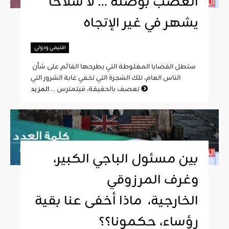
الغضب بوصلة … لا سلاحا
يشهر في غير الإتجاه
اقليمي ودولي
ستطل القضايا المغلوطة التي يطرحها القائم على شأن
الناس العام، تلك الشجرة التي تخفي غابة الشرور التي
المزيد
تعصف بالحقيقة، فيتمترس ...
بين مسئول الباجي الكبير،
وغرف المرزوقي
الخارجية، ماذا أخفى عنا بقية
رؤساء، حكمونا؟؟