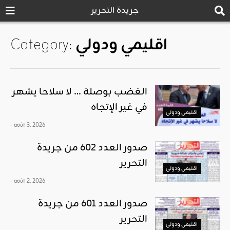
جريدة التحرير
اقليمي ودولي
Category:
الغضب بوصلة … لا سلاحا يشهر
في غير الإتجاه
اقليمي ودولي
- août 3, 2026
صدور العدد 602 من جريدة
التحرير
اقليمي ودولي
- août 2, 2026
صدور العدد 601 من جريدة
التحرير
اقليمي ودولي