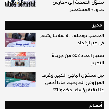
تتحوَّل الضحية إلى «حارس
حدود» المستعمر
مميز
الغضب بوصلة … لا سلاحا يشهر
في غير الإتجاه
صدور العدد 602 من جريدة
التحرير
بين مسئول الباجي الكبير، وغرف
المرزوقي الخارجية، ماذا أخفى
عنا بقية رؤساء، حكمونا؟؟
أقسام