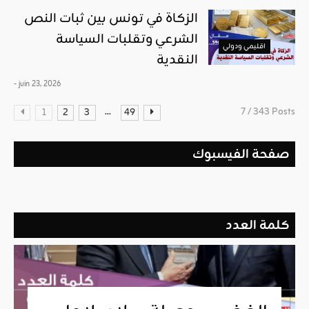
الزكاة في تونس بين ثبات النص
الشرعي وتقلبات السياسة
اقليمي ودولي
النقدية
- juin 23, 2026
...
7 / 343 Posts
1
2
3
49
صفحة الفيسبوك
كلمة العدد