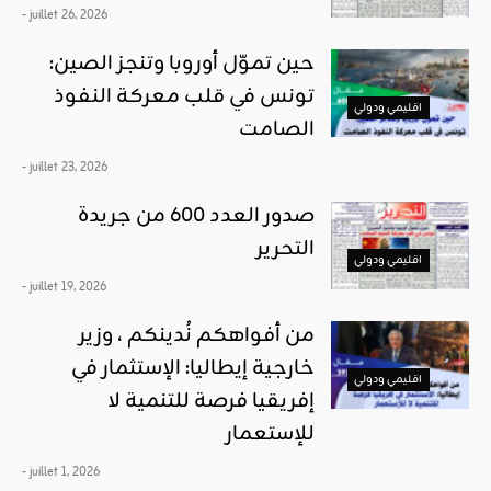
- juillet 26, 2026
حين تموّل أوروبا وتنجز الصين:
تونس في قلب معركة النفوذ
اقليمي ودولي
الصامت
- juillet 23, 2026
صدور العدد 600 من جريدة
التحرير
اقليمي ودولي
- juillet 19, 2026
من أفواهكم نُدينكم ، وزير
خارجية إيطاليا: الإستثمار في
اقليمي ودولي
إفريقيا فرصة للتنمية لا
للإستعمار
- juillet 1, 2026