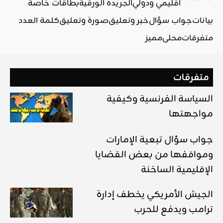
اقليمي ودولي
الجريدة الورقية
بطاقات خاصة
بيانات
جواب سؤال
خبر وتعليق
صورة وتعليق
كلمة العدد
متفرقات
محلي
مميز
متفرقات
السياسة الفرنسية وكيفية
مواجهتها
جواب سؤال تبعية الإمارات
ومواقفها من بعض القضايا
الإقليمية الساخنة
الجيش الأمريكي يخطف إدارة
ترامب ويدفع للحرب