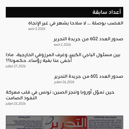
أعداد سابقة
الغضب بوصلة … لا سلاحا يشهر في غير الإتجاه
août 3, 2026
صدور العدد 602 من جريدة التحرير
août 2, 2026
بين مسئول الباجي الكبير، وغرف المرزوقي الخارجية، ماذا
أخفى عنا بقية رؤساء، حكمونا؟؟
juillet 27, 2026
صدور العدد 601 من جريدة التحرير
juillet 26, 2026
حين تموّل أوروبا وتنجز الصين: تونس في قلب معركة
النفوذ الصامت
juillet 23, 2026