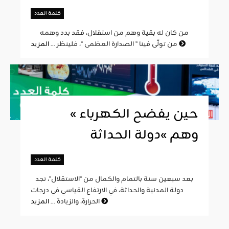
كلمة العدد
من كان له بقية وهم من استقلال، فقد بدد وهمه
المزيد
من تولّى فينا " الصدارة العظمى "، فلينظر ...
« حين يفضح الكهرباء
وهم »دولة الحداثة
كلمة العدد
بعد سبعين سنة بالتمام والكمال من "الاستقلال"، تجد
دولة المدنية والحداثة، في الارتفاع القياسي في درجات
المزيد
الحرارة، والزيادة ...