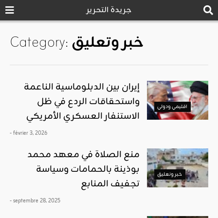
جريدة التحرير
خبر وتعليق
Category:
إيران بين الدبلوماسية الناعمة
واستحقاقات الردع في ظل
اقليمي ودولي
الاستنفار العسكري الأمريكي
- février 3, 2026
منع الصلاة في معهد محمد
بوذينة بالحمامات وسياسة
خبر وتعليق
تجفيف المنابع
- septembre 28, 2025