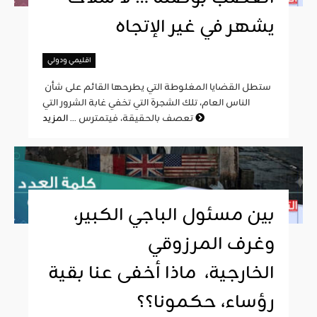
يشهر في غير الإتجاه
اقليمي ودولي
ستطل القضايا المغلوطة التي يطرحها القائم على شأن
الناس العام، تلك الشجرة التي تخفي غابة الشرور التي
المزيد
تعصف بالحقيقة، فيتمترس ...
بين مسئول الباجي الكبير،
وغرف المرزوقي
الخارجية، ماذا أخفى عنا بقية
رؤساء، حكمونا؟؟