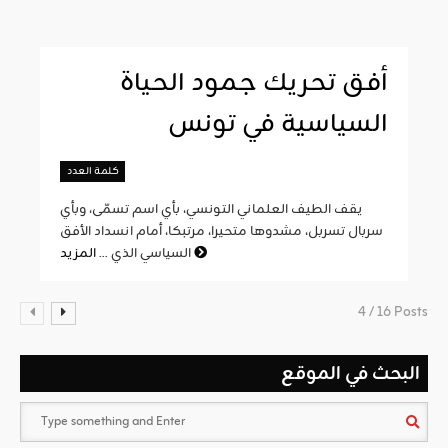
أفق تحريك جمود الحياة
السياسية في تونس
كلمة العدد
يقف الطيف العلماني التونسي، بأي اسم تسمّى، وبأي
سربال تسربل، مشدوها متحيرا، مرتبكا، أمام انسداد الأفق
المزيد
السياسي الذي ...
4 / 16 Posts
البحث في الموقع