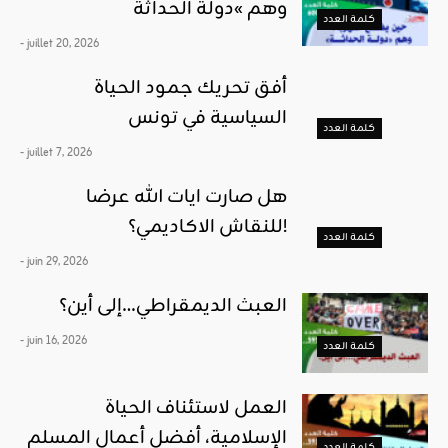
وهم »دولة الحداثة
كلمة العدد
- juillet 20, 2026
أفق تحريك جمود الحياة
السياسية في تونس
كلمة العدد
- juillet 7, 2026
هل صارت ايات الله عرضا
للنقاش الاكاديمي؟!
كلمة العدد
- juin 29, 2026
العبث الديمقراطي…إلى أين؟
- juin 16, 2026
كلمة العدد
العمل لاستئناف الحياة
الإسلامية، أفضل أعمال المسلم
كلمة العدد