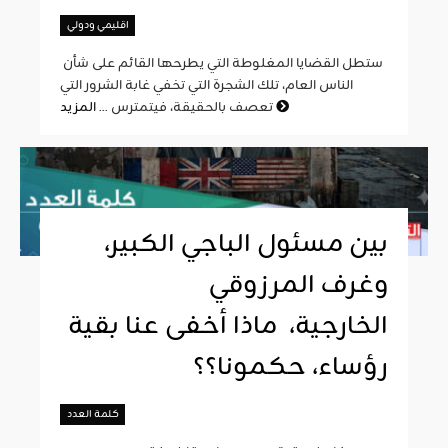
اقليمي ودولي
ستطل القضايا المغلوطة التي يطرحها القائم على شأن
الناس العام، تلك الشجرة التي تخفي غابة الشرور التي
المزيد
تعصف بالحقيقة، فيتمترس ...
بين مسئول الباجي الكبير،
وغرف المرزوقي
الخارجية، ماذا أخفى عنا بقية
رؤساء، حكمونا؟؟
كلمة العدد