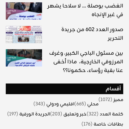
الغضب بوصلة … لا سلاحا يشهر
في غير الإتجاه
صدور العدد 602 من جريدة
التحرير
بين مسئول الباجي الكبير، وغرف
المرزوقي الخارجية، ماذا أخفى
عنا بقية رؤساء، حكمونا؟؟
أقسام
مميز
(1072)
محلي
(665)
اقليمي ودولي
(343)
كلمة العدد
(322)
خبر وتعليق
(203)
الجريدة الورقية
(197)
بطاقات خاصة
(176)