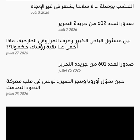
الغضب بوصلة … لا سلاحا يشهر في غير الإتجاه
août 3, 2026
صدور العدد 602 من جريدة التحرير
août 2, 2026
بين مسئول الباجي الكبير، وغرف المرزوقي الخارجية، ماذا
أخفى عنا بقية رؤساء، حكمونا؟؟
juillet 27, 2026
صدور العدد 601 من جريدة التحرير
juillet 26, 2026
حين تموّل أوروبا وتنجز الصين: تونس في قلب معركة
النفوذ الصامت
juillet 23, 2026