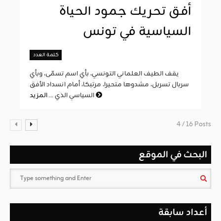
أفق تحريك جمود الحياة
السياسية في تونس
كلمة العدد
يقف الطيف العلماني التونسي، بأي اسم تسمّى، وبأي
سربال تسربل، مشدوها متحيرا، مرتبكا، أمام انسداد الأفق
المزيد
السياسي الذي ...
4 / 16 Posts
البحث في الموقع
أعداد سابقة