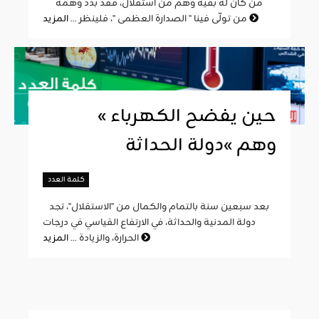
من كان له بقية وهم من استقلال، فقد بدد وهمه
المزيد
من تولّى فينا " الصدارة العظمى "، فلينظر ...
« حين يفضح الكهرباء
وهم »دولة الحداثة
كلمة العدد
بعد سبعين سنة بالتمام والكمال من "الاستقلال"، تجد
دولة المدنية والحداثة، في الارتفاع القياسي في درجات
المزيد
الحرارة، والزيادة ...