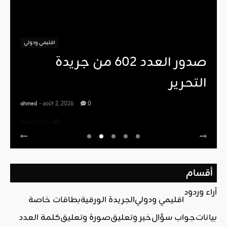
اقليمي ودولي
صدور العدد 602 من جريدة
التحرير
ahmed
- août 2, 2026
0
Read More
أقسام
آراء وردود
اقليمي ودولي
الجريدة الورقية
بطاقات خاصة
بيانات
جواب سؤال
خبر وتعليق
صورة وتعليق
كلمة العدد