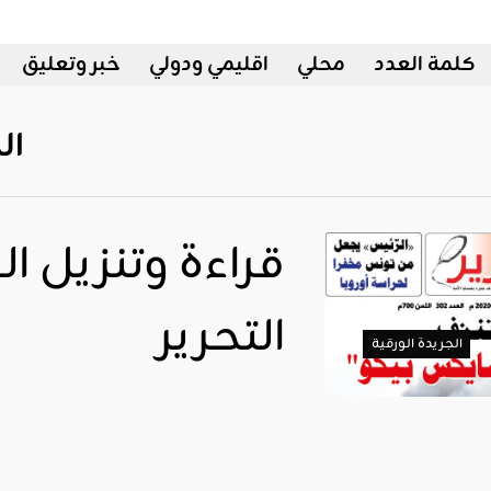
كلمة العدد
محلي
اقليمي ودولي
خبر وتعليق
ال
التحرير
الجريدة الورقية