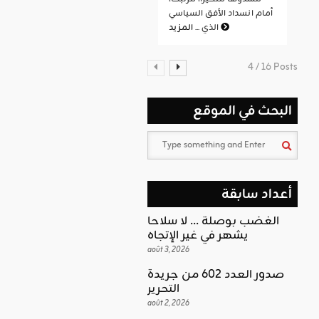
أمام انسداد الأفق السياسي
المزيد
الذي ...
4 / 16 Posts
البحث في الموقع
أعداد سابقة
الغضب بوصلة … لا سلاحا
يشهر في غير الإتجاه
août 3, 2026
صدور العدد 602 من جريدة
التحرير
août 2, 2026