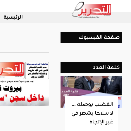
الرئيسية
صفحة الفيسبوك
كلمة العدد
الغضب بوصلة …
لا سلاحا يشهر في
غير الإتجاه