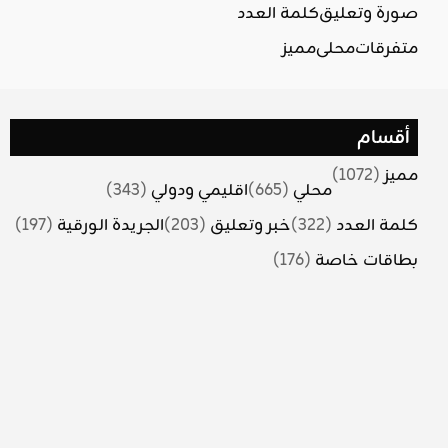
صورة وتعليق
كلمة العدد
متفرقات
محلي
مميز
أقسام
مميز
(1072)
محلي
(665)
اقليمي ودولي
(343)
كلمة العدد
(322)
خبر وتعليق
(203)
الجريدة الورقية
(197)
بطاقات خاصة
(176)