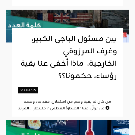
بين مسئول الباجي الكبير،
وغرف المرزوقي
الخارجية، ماذا أخفى عنا بقية
رؤساء، حكمونا؟؟
كلمة العدد
من كان له بقية وهم من استقلال، فقد بدد وهمه
المزيد
من تولّى فينا " الصدارة العظمى "، فلينظر ...