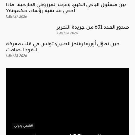
بين مسئول الباجي الكبير، وغرف المرزوقي الخارجية، ماذا
أخفى عنا بقية رؤساء، حكمونا؟؟
juillet 27, 2026
صدور العدد 601 من جريدة التحرير
juillet 26, 2026
حين تموّل أوروبا وتنجز الصين: تونس في قلب معركة
النفوذ الصامت
juillet 23, 2026
اقليمي ودولي