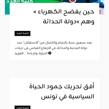
« حين يفضح الكهرباء
وهم »دولة الحداثة
كلمة العدد
بعد سبعين سنة بالتمام والكمال من "الاستقلال"، تجد
دولة المدنية والحداثة، في الارتفاع القياسي في درجات
المزيد
الحرارة، والزيادة ...
أفق تحريك جمود الحياة
السياسية في تونس
كلمة العدد