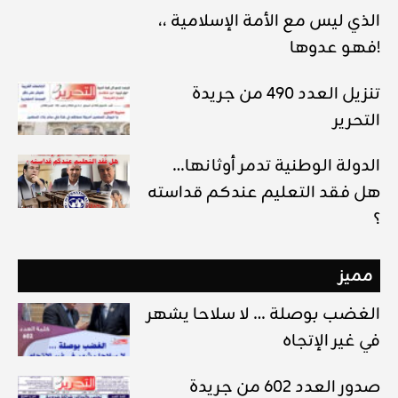
الذي ليس مع الأمة الإسلامية ،،
فهو عدوها!
تنزيل العدد 490 من جريدة
التحرير
الدولة الوطنية تدمر أوثانها…
هل فقد التعليم عندكم قداسته
؟
مميز
الغضب بوصلة … لا سلاحا يشهر
في غير الإتجاه
صدور العدد 602 من جريدة