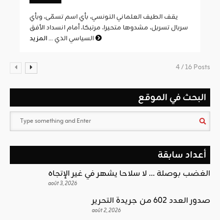
يقف الطيف العلماني التونسي، بأي اسم تسمّى، وبأي
سربال تسربل، مشدوها متحيرا، مرتبكا، أمام انسداد الأفق
المزيد
السياسي الذي ...
4 / 16 Posts
البحث في الموقع
أعداد سابقة
الغضب بوصلة … لا سلاحا يشهر في غير الإتجاه
août 3, 2026
صدور العدد 602 من جريدة التحرير
août 2, 2026