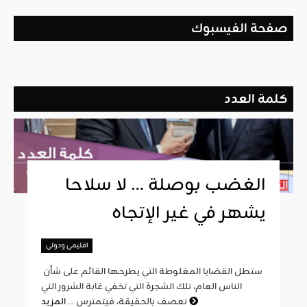
صفحة الفيسبوك
كلمة العدد
الغضب بوصلة … لا سلاحا
يشهر في غير الإتجاه
اقليمي ودولي
ستطل القضايا المغلوطة التي يطرحها القائم على شأن
الناس العام، تلك الشجرة التي تخفي غابة الشرور التي
المزيد
تعصف بالحقيقة، فيتمترس ...