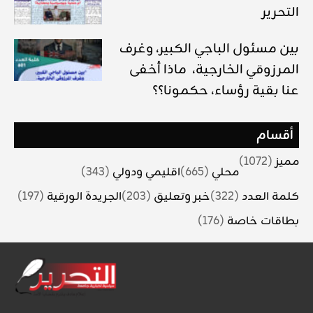
التحرير
بين مسئول الباجي الكبير، وغرف
المرزوقي الخارجية، ماذا أخفى
عنا بقية رؤساء، حكمونا؟؟
أقسام
مميز
(1072)
محلي
(665)
اقليمي ودولي
(343)
كلمة العدد
(322)
خبر وتعليق
(203)
الجريدة الورقية
(197)
بطاقات خاصة
(176)