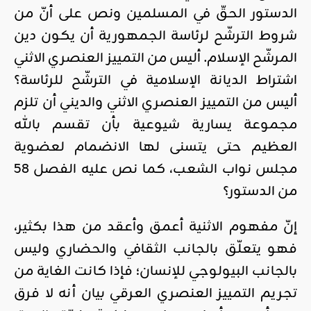
الدستور الحقّ في المسلمين ونص على أنّ من
شروط الترشّح لرئاسة الجمهورية أن يكون دين
المرشّح الإسلام. أليس من التمييز العنصري الاثني
اشتراط الديانة الإسلامية في الترشّح للرئاسة؟
أليس من التمييز العنصري الاثني والديني أن تلزم
مجموعة يسارية شيوعية بأن تقسم بالله
العظيم حتى يتسنى لها الانضمام لعضوية
مجلس نواب الشعب، كما نص عليه الفصل 58
من الدستور؟
إنّ مفهوم الاثنية أعمق وأعقد من هذا بكثير،
فهو يتعلّق بالجانب الثقافي والحضاري وليس
بالجانب البيولوجي للإنسان؛ فإذا كانت الغاية من
تجريم التمييز العنصري العرقي بيان أنه لا فرق