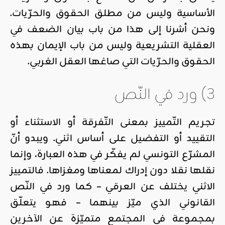
الأساسية وليس من مطلق الحقوق والحرّيات.
ونحن أشرنا إلى هذا من باب بيان الضعف في
العقلية التشريعية وليس من باب الإيمان بهذه
الحقوق والحرّيات التي صاغها العقل الغربي.
3) ورد في النّص
تجريم التّمييز بمعنى التّفرقة أو الاستثناء أو
التقييد أو التفضيل على أساس اثني. ويبدو أنّ
المشرّع التونسي لم يفكّر في هذه العبارة، وإنما
نقلها نقلا دون إدراك لمعناها ومغزاها. فالتمييز
الاثني يختلف عن العرقي – كما ورد في النّص
القانوني الذي ميّز بينهما – فهو يتعلّق
بمجموعة في المجتمع متميّزة عن الآخرين