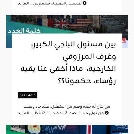
المزيد
تعصف بالحقيقة، فيتمترس ...
بين مسئول الباجي الكبير،
وغرف المرزوقي
الخارجية، ماذا أخفى عنا بقية
رؤساء، حكمونا؟؟
كلمة العدد
من كان له بقية وهم من استقلال، فقد بدد وهمه
المزيد
من تولّى فينا " الصدارة العظمى "، فلينظر ...