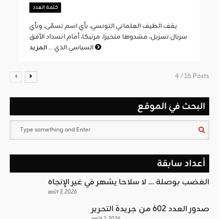
كلمة العدد
يقف الطيف العلماني التونسي، بأي اسم تسمّى، وبأي
سربال تسربل، مشدوها متحيرا، مرتبكا، أمام انسداد الأفق
المزيد
السياسي الذي ...
4 / 16 Posts
البحث في الموقع
أعداد سابقة
الغضب بوصلة … لا سلاحا يشهر في غير الإتجاه
août 3, 2026
صدور العدد 602 من جريدة التحرير
août 2, 2026