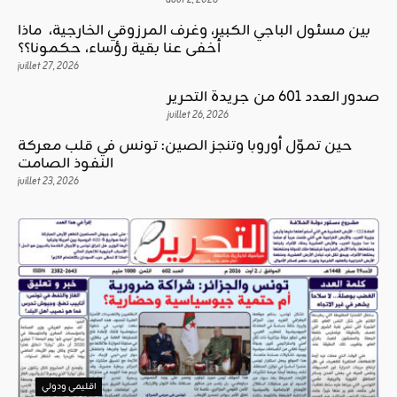
بين مسئول الباجي الكبير، وغرف المرزوقي الخارجية، ماذا
أخفى عنا بقية رؤساء، حكمونا؟؟
juillet 27, 2026
صدور العدد 601 من جريدة التحرير
juillet 26, 2026
حين تموّل أوروبا وتنجز الصين: تونس في قلب معركة
النفوذ الصامت
juillet 23, 2026
اقليمي ودولي