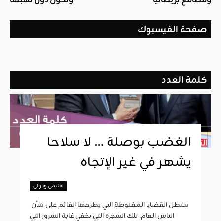
ومطامع بريطانيا
وتحول دون نهبها
صفحة الفيسبوك
كلمة العدد
الغضب بوصلة … لا سلاحا
يشهر في غير الإتجاه
اقليمي ودولي
ستطل القضايا المغلوطة التي يطرحها القائم على شأن
الناس العام، تلك الشجرة التي تخفي غابة الشرور التي