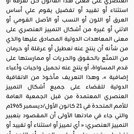
العنصري على معنى هذا القانون كلّ تفرقة أو
استثناء أو تقييد أو تفضيل يقوم علي أساس
العرق أو اللون أو النسب أو الأصل القومي أو
الاثني أو غيره من أشكال التمييز العنصري على
معنى المعاهدات الدولية المصادق عليها والذي
من شأنه أن ينتج عنه تعطيل أو عرقلة أو حرمان
من التمتّع بالحقوق والحريات أو ممارستها على
قدم المساواة، أو ينتج عنه تحميل واجبات وأعباء
إضافية ». وهذا التعريف مأخوذ من الاتفاقية
الدولية للقضاء على جميع أشكال التمييز
العنصري المعتمدة من قبل الجمعية العامة
للأمم المتحدة في 21 كانون الأول/ديسمبر 1965م
والتي جاء في مادتها الأولى أن المقصود بتعبير
التمييز العنصري: « أي تمييز أو استثناء أو تقييد أو