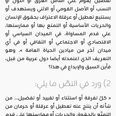
تفضيل يقوم علي أساس العرق أو اللون أو
النسب أو الأصل القومي أو الاثني ويستهدف أو
يستتبع تعطيل أو عرقلة الاعتراف بحقوق الإنسان
والحريات الأساسية أو التمتع بها أو ممارستها،
علي قدم المساواة، في الميدان السياسي أو
الاقتصادي أو الاجتماعي أو الثقافي أو في أي
ميدان آخر من ميادين الحياة العامة ». وهو
التعريف الذي اعتمدته أيضا دول عربية من قبل،
فأين السبق والإبداع في هذا؟
2) ورد في النصّ ما يلي:
« كلّ تفرقة أو استثناء أو تقييد أو تفضيل… من
شأنه أن ينتج عنه تعطيل أو عرقلة أو حرمان من
التمتّع بالحقوق والحريات أو ممارستها على قدم