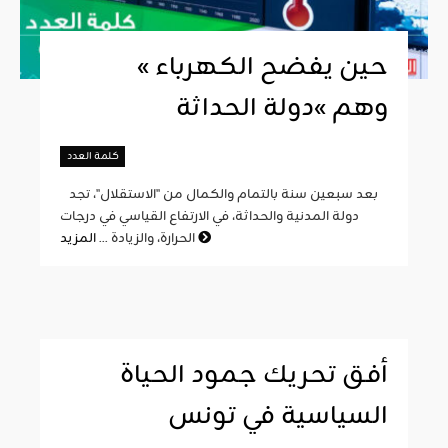
« حين يفضح الكهرباء
وهم »دولة الحداثة
كلمة العدد
بعد سبعين سنة بالتمام والكمال من "الاستقلال"، تجد
دولة المدنية والحداثة، في الارتفاع القياسي في درجات
المزيد
الحرارة، والزيادة ...
أفق تحريك جمود الحياة
السياسية في تونس