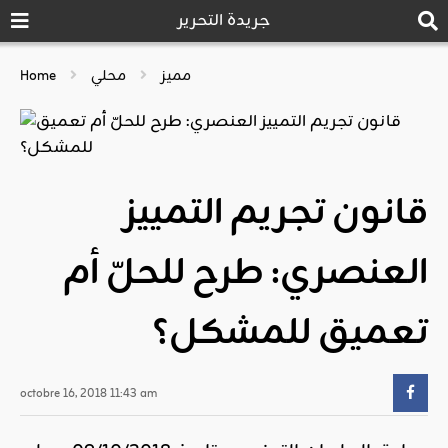
جريدة التحرير
مميز
محلي
Home
قانون تجريم التمييز
العنصري: طرح للحلّ أم
تعميق للمشكل؟
octobre 16, 2018 11:43 am