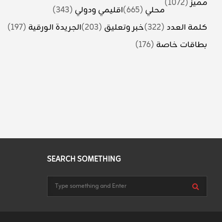
(1072)
مميز
(343)
اقليمي ودولي
(665)
محلي
(197)
الجريدة الورقية
(203)
خبر وتعليق
(322)
كلمة العدد
(176)
بطاقات خاصة
SEARCH SOMETHING