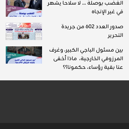
الغضب بوصلة … لا سلاحا يشهر
في غير الإتجاه
صدور العدد 602 من جريدة
التحرير
بين مسئول الباجي الكبير، وغرف
المرزوقي الخارجية، ماذا أخفى
عنا بقية رؤساء، حكمونا؟؟