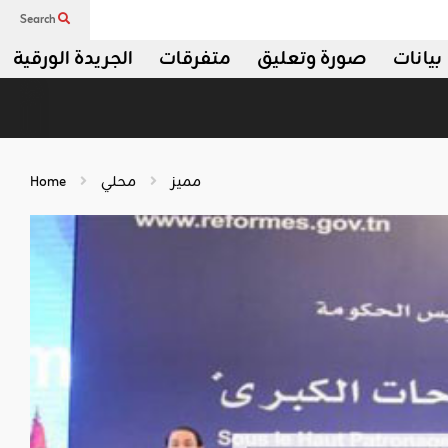
Search
بيانات
صورة وتعليق
متفرقات
الجريدة الورقية
مميز
محلي
Home