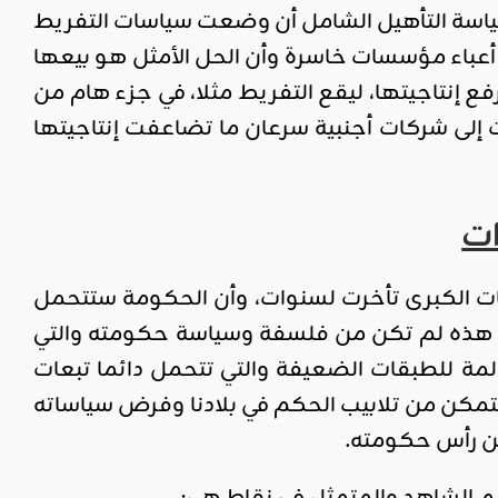
ياسة التأهيل الشامل أن وضعت سياسات التفريط
 أعباء مؤسسات خاسرة وأن الحل الأمثل هو بيعها
 إنتاجيتها، ليقع التفريط مثلا، في جزء هام من
إلى شركات أجنبية سرعان ما تضاعفت إنتاجيتها
ات
ت الكبرى تأخرت لسنوات، وأن الحكومة ستتحمل
ته هذه لم تكن من فلسفة وسياسة حكومته والتي
ة للطبقات الضعيفة والتي تتحمل دائما تبعات
لتمكن من تلابيب الحكم في بلادنا وفرض سياساته
من رأس حكومته.
يم الشاهد والمتمثل في نقاط هي: