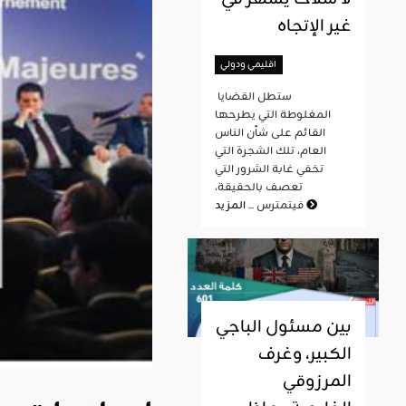
غير الإتجاه
اقليمي ودولي
ستطل القضايا
المغلوطة التي يطرحها
القائم على شأن الناس
العام، تلك الشجرة التي
تخفي غابة الشرور التي
تعصف بالحقيقة،
المزيد
فيتمترس ...
بين مسئول الباجي
الكبير، وغرف
المرزوقي