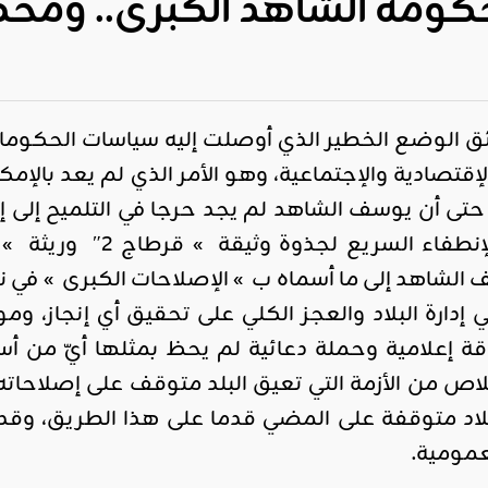
ومة الشاهد الكبرى.. ومحطة 
 الوضع الخطير الذي أوصلت إليه سياسات الحكومات ال
إقتصادية والإجتماعية، وهو الأمر الذي لم يعد بالإمك
تى أن يوسف الشاهد لم يجد حرجا في التلميح إلى إمك
المتقاعدين. وبعد الإ
إدارة البلاد والعجز الكلي على تحقيق أي إنجاز، ومو
2 وأن الخلاص من الأزمة التي تعيق البلد متوقف على إصل
لبلاد متوقفة على المضي قدما على هذا الطريق، وقد
عمومية.