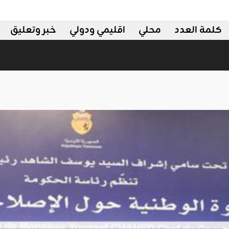
كلمة العدد
محلي
اقليمي ودولي
خبر وتعليق
دولي