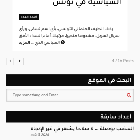
السياسية في تونس
كلمة العدد
يقف الطيف العلماني التونسي، بأي اسم تسمّى، وبأي
سربال تسربل، مشدوها متحيرا، مرتبكا، أمام انسداد الأفق
المزيد
السياسي الذي ...
4 / 16 Posts
البحث في الموقع
أعداد سابقة
الغضب بوصلة … لا سلاحا يشهر في غير الإتجاه
août 3, 2026