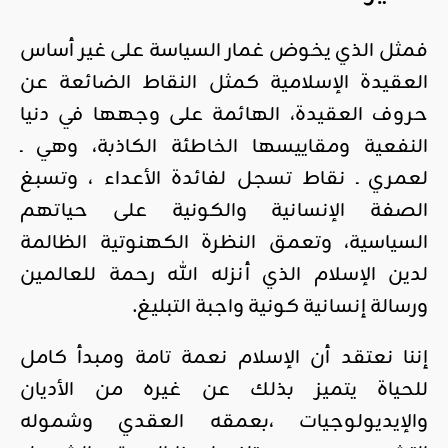
فمثل الذي يخوض غمار السياسة على غير أساس
العقيدة الإسلامية كمثل النقاط الضائعة عن
حروف العقيدة، الهائمة على وجهها في دنيا
النفعية ومقاييسها الخاطئة الكاذبة، وهي ـ
لعمري ـ نقاط تسجل لفائدة الأعداء ، وتسبغ
الصفة الإنسانية والكونية على حياتهم
السياسية، وتعمق النظرة الكهنوتية الظالمة
لدين الإسلام الذي أنزله الله رحمة للعالمين
ورسالة إنسانية كونية واجبة التبليغ.
إننا نعتقد أن الإسلام نعمة تامة ومبدأ كامل
للحياة يتميز بذلك عن غيره من الأديان
والإيديولوجيات ،بعمقه العقدي وشموله