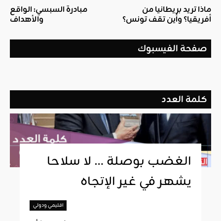
ماذا تريد بريطانيا من
مبادرة السبسي: الواقع
أفريقيا؟ وأين تقف تونس؟
والأهداف
صفحة الفيسبوك
كلمة العدد
الغضب بوصلة … لا سلاحا
يشهر في غير الإتجاه
اقليمي ودولي