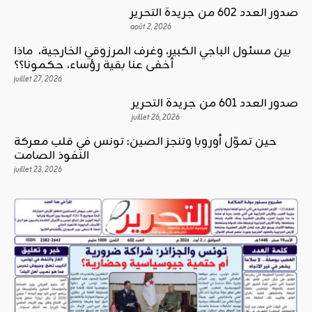
صدور العدد 602 من جريدة التحرير
août 2, 2026
بين مسئول الباجي الكبير، وغرف المرزوقي الخارجية، ماذا
أخفى عنا بقية رؤساء، حكمونا؟؟
juillet 27, 2026
صدور العدد 601 من جريدة التحرير
juillet 26, 2026
حين تموّل أوروبا وتنجز الصين: تونس في قلب معركة
النفوذ الصامت
juillet 23, 2026