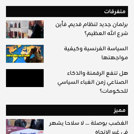
متفرقات
برلمان جديد لنظام قديم, فأين
شرع الله العظيم؟
السياسة الفرنسية وكيفية
مواجهتها
هل تنفع الرقمنة والذكاء
الصناعي زمن الغباء السياسي
للحكومات؟
مميز
الغضب بوصلة … لا سلاحا يشهر
في غير الإتجاه