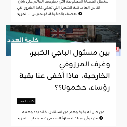
ستطل القضايا المغلوطة التي يطرحها القائم على شأن
الناس العام، تلك الشجرة التي تخفي غابة الشرور التي
المزيد
تعصف بالحقيقة، فيتمترس ...
بين مسئول الباجي الكبير،
وغرف المرزوقي
الخارجية، ماذا أخفى عنا بقية
رؤساء، حكمونا؟؟
كلمة العدد
من كان له بقية وهم من استقلال، فقد بدد وهمه
المزيد
من تولّى فينا " الصدارة العظمى "، فلينظر ...